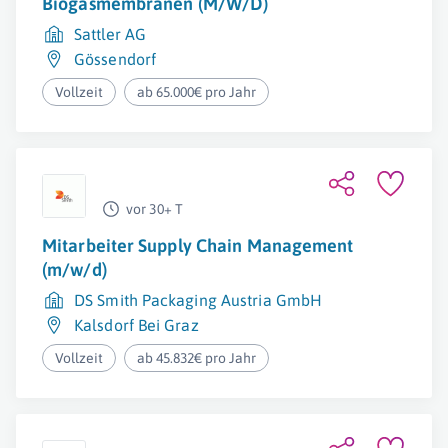
Biogasmembranen (M/W/D)
Sattler AG
Gössendorf
Vollzeit
ab 65.000€ pro Jahr
vor 30+ T
Mitarbeiter Supply Chain Management
(m/w/d)
DS Smith Packaging Austria GmbH
Kalsdorf Bei Graz
Vollzeit
ab 45.832€ pro Jahr