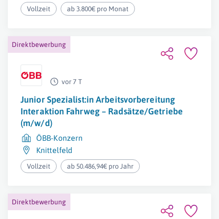
Vollzeit
ab 3.800€ pro Monat
Direktbewerbung
vor 7 T
Junior Spezialist:in Arbeitsvorbereitung
Interaktion Fahrweg – Radsätze/Getriebe
(m/w/d)
ÖBB-Konzern
Knittelfeld
Vollzeit
ab 50.486,94€ pro Jahr
Direktbewerbung