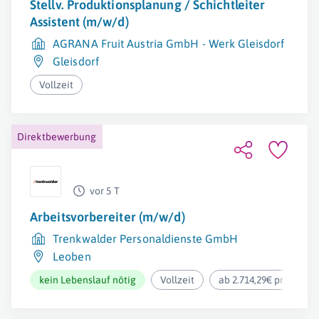
Stellv. Produktionsplanung / Schichtleiter
Assistent (m/w/d)
AGRANA Fruit Austria GmbH - Werk Gleisdorf
Gleisdorf
Vollzeit
Direktbewerbung
vor 5 T
Arbeitsvorbereiter (m/w/d)
Trenkwalder Personaldienste GmbH
Leoben
kein Lebenslauf nötig
Vollzeit
ab 2.714,29€ pro Mona