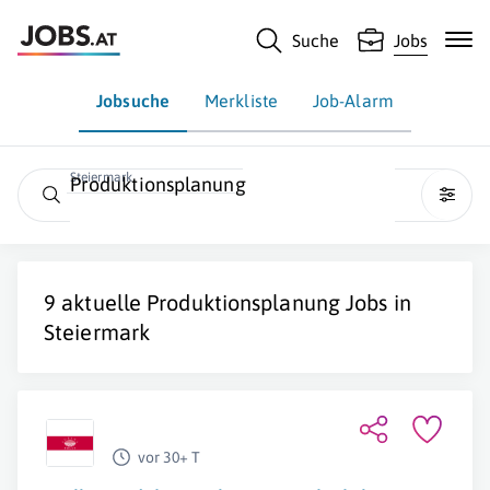
Suche
Jobs
Jobsuche
Merkliste
Job-Alarm
Steiermark
Produktionsplanung
9 aktuelle
Produktionsplanung
Jobs in
Steiermark
vor 30+ T