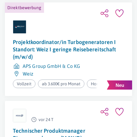
Direktbewerbung
Projektkoordinator/in Turbogeneratoren I
Standort: Weiz I geringe Reisebereitschaft
(m/w/d)
APS Group GmbH & Co KG
Weiz
Vollzeit
ab 3.600€ pro Monat
Homeoffice
vor 24 T
Technischer Produktmanager