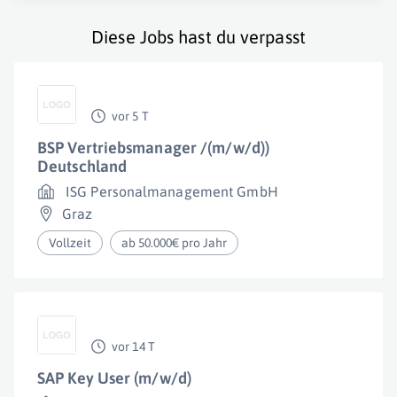
Diese Jobs hast du verpasst
vor 5 T
BSP Vertriebsmanager /(m/w/d))
Deutschland
ISG Personalmanagement GmbH
Graz
Vollzeit
ab 50.000€ pro Jahr
vor 14 T
SAP Key User (m/w/d)