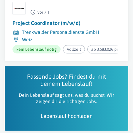
vor 7 T
Project Coordinator (m/w/d)
Trenkwalder Personaldienste GmbH
Weiz
kein Lebenslauf nötig
Vollzeit
ab 3.583,02€ pro Mona
Passende Jobs? Findest du mit
deinem Lebenslauf!
Dein Lebenslauf sagt uns, was du suchst. Wir
zeigen dir die richtigen Jobs.
Lebenslauf hochladen