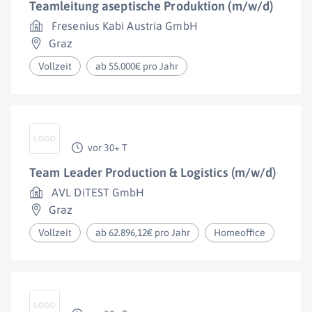
Teamleitung aseptische Produktion (m/w/d)
Fresenius Kabi Austria GmbH
Graz
Vollzeit
ab 55.000€ pro Jahr
vor 30+ T
Team Leader Production & Logistics (m/w/d)
AVL DiTEST GmbH
Graz
Vollzeit
ab 62.896,12€ pro Jahr
Homeoffice