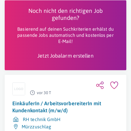
Noch nicht den richtigen Job
gefunden?
Basierend auf deinen Suchkriterien erhälst du
passende Jobs automatisch und kostenlos per
E-Mail!
Jetzt Jobalarm erstellen
vor 30 T
EinkäuferIn / ArbeitsvorbereiterIn mit
Kundenkontakt (m/w/d)
RH technik GmbH
Mürzzuschlag