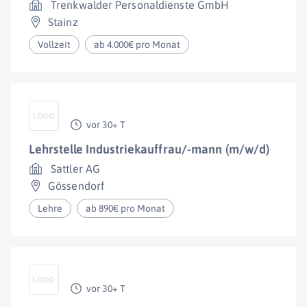
Trenkwalder Personaldienste GmbH
Stainz
Vollzeit
ab 4.000€ pro Monat
vor 30+ T
Lehrstelle Industriekauffrau/-mann (m/w/d)
Sattler AG
Gössendorf
Lehre
ab 890€ pro Monat
vor 30+ T