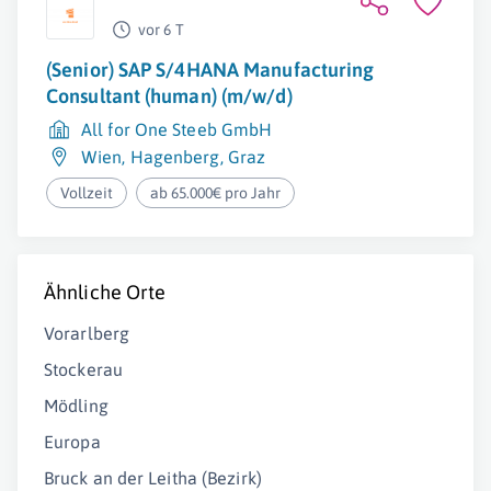
vor 6 T
(Senior) SAP S/4HANA Manufacturing
Consultant (human) (m/w/d)
All for One Steeb GmbH
Wien
,
Hagenberg
,
Graz
Vollzeit
ab 65.000€ pro Jahr
Ähnliche Orte
Vorarlberg
Stockerau
Mödling
Europa
Bruck an der Leitha (Bezirk)