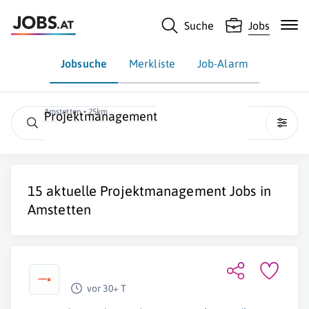
Suche
Jobs
Jobsuche
Merkliste
Job-Alarm
Amstetten • 25km
Projektmanagement
15 aktuelle
Projektmanagement
Jobs in
Amstetten
vor 30+ T