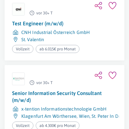
vor 30+ T
Test Engineer (m/w/d)
CNH Industrial Österreich GmbH
St. Valentin
Vollzeit
ab 6.015€ pro Monat
vor 30+ T
Senior Information Security Consultant
(m/w/d)
x-tention Informationstechnologie GmbH
Klagenfurt Am Wörthersee
,
Wien
,
St. Peter In Der A
Vollzeit
ab 4.300€ pro Monat