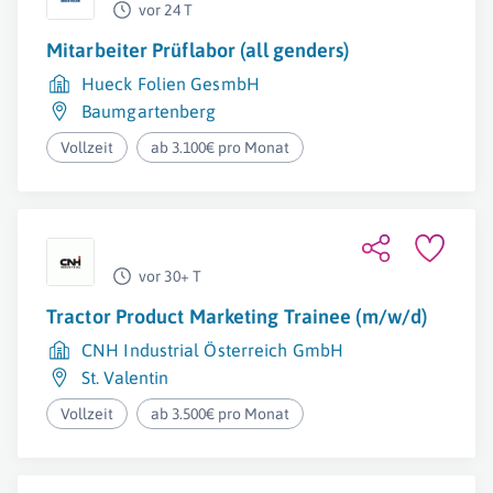
vor 24 T
Mitarbeiter Prüflabor (all genders)
Hueck Folien GesmbH
Baumgartenberg
Vollzeit
ab 3.100€ pro Monat
vor 30+ T
Tractor Product Marketing Trainee (m/w/d)
CNH Industrial Österreich GmbH
St. Valentin
Vollzeit
ab 3.500€ pro Monat