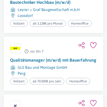
Bautechniker Hochbau (m/w/d)
Leyrer + Graf Baugesellschaft m.b.H
Loosdorf
Vollzeit
ab 3.228€ pro Monat
Homeoffice
vor 30+ T
Qualitätsmanager (m/w/d) mit Bauerfahrung
GLS Bau und Montage GmbH
Perg
Vollzeit
ab 70.000€ pro Jahr
Homeoffice