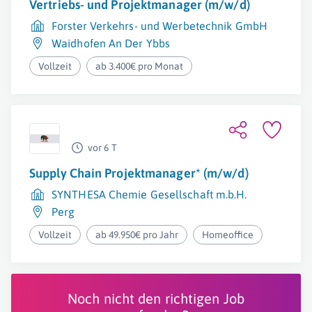
Vertriebs- und Projektmanager (m/w/d)
Forster Verkehrs- und Werbetechnik GmbH
Waidhofen An Der Ybbs
Vollzeit
ab 3.400€ pro Monat
vor 6 T
Supply Chain Projektmanager* (m/w/d)
SYNTHESA Chemie Gesellschaft m.b.H.
Perg
Vollzeit
ab 49.950€ pro Jahr
Homeoffice
Noch nicht den richtigen Job