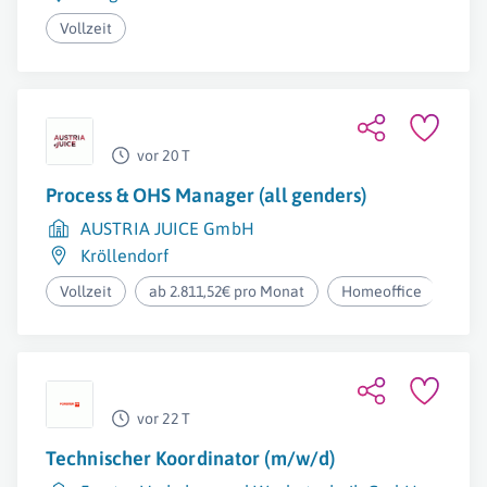
Vollzeit
vor 20 T
Process & OHS Manager (all genders)
AUSTRIA JUICE GmbH
Kröllendorf
Vollzeit
ab 2.811,52€ pro Monat
Homeoffice
vor 22 T
Technischer Koordinator (m/w/d)