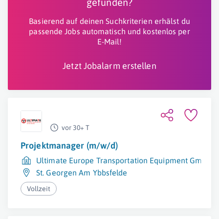
gefunden?
Basierend auf deinen Suchkriterien erhälst du
passende Jobs automatisch und kostenlos per
E-Mail!
Jetzt Jobalarm erstellen
vor 30+ T
Projektmanager (m/w/d)
Ultimate Europe Transportation Equipment GmbH
St. Georgen Am Ybbsfelde
Vollzeit