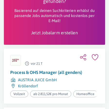
gefunden?
Basierend auf deinen Suchkriterien erhälst du
passende Jobs automatisch und kostenlos per
E-Mail!
Jetzt Jobalarm erstellen
vor 21 T
Process & OHS Manager (all genders)
AUSTRIA JUICE GmbH
Kröllendorf
Vollzeit
ab 2.811,52€ pro Monat
Homeoffice