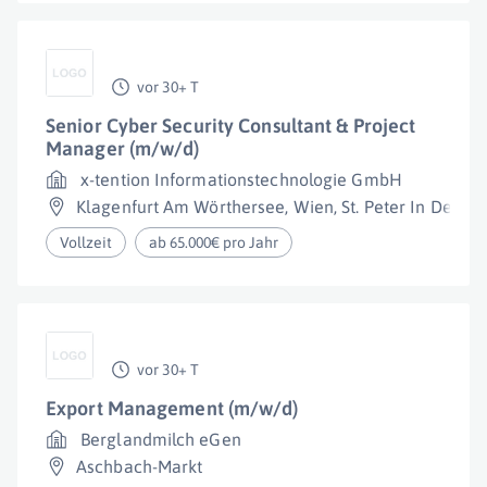
vor 30+ T
Senior Cyber Security Consultant & Project
Manager (m/w/d)
x-tention Informationstechnologie GmbH
Klagenfurt Am Wörthersee
,
Wien
,
St. Peter In Der Au
Vollzeit
ab 65.000€ pro Jahr
vor 30+ T
Export Management (m/w/d)
Berglandmilch eGen
Aschbach-Markt