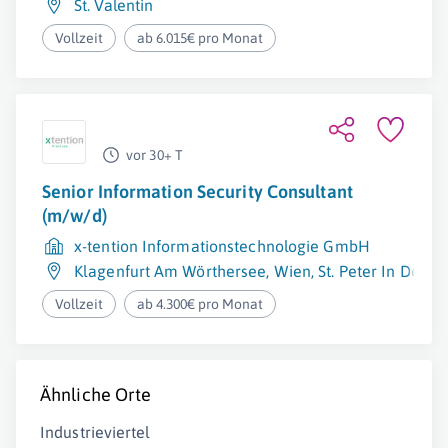
St. Valentin
Vollzeit
ab 6.015€ pro Monat
vor 30+ T
Senior Information Security Consultant
(m/w/d)
x-tention Informationstechnologie GmbH
Klagenfurt Am Wörthersee
,
Wien
,
St. Peter In Der A
Vollzeit
ab 4.300€ pro Monat
Ähnliche Orte
Industrieviertel