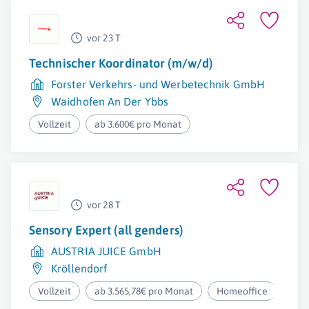
vor 23 T
Technischer Koordinator (m/w/d)
Forster Verkehrs- und Werbetechnik GmbH
Waidhofen An Der Ybbs
Vollzeit
ab 3.600€ pro Monat
vor 28 T
Sensory Expert (all genders)
AUSTRIA JUICE GmbH
Kröllendorf
Vollzeit
ab 3.565,78€ pro Monat
Homeoffice