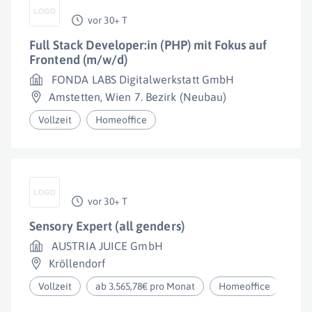
vor 30+ T
Full Stack Developer:in (PHP) mit Fokus auf
Frontend (m/w/d)
FONDA LABS Digitalwerkstatt GmbH
Amstetten
,
Wien 7. Bezirk (Neubau)
Vollzeit
Homeoffice
vor 30+ T
Sensory Expert (all genders)
AUSTRIA JUICE GmbH
Kröllendorf
Vollzeit
ab 3.565,78€ pro Monat
Homeoffice