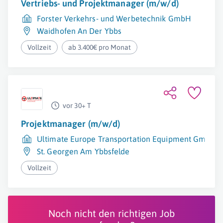
Vertriebs- und Projektmanager (m/w/d)
Forster Verkehrs- und Werbetechnik GmbH
Waidhofen An Der Ybbs
Vollzeit
ab 3.400€ pro Monat
vor 30+ T
Projektmanager (m/w/d)
Ultimate Europe Transportation Equipment GmbH
St. Georgen Am Ybbsfelde
Vollzeit
Noch nicht den richtigen Job