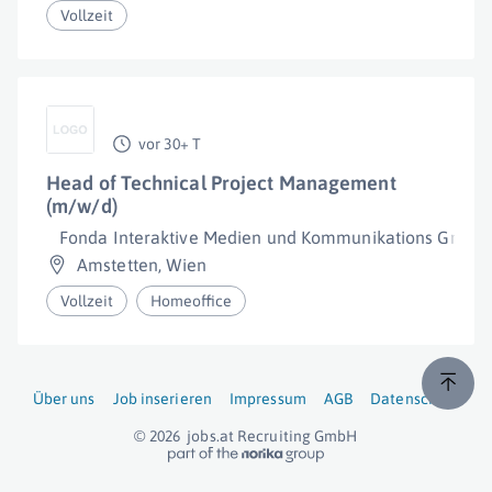
Vollzeit
vor 30+ T
Head of Technical Project Management
(m/w/d)
Fonda Interaktive Medien und Kommunikations GmbH
Amstetten
,
Wien
Vollzeit
Homeoffice
Über uns
Job inserieren
Impressum
AGB
Datenschutz
© 2026
jobs.at
Recruiting GmbH