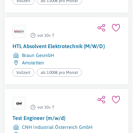
Vollzeit
ab 3.500€ pro Monat
vor 30+ T
HTL Absolvent Elektrotechnik (M/W/D)
Braun GesmbH
Amstetten
Vollzeit
ab 3.000€ pro Monat
vor 30+ T
Test Engineer (m/w/d)
CNH Industrial Österreich GmbH