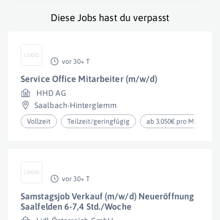
Diese Jobs hast du verpasst
vor 30+ T
Service Office Mitarbeiter (m/w/d)
HHD AG
Saalbach-Hinterglemm
Vollzeit
Teilzeit/geringfügig
ab 3.050€ pro Monat
vor 30+ T
Samstagsjob Verkauf (m/w/d) Neueröffnung
Saalfelden 6-7,4 Std./Woche