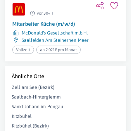
vor 30+ T
Mitarbeiter Küche (m/w/d)
McDonald's Gesellschaft m.b.H.
Saalfelden Am Steinernen Meer
Vollzeit
ab 2.021€ pro Monat
Ähnliche Orte
Zell am See (Bezirk)
Saalbach-Hinterglemm
Sankt Johann im Pongau
Kitzbühel
Kitzbühel (Bezirk)