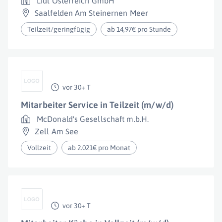
Lidl Österreich GmbH
Saalfelden Am Steinernen Meer
Teilzeit/geringfügig
ab 14,97€ pro Stunde
vor 30+ T
Mitarbeiter Service in Teilzeit (m/w/d)
McDonald's Gesellschaft m.b.H.
Zell Am See
Vollzeit
ab 2.021€ pro Monat
vor 30+ T