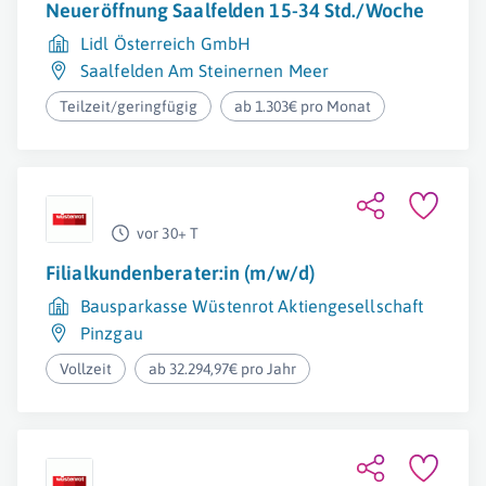
Neueröffnung Saalfelden 15-34 Std./Woche
Lidl Österreich GmbH
Saalfelden Am Steinernen Meer
Teilzeit/geringfügig
ab 1.303€ pro Monat
vor 30+ T
Filialkundenberater:in (m/w/d)
Bausparkasse Wüstenrot Aktiengesellschaft
Pinzgau
Vollzeit
ab 32.294,97€ pro Jahr