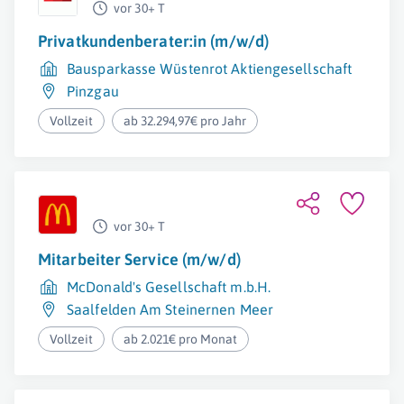
vor 30+ T
Privatkundenberater:in (m/w/d)
Bausparkasse Wüstenrot Aktiengesellschaft
Pinzgau
Vollzeit
ab 32.294,97€ pro Jahr
vor 30+ T
Mitarbeiter Service (m/w/d)
McDonald's Gesellschaft m.b.H.
Saalfelden Am Steinernen Meer
Vollzeit
ab 2.021€ pro Monat