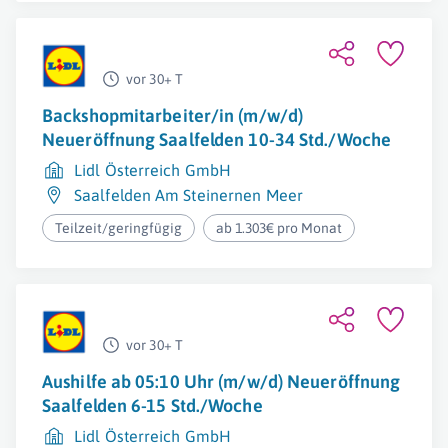
vor 30+ T
Backshopmitarbeiter/in (m/w/d)
Neueröffnung Saalfelden 10-34 Std./Woche
Lidl Österreich GmbH
Saalfelden Am Steinernen Meer
Teilzeit/geringfügig
ab 1.303€ pro Monat
vor 30+ T
Aushilfe ab 05:10 Uhr (m/w/d) Neueröffnung
Saalfelden 6-15 Std./Woche
Lidl Österreich GmbH