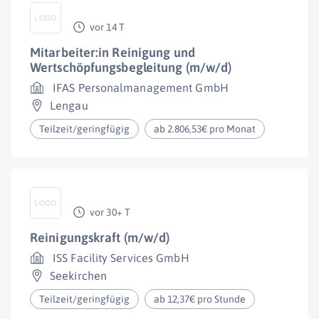
vor 14 T
Mitarbeiter:in Reinigung und
Wertschöpfungsbegleitung (m/w/d)
IFAS Personalmanagement GmbH
Lengau
Teilzeit/geringfügig
ab 2.806,53€ pro Monat
vor 30+ T
Reinigungskraft (m/w/d)
ISS Facility Services GmbH
Seekirchen
Teilzeit/geringfügig
ab 12,37€ pro Stunde