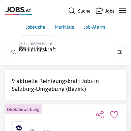
Suche
Jobs
Jobsuche
Merkliste
Job-Alarm
Salzburg-Umgebung
(Bezirk) • 25km
Reinigungskraft
9 aktuelle
Reinigungskraft
Jobs in
Salzburg-Umgebung (Bezirk)
Direktbewerbung