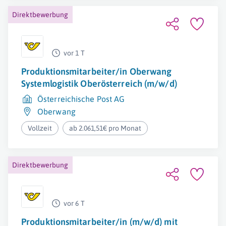
Direktbewerbung
vor 1 T
Produktionsmitarbeiter/in Oberwang
Systemlogistik Oberösterreich (m/w/d)
Österreichische Post AG
Oberwang
Vollzeit
ab 2.061,51€ pro Monat
Direktbewerbung
vor 6 T
Produktionsmitarbeiter/in (m/w/d) mit