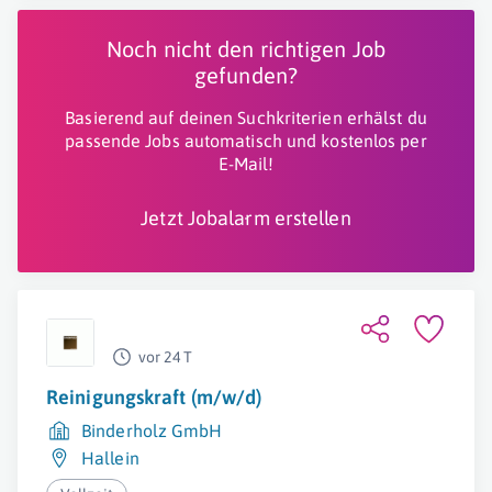
Noch nicht den richtigen Job
gefunden?
Basierend auf deinen Suchkriterien erhälst du
passende Jobs automatisch und kostenlos per
E-Mail!
Jetzt Jobalarm erstellen
vor 24 T
Reinigungskraft (m/w/d)
Binderholz GmbH
Hallein