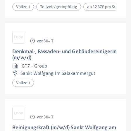
Vollzeit
Teilzeit/geringfügig
ab 12,37€ pro Stunde
vor 30+ T
Denkmal-, Fassaden- und GebäudereinigerIn
(m/w/d)
GT7 - Group
Sankt Wolfgang Im Salzkammergut
Vollzeit
vor 30+ T
Reinigungskraft (m/w/d) Sankt Wolfgang am