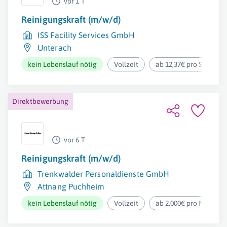
vor 1 T
Reinigungskraft (m/w/d)
ISS Facility Services GmbH
Unterach
kein Lebenslauf nötig
Vollzeit
ab 12,37€ pro Stunde
Direktbewerbung
vor 6 T
Reinigungskraft (m/w/d)
Trenkwalder Personaldienste GmbH
Attnang Puchheim
kein Lebenslauf nötig
Vollzeit
ab 2.000€ pro Monat