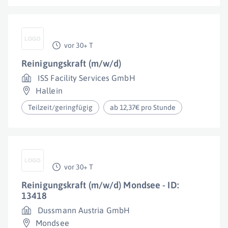
vor 30+ T
Reinigungskraft (m/w/d)
ISS Facility Services GmbH
Hallein
Teilzeit/geringfügig
ab 12,37€ pro Stunde
vor 30+ T
Reinigungskraft (m/w/d) Mondsee - ID:
13418
Dussmann Austria GmbH
Mondsee