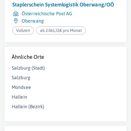
Staplerschein Systemlogistik Oberwang/OÖ
Österreichische Post AG
Oberwang
Vollzeit
ab 2.061,51€ pro Monat
Ähnliche Orte
Salzburg (Stadt)
Salzburg
Mondsee
Hallein
Hallein (Bezirk)