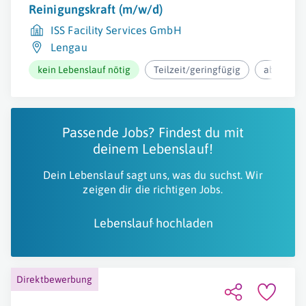
Reinigungskraft (m/w/d)
ISS Facility Services GmbH
Lengau
kein Lebenslauf nötig
Teilzeit/geringfügig
ab 12,37€
Passende Jobs? Findest du mit
deinem Lebenslauf!
Dein Lebenslauf sagt uns, was du suchst. Wir
zeigen dir die richtigen Jobs.
Lebenslauf hochladen
Direktbewerbung