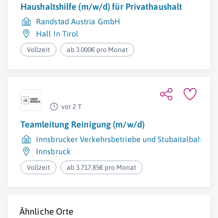
Haushaltshilfe (m/w/d) für Privathaushalt
Randstad Austria GmbH
Hall In Tirol
Vollzeit
ab 3.000€ pro Monat
vor 2 T
Teamleitung Reinigung (m/w/d)
Innsbrucker Verkehrsbetriebe und Stubaitalbahn 
Innsbruck
Vollzeit
ab 3.717,85€ pro Monat
Ähnliche Orte