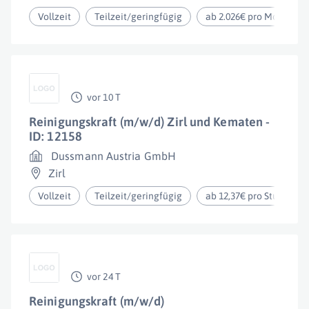
Vollzeit
Teilzeit/geringfügig
ab 2.026€ pro Monat
vor 10 T
Reinigungskraft (m/w/d) Zirl und Kematen -
ID: 12158
Dussmann Austria GmbH
Zirl
Vollzeit
Teilzeit/geringfügig
ab 12,37€ pro Stunde
vor 24 T
Reinigungskraft (m/w/d)