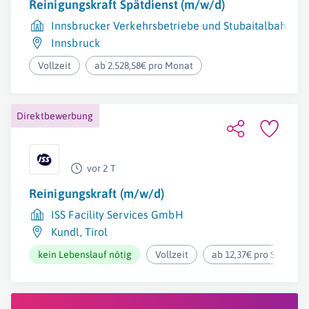
Reinigungskraft Spätdienst (m/w/d)
Innsbrucker Verkehrsbetriebe und Stubaitalbahn 
Innsbruck
Vollzeit
ab 2.528,58€ pro Monat
Direktbewerbung
vor 2 T
Reinigungskraft (m/w/d)
ISS Facility Services GmbH
Kundl
,
Tirol
kein Lebenslauf nötig
Vollzeit
ab 12,37€ pro Stunde