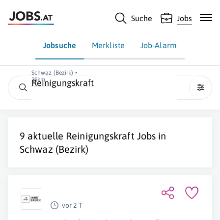
Suche
Jobs
Jobsuche
Merkliste
Job-Alarm
Schwaz (Bezirk) •
25km
Reinigungskraft
9 aktuelle
Reinigungskraft
Jobs in
Schwaz (Bezirk)
vor 2 T