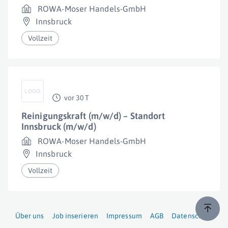
ROWA-Moser Handels-GmbH
Innsbruck
Vollzeit
vor 30 T
Reinigungskraft (m/w/d) – Standort
Innsbruck (m/w/d)
ROWA-Moser Handels-GmbH
Innsbruck
Vollzeit
Über uns
Job inserieren
Impressum
AGB
Datenschutz