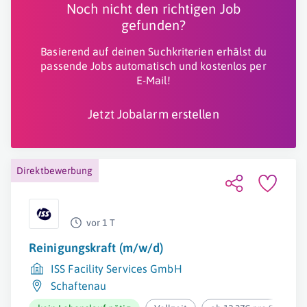
Noch nicht den richtigen Job
gefunden?
Basierend auf deinen Suchkriterien erhälst du
passende Jobs automatisch und kostenlos per
E-Mail!
Jetzt Jobalarm erstellen
Direktbewerbung
vor 1 T
Reinigungskraft (m/w/d)
ISS Facility Services GmbH
Schaftenau