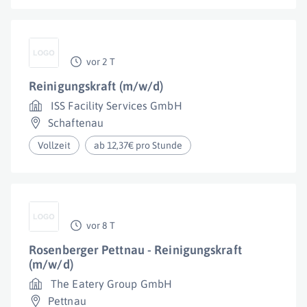
vor 2 T
Reinigungskraft (m/w/d)
ISS Facility Services GmbH
Schaftenau
Vollzeit
ab 12,37€ pro Stunde
vor 8 T
Rosenberger Pettnau - Reinigungskraft
(m/w/d)
The Eatery Group GmbH
Pettnau