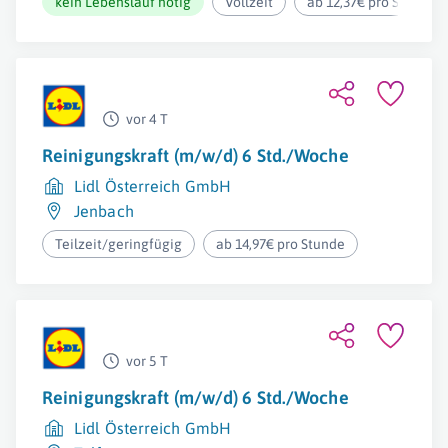
kein Lebenslauf nötig
Vollzeit
ab 12,37€ pro Stunde
vor 4 T
Reinigungskraft (m/w/d) 6 Std./Woche
Lidl Österreich GmbH
Jenbach
Teilzeit/geringfügig
ab 14,97€ pro Stunde
vor 5 T
Reinigungskraft (m/w/d) 6 Std./Woche
Lidl Österreich GmbH