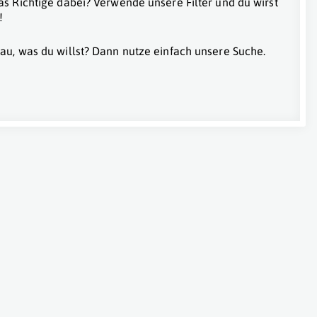
as Richtige dabei? Verwende unsere Filter und du wirst
!
au, was du willst? Dann nutze einfach unsere Suche.