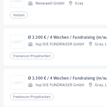
Reisewelt GmbH
Graz
Vollzeit
Ø 3.300 € / 4 Wochen / Fundraising (m/w
hsp DIE FUNDRAISER GmbH
Graz
,
L
Freelancer/Projektarbeit
Ø 3.300 € / 4 Wochen / Fundraising (m/w
hsp DIE FUNDRAISER GmbH
Graz
,
L
Freelancer/Projektarbeit