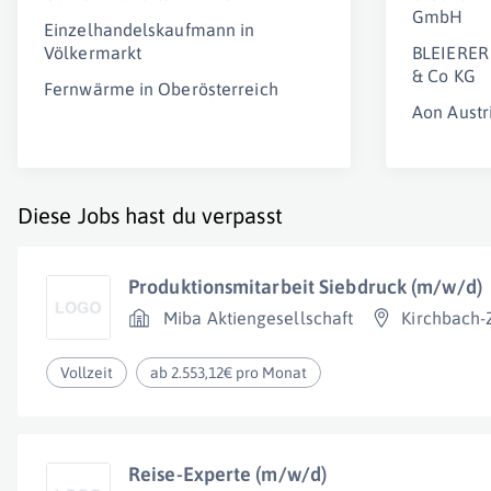
GmbH
Einzelhandelskaufmann in
Völkermarkt
BLEIERE
& Co KG
Fernwärme in Oberösterreich
Aon Aust
Diese Jobs hast du verpasst
Produktionsmitarbeit Siebdruck (m/w/d)
Miba Aktiengesellschaft
Kirchbach-
Vollzeit
ab 2.553,12€ pro Monat
Reise-Experte (m/w/d)