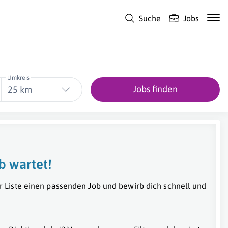
Suche
Jobs
Umkreis
Jobs finden
25 km
b wartet!
r Liste einen passenden Job und bewirb dich schnell und