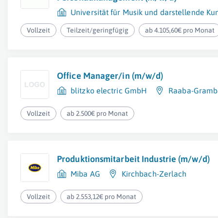
Universität für Musik und darstellende Ku
Vollzeit
Teilzeit/geringfügig
ab 4.105,60€ pro Monat
Office Manager/in (m/w/d)
blitzko electric GmbH
Raaba-Gramb
Vollzeit
ab 2.500€ pro Monat
Produktionsmitarbeit Industrie (m/w/d)
Miba AG
Kirchbach-Zerlach
Vollzeit
ab 2.553,12€ pro Monat