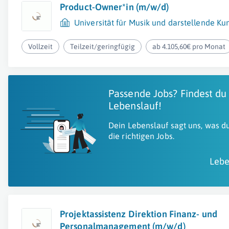
Product-Owner*in (m/w/d)
Universität für Musik und darstellende Ku
Vollzeit
Teilzeit/geringfügig
ab 4.105,60€ pro Monat
Passende Jobs? Findest du
Lebenslauf!
Dein Lebenslauf sagt uns, was du
die richtigen Jobs.
Lebe
Projektassistenz Direktion Finanz- und
Personalmanagement (m/w/d)