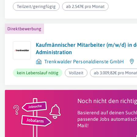
Teilzeit/geringfügig
ab 2.547€ pro Monat
Direktbewerbung
Kaufmännischer Mitarbeiter (m/w/d) in d
Administration
Trenkwalder Personaldienste GmbH
kein Lebenslauf nötig
Vollzeit
ab 3.009,82€ pro Mona
Noch nicht den richt
Basierend auf deinen Suchk
passende Jobs automatisch
Mail!