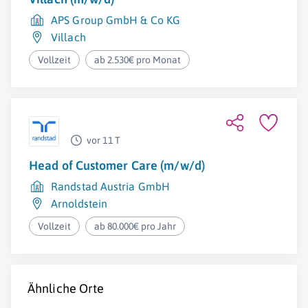
APS Group GmbH & Co KG
Villach
Vollzeit
ab 2.530€ pro Monat
vor 11 T
Head of Customer Care (m/w/d)
Randstad Austria GmbH
Arnoldstein
Vollzeit
ab 80.000€ pro Jahr
Ähnliche Orte