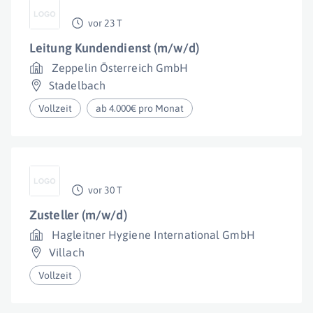
vor 23 T
Leitung Kundendienst (m/w/d)
Zeppelin Österreich GmbH
Stadelbach
Vollzeit
ab 4.000€ pro Monat
vor 30 T
Zusteller (m/w/d)
Hagleitner Hygiene International GmbH
Villach
Vollzeit