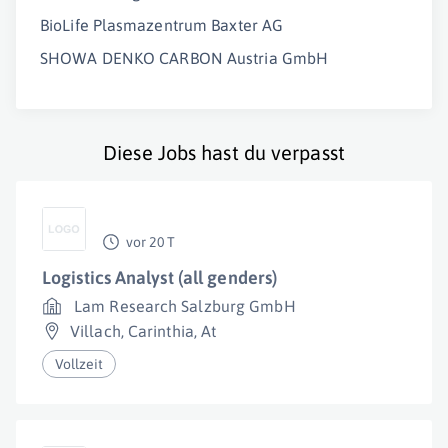
BioLife Plasmazentrum Baxter AG
SHOWA DENKO CARBON Austria GmbH
Diese Jobs hast du verpasst
vor 20 T
Logistics Analyst (all genders)
Lam Research Salzburg GmbH
Villach
,
Carinthia
,
At
Vollzeit