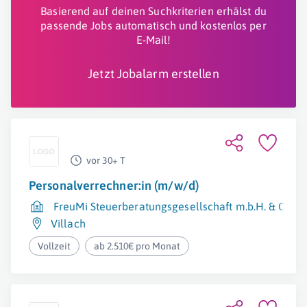
Basierend auf deinen Suchkriterien erhälst du
passende Jobs automatisch und kostenlos per
E-Mail!
Jetzt Jobalarm erstellen
vor 30+ T
Personalverrechner:in (m/w/d)
FreuMi Steuerberatungsgesellschaft m.b.H. & Co K
Villach
Vollzeit
ab 2.510€ pro Monat