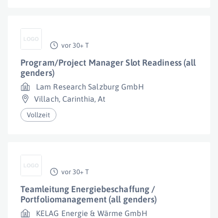
vor 30+ T
Program/Project Manager Slot Readiness (all
genders)
Lam Research Salzburg GmbH
Villach
,
Carinthia
,
At
Vollzeit
vor 30+ T
Teamleitung Energiebeschaffung /
Portfoliomanagement (all genders)
KELAG Energie & Wärme GmbH