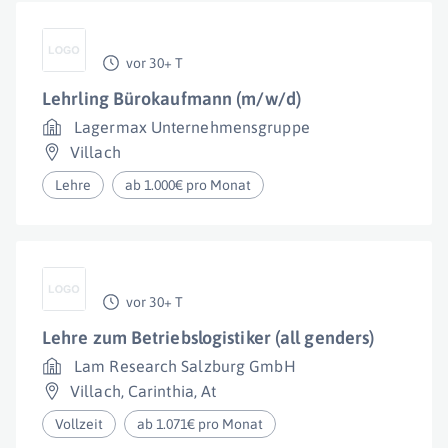
vor 30+ T
Lehrling Bürokaufmann (m/w/d)
Lagermax Unternehmensgruppe
Villach
Lehre
ab 1.000€ pro Monat
vor 30+ T
Lehre zum Betriebslogistiker (all genders)
Lam Research Salzburg GmbH
Villach
,
Carinthia
,
At
Vollzeit
ab 1.071€ pro Monat