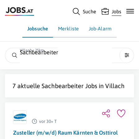
Suche
Jobs
Jobsuche
Merkliste
Job-Alarm
Villach • 25km
Sachbearbeiter
7 aktuelle
Sachbearbeiter
Jobs in
Villach
vor 30+ T
Zusteller (m/w/d) Raum Kärnten & Osttirol