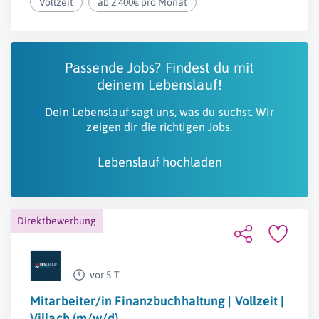
Vollzeit
ab 2.400€ pro Monat
Passende Jobs? Findest du mit
deinem Lebenslauf!
Dein Lebenslauf sagt uns, was du suchst. Wir
zeigen dir die richtigen Jobs.
Lebenslauf hochladen
Direktbewerbung
vor 5 T
Mitarbeiter/in Finanzbuchhaltung | Vollzeit |
Villach (m/w/d)