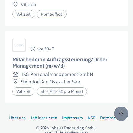
Villach
Vollzeit
Homeoffice
vor 30+ T
Mitarbeiter:in Auftragssteuerung/Order
Management (m/w/d)
ISG Personalmanagement GmbH
Steindorf Am Ossiacher See
Vollzeit
ab 2.705,03€ pro Monat
Über uns
Job inserieren
Impressum
AGB
Datenschutz
© 2026
jobs.at
Recruiting GmbH