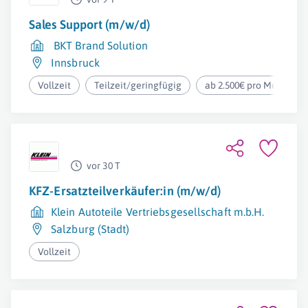
Sales Support (m/w/d)
BKT Brand Solution
Innsbruck
Vollzeit
Teilzeit/geringfügig
ab 2.500€ pro Monat
vor 30 T
KFZ-Ersatzteilverkäufer:in (m/w/d)
Klein Autoteile Vertriebsgesellschaft m.b.H.
Salzburg (Stadt)
Vollzeit