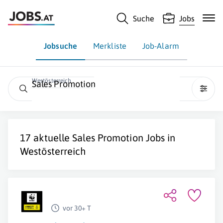
Suche
Jobs
Jobsuche
Merkliste
Job-Alarm
Westösterreich
Sales Promotion
17 aktuelle
Sales Promotion
Jobs in
Westösterreich
vor 30+ T