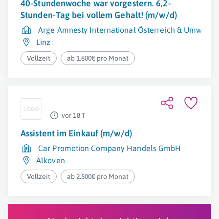
40-Stundenwoche war vorgestern. 6,2-
Stunden-Tag bei vollem Gehalt! (m/w/d)
Arge Amnesty International Österreich & Umwelt
Linz
Vollzeit
ab 1.600€ pro Monat
vor 18 T
Assistent im Einkauf (m/w/d)
Car Promotion Company Handels GmbH
Alkoven
Vollzeit
ab 2.500€ pro Monat