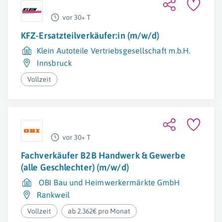
vor 30+ T
KFZ-Ersatzteilverkäufer:in (m/w/d)
Klein Autoteile Vertriebsgesellschaft m.b.H.
Innsbruck
Vollzeit
vor 30+ T
Fachverkäufer B2B Handwerk & Gewerbe
(alle Geschlechter) (m/w/d)
OBI Bau und Heimwerkermärkte GmbH
Rankweil
Vollzeit
ab 2.362€ pro Monat