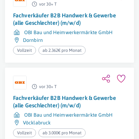
vor 30+ T
Fachverkäufer B2B Handwerk & Gewerbe
(alle Geschlechter) (m/w/d)
OBI Bau und Heimwerkermärkte GmbH
Dornbirn
Vollzeit
ab 2.362€ pro Monat
vor 30+ T
Fachverkäufer B2B Handwerk & Gewerbe
(alle Geschlechter) (m/w/d)
OBI Bau und Heimwerkermärkte GmbH
Vöcklabruck
Vollzeit
ab 3.000€ pro Monat