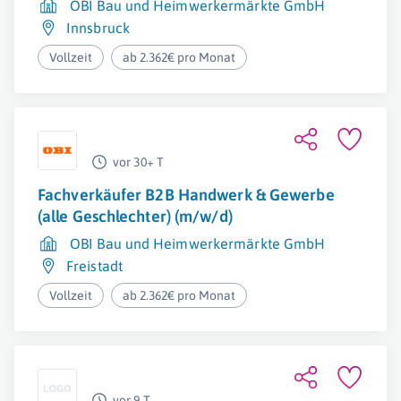
OBI Bau und Heimwerkermärkte GmbH
Innsbruck
Vollzeit
ab 2.362€ pro Monat
vor 30+ T
Fachverkäufer B2B Handwerk & Gewerbe
(alle Geschlechter) (m/w/d)
OBI Bau und Heimwerkermärkte GmbH
Freistadt
Vollzeit
ab 2.362€ pro Monat
vor 9 T