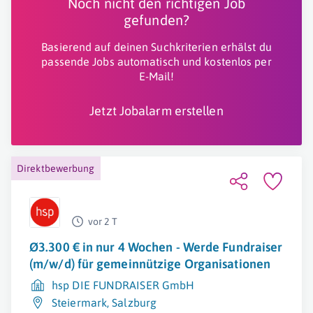
Noch nicht den richtigen Job
gefunden?
Basierend auf deinen Suchkriterien erhälst du
passende Jobs automatisch und kostenlos per
E-Mail!
Jetzt Jobalarm erstellen
Direktbewerbung
vor 2 T
Ø3.300 € in nur 4 Wochen - Werde Fundraiser
(m/w/d) für gemeinnützige Organisationen
hsp DIE FUNDRAISER GmbH
Steiermark
,
Salzburg