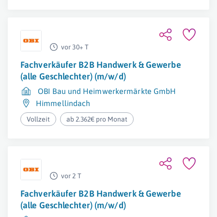
vor 30+ T
Fachverkäufer B2B Handwerk & Gewerbe
(alle Geschlechter) (m/w/d)
OBI Bau und Heimwerkermärkte GmbH
Himmellindach
Vollzeit
ab 2.362€ pro Monat
vor 2 T
Fachverkäufer B2B Handwerk & Gewerbe
(alle Geschlechter) (m/w/d)