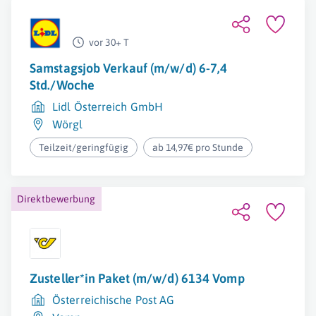
vor 30+ T
Samstagsjob Verkauf (m/w/d) 6-7,4
Std./Woche
Lidl Österreich GmbH
Wörgl
Teilzeit/geringfügig
ab 14,97€ pro Stunde
Direktbewerbung
Zusteller*in Paket (m/w/d) 6134 Vomp
Österreichische Post AG