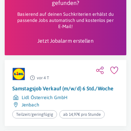
gefunden?
Basierend auf deinen Suchkriterien erhälst du
passende Jobs automatisch und kostenlos per
E-Mail!
Jetzt Jobalarm erstellen
vor 4 T
Samstagsjob Verkauf (m/w/d) 6 Std./Woche
Lidl Österreich GmbH
Jenbach
Teilzeit/geringfügig
ab 14,97€ pro Stunde