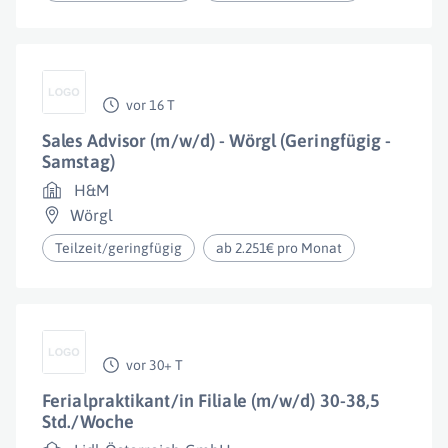
vor 16 T
Sales Advisor (m/w/d) - Wörgl (Geringfügig -
Samstag)
H&M
Wörgl
Teilzeit/geringfügig
ab 2.251€ pro Monat
vor 30+ T
Ferialpraktikant/in Filiale (m/w/d) 30-38,5
Std./Woche