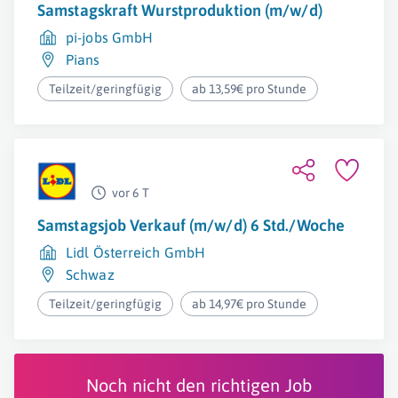
Samstagskraft Wurstproduktion (m/w/d)
pi-jobs GmbH
Pians
Teilzeit/geringfügig
ab 13,59€ pro Stunde
vor 6 T
Samstagsjob Verkauf (m/w/d) 6 Std./Woche
Lidl Österreich GmbH
Schwaz
Teilzeit/geringfügig
ab 14,97€ pro Stunde
Noch nicht den richtigen Job