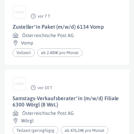
vor 7 T
Zusteller*in Paket (m/w/d) 6134 Vomp
Österreichische Post AG
Vomp
Vollzeit
ab 2.400€ pro Monat
vor 10 T
Samstags-Verkaufsberater*in (m/w/d) Filiale
6300 Wörgl (8 Wst.)
Österreichische Post AG
Wörgl
Teilzeit/geringfügig
ab 476,24€ pro Monat