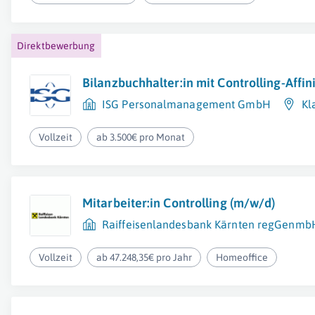
Direktbewerbung
Bilanzbuchhalter:in mit Controlling-Affin
ISG Personalmanagement GmbH
Kl
Vollzeit
ab 3.500€ pro Monat
Mitarbeiter:in Controlling (m/w/d)
Raiffeisenlandesbank Kärnten regGenmb
Vollzeit
ab 47.248,35€ pro Jahr
Homeoffice