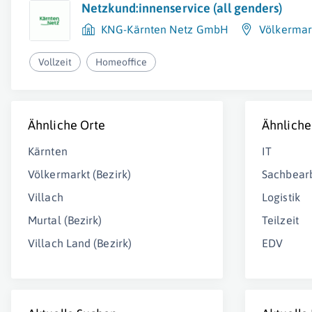
Netzkund:innenservice (all genders)
KNG-Kärnten Netz GmbH
Völkermar
Vollzeit
Homeoffice
Ähnliche Orte
Ähnliche
Kärnten
IT
Völkermarkt (Bezirk)
Sachbearb
Villach
Logistik
Murtal (Bezirk)
Teilzeit
Villach Land (Bezirk)
EDV