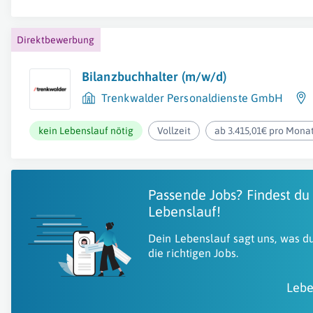
Direktbewerbung
Bilanzbuchhalter (m/w/d)
Trenkwalder Personaldienste GmbH
kein Lebenslauf nötig
Vollzeit
ab 3.415,01€ pro Mona
Passende Jobs? Findest du
Lebenslauf!
Dein Lebenslauf sagt uns, was du
die richtigen Jobs.
Lebe