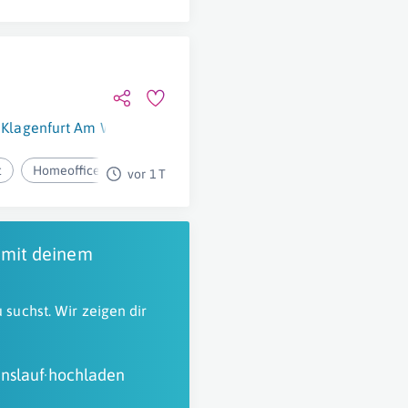
Klagenfurt Am Wörthersee
t
Homeoffice
vor 1 T
 mit deinem
 suchst. Wir zeigen dir
nslauf hochladen