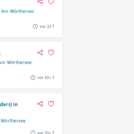
t Am Wörthersee
vor 22 T
k
 Am Wörthersee
vor 30+ T
ders) in
 Wörthersee
vor 30+ T