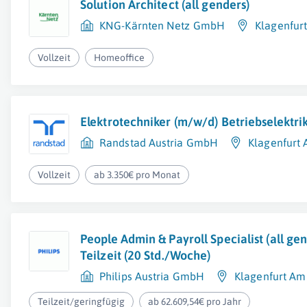
Solution Architect (all genders)
KNG-Kärnten Netz GmbH
Klagenfur
Vollzeit
Homeoffice
Elektrotechniker (m/w/d) Betriebselektri
Randstad Austria GmbH
Klagenfurt
Vollzeit
ab 3.350€ pro Monat
People Admin & Payroll Specialist (all gen
Teilzeit (20 Std./Woche)
Philips Austria GmbH
Klagenfurt Am
Teilzeit/geringfügig
ab 62.609,54€ pro Jahr