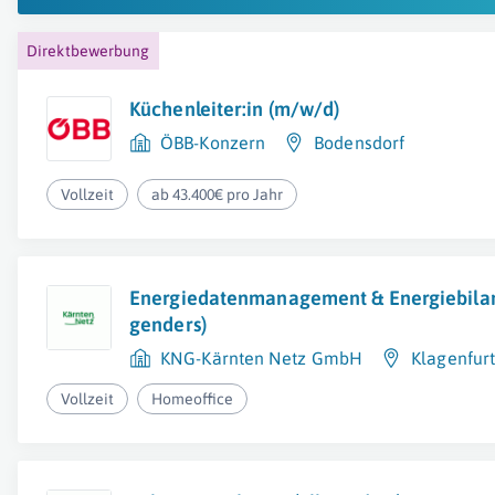
Direktbewerbung
Küchenleiter:in (m/w/d)
ÖBB-Konzern
Bodensdorf
Vollzeit
ab 43.400€ pro Jahr
Energiedatenmanagement & Energiebilan
genders)
KNG-Kärnten Netz GmbH
Klagenfur
Vollzeit
Homeoffice