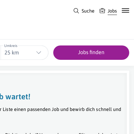
Suche
Jobs
Umkreis
Jobs finden
25 km
b wartet!
r Liste einen passenden Job und bewirb dich schnell und