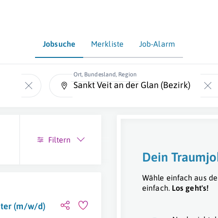
Jobsuche
Merkliste
Job-Alarm
Ort, Bundesland, Region
Filtern
Dein Traumjo
Wähle einfach aus de
einfach.
Los geht's!
ter (m/w/d)