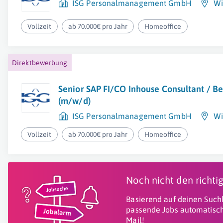
ISG Personalmanagement GmbH
Wi
Vollzeit
ab 70.000€ pro Jahr
Homeoffice
Direktbewerbung
Senior SAP FI/CO Inhouse Consultant / Be
(m/w/d)
ISG Personalmanagement GmbH
Wi
Vollzeit
ab 70.000€ pro Jahr
Homeoffice
Noch nicht den richt
Basierend auf deinen Suchk
passende Jobs automatisch
Mail!