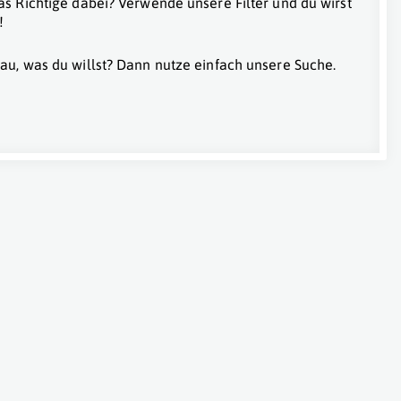
as Richtige dabei? Verwende unsere Filter und du wirst
!
au, was du willst? Dann nutze einfach unsere Suche.