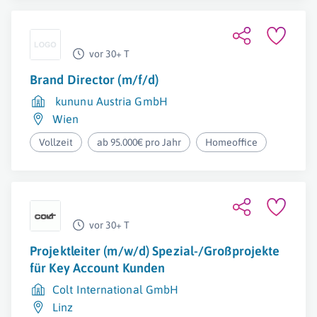
vor 30+ T
Brand Director (m/f/d)
kununu Austria GmbH
Wien
Vollzeit
ab 95.000€ pro Jahr
Homeoffice
vor 30+ T
Projektleiter (m/w/d) Spezial-/Großprojekte
für Key Account Kunden
Colt International GmbH
Linz