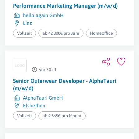
Performance Marketing Manager (m/w/d)
hello again GmbH
Linz
Vollzeit
ab 42.000€ pro Jahr
Homeoffice
vor 30+ T
Senior Outerwear Developer - AlphaTauri
(m/w/d)
AlphaTauri GmbH
Elsbethen
Vollzeit
ab 2.565€ pro Monat