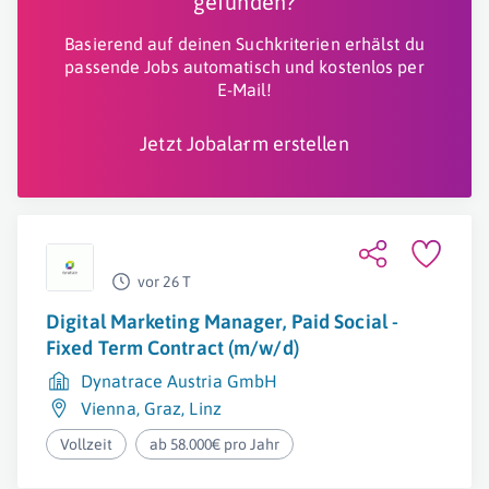
gefunden?
Basierend auf deinen Suchkriterien erhälst du
passende Jobs automatisch und kostenlos per
E-Mail!
Jetzt Jobalarm erstellen
vor 26 T
Digital Marketing Manager, Paid Social -
Fixed Term Contract (m/w/d)
Dynatrace Austria GmbH
Vienna
,
Graz
,
Linz
Vollzeit
ab 58.000€ pro Jahr