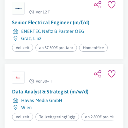
vor 12 T
Senior Electrical Engineer (m/f/d)
ENERTEC Naftz & Partner OEG
Graz
,
Linz
Vollzeit
ab 57.500€ pro Jahr
Homeoffice
vor 30+ T
Data Analyst & Strategist (m/w/d)
Havas Media GmbH
Wien
Vollzeit
Teilzeit/geringfügig
ab 2.800€ pro Monat