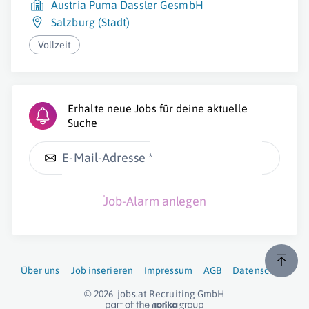
Austria Puma Dassler GesmbH
Salzburg (Stadt)
Vollzeit
Erhalte neue Jobs für deine aktuelle
Suche
E-Mail-Adresse *
Job-Alarm anlegen
Über uns
Job inserieren
Impressum
AGB
Datenschutz
© 2026
jobs.at
Recruiting GmbH