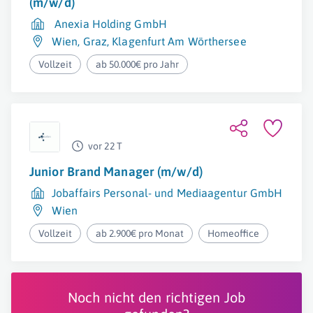
(m/w/d)
Anexia Holding GmbH
Wien
,
Graz
,
Klagenfurt Am Wörthersee
Vollzeit
ab 50.000€ pro Jahr
vor 22 T
Junior Brand Manager (m/w/d)
Jobaffairs Personal- und Mediaagentur GmbH
Wien
Vollzeit
ab 2.900€ pro Monat
Homeoffice
Noch nicht den richtigen Job