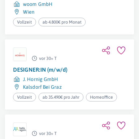
woom GmbH
Wien
Vollzeit
ab 4.800€ pro Monat
vor 30+ T
DESIGNER:IN (m/w/d)
J. Hornig GmbH
Kalsdorf Bei Graz
Vollzeit
ab 35.490€ pro Jahr
Homeoffice
vor 30+ T