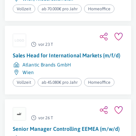
Vollzeit
ab 70.000€ pro Jahr
Homeoffice
vor 23 T
Sales Head for International Markets (m/f/d)
Atlantic Brands GmbH
Wien
Vollzeit
ab 45.080€ pro Jahr
Homeoffice
vor 26 T
Senior Manager Controlling EEMEA (m/w/d)