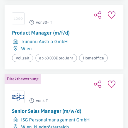
vor 30+ T
Product Manager (m/f/d)
kununu Austria GmbH
Wien
Vollzeit
ab 60.000€ pro Jahr
Homeoffice
Direktbewerbung
vor 4 T
Senior Sales Manager (m/w/d)
ISG Personalmanagement GmbH
Wien
,
Niederösterreich