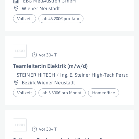
EBG MedAustron GmbH
Wiener Neustadt
Vollzeit
ab 46.200€ pro Jahr
vor 30+ T
Teamleiter:in Elektrik (m/w/d)
STEINER HITECH / Ing. E. Steiner High-Tech Personalbe
Bezirk Wiener Neustadt
Vollzeit
ab 3.300€ pro Monat
Homeoffice
vor 30+ T