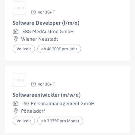
vor 30+ T
Software Developer (f/m/x)
EBG MedAustron GmbH
Wiener Neustadt
Vollzeit
ab 46.200€ pro Jahr
vor 30+ T
Softwareentwickler (m/w/d)
ISG Personalmanagement GmbH
Pöttelsdorf
Vollzeit
ab 3.175€ pro Monat