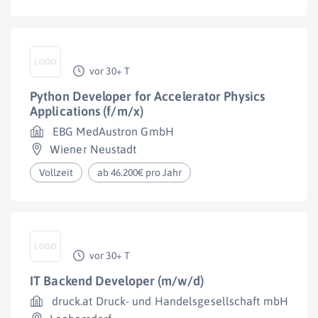
vor 30+ T
Python Developer for Accelerator Physics
Applications (f/m/x)
EBG MedAustron GmbH
Wiener Neustadt
Vollzeit
ab 46.200€ pro Jahr
vor 30+ T
IT Backend Developer (m/w/d)
druck.at Druck- und Handelsgesellschaft mbH