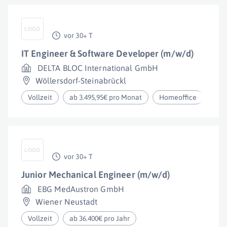
vor 30+ T
IT Engineer & Software Developer (m/w/d)
DELTA BLOC International GmbH
Wöllersdorf-Steinabrückl
Vollzeit
ab 3.495,95€ pro Monat
Homeoffice
vor 30+ T
Junior Mechanical Engineer (m/w/d)
EBG MedAustron GmbH
Wiener Neustadt
Vollzeit
ab 36.400€ pro Jahr