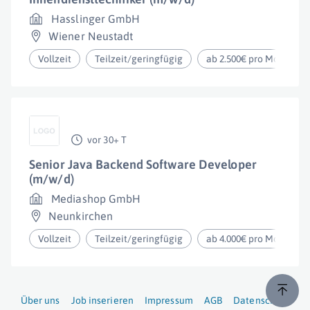
Hasslinger GmbH
Wiener Neustadt
Vollzeit
Teilzeit/geringfügig
ab 2.500€ pro Monat
vor 30+ T
Senior Java Backend Software Developer
(m/w/d)
Mediashop GmbH
Neunkirchen
Vollzeit
Teilzeit/geringfügig
ab 4.000€ pro Monat
Über uns
Job inserieren
Impressum
AGB
Datenschutz