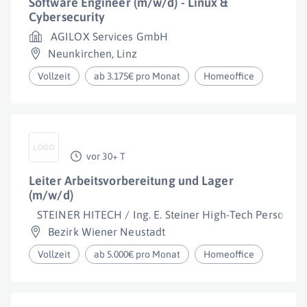
Software Engineer (m/w/d) - Linux &
Cybersecurity
AGILOX Services GmbH
Neunkirchen
,
Linz
Vollzeit
ab 3.175€ pro Monat
Homeoffice
vor 30+ T
Leiter Arbeitsvorbereitung und Lager
(m/w/d)
STEINER HITECH / Ing. E. Steiner High-Tech Personalbe
Bezirk Wiener Neustadt
Vollzeit
ab 5.000€ pro Monat
Homeoffice