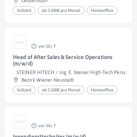
Leobersdorf
Vollzeit
ab 3.500€ pro Monat
Homeoffice
vor 30+ T
Head of After Sales & Service Operations
(m/w/d)
STEINER HITECH / Ing. E. Steiner High-Tech Personalbe
Bezirk Wiener Neustadt
Vollzeit
ab 5.100€ pro Monat
Homeoffice
vor 30+ T
Innendiensttechniker (m/w/d)