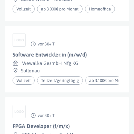
Vollzeit
ab 3.000€ pro Monat
Homeoffice
vor 30+ T
Software Entwickler:in (m/w/d)
Wewalka GesmbH Nfg KG
Sollenau
Vollzeit
Teilzeit/geringfügig
ab 3.100€ pro Monat
vor 30+ T
FPGA Developer (f/m/x)