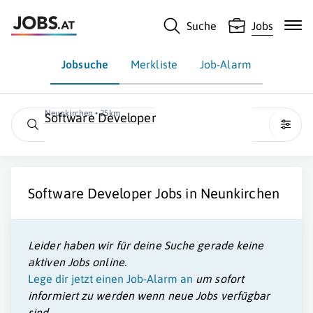
Suche
Jobs
Jobsuche
Merkliste
Job-Alarm
Neunkirchen • 25km
Software Developer
Software Developer
Jobs in
Neunkirchen
Leider haben wir für deine Suche gerade keine
aktiven Jobs online.
Lege dir jetzt einen Job-Alarm an
um sofort
informiert zu werden wenn neue Jobs verfügbar
sind.