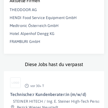
Aktuelle Firmen
THEODOOR AG
HENDI Food Service Equipment GmbH
Medtronic Österreich GmbH
Hotel Alpenhof Dengg KG
FRAMBURI GmbH
Diese Jobs hast du verpasst
vor 30+ T
Technische:r Kundenberater:in (m/w/d)
STEINER HITECH / Ing. E. Steiner High-Tech Personalbe
Bezirk Wiener Neustadt