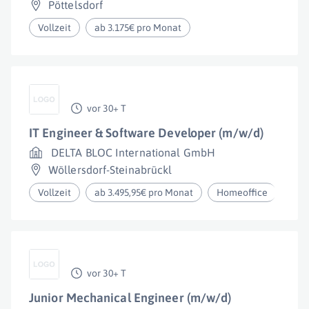
Pöttelsdorf
Vollzeit
ab 3.175€ pro Monat
vor 30+ T
IT Engineer & Software Developer (m/w/d)
DELTA BLOC International GmbH
Wöllersdorf-Steinabrückl
Vollzeit
ab 3.495,95€ pro Monat
Homeoffice
vor 30+ T
Junior Mechanical Engineer (m/w/d)