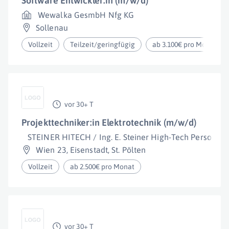
Software Entwickler:in (m/w/d)
Wewalka GesmbH Nfg KG
Sollenau
Vollzeit
Teilzeit/geringfügig
ab 3.100€ pro Monat
vor 30+ T
Projekttechniker:in Elektrotechnik (m/w/d)
STEINER HITECH / Ing. E. Steiner High-Tech Personalbe
Wien 23
,
Eisenstadt
,
St. Pölten
Vollzeit
ab 2.500€ pro Monat
vor 30+ T