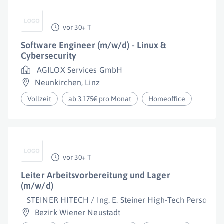
vor 30+ T
Software Engineer (m/w/d) - Linux &
Cybersecurity
AGILOX Services GmbH
Neunkirchen
,
Linz
Vollzeit
ab 3.175€ pro Monat
Homeoffice
vor 30+ T
Leiter Arbeitsvorbereitung und Lager
(m/w/d)
STEINER HITECH / Ing. E. Steiner High-Tech Personalbe
Bezirk Wiener Neustadt