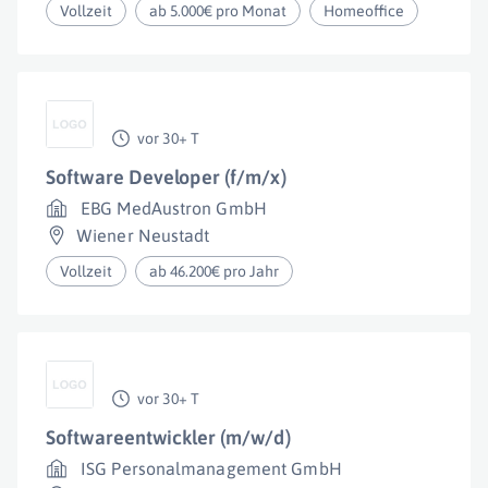
Vollzeit
ab 5.000€ pro Monat
Homeoffice
vor 30+ T
Software Developer (f/m/x)
EBG MedAustron GmbH
Wiener Neustadt
Vollzeit
ab 46.200€ pro Jahr
vor 30+ T
Softwareentwickler (m/w/d)
ISG Personalmanagement GmbH