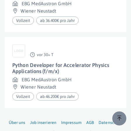
EBG MedAustron GmbH
Wiener Neustadt
Vollzeit
ab 36.400€ pro Jahr
vor 30+ T
Python Developer for Accelerator Physics
Applications (f/m/x)
EBG MedAustron GmbH
Wiener Neustadt
Vollzeit
ab 46.200€ pro Jahr
Über uns
Job inserieren
Impressum
AGB
Datenschutz