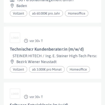
Baden
Vollzeit
ab 60.000€ pro Jahr
Homeoffice
vor 30+ T
Technische:r Kundenberater:in (m/w/d)
STEINER HITECH / Ing. E. Steiner High-Tech Personalbe
Bezirk Wiener Neustadt
Vollzeit
ab 3.000€ pro Monat
Homeoffice
vor 30+ T