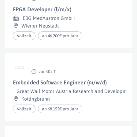
FPGA Developer (f/m/x)
EBG MedAustron GmbH
Wiener Neustadt
Vollzeit
ab 46.200€ pro Jahr
vor 30+ T
Embedded Software Engineer (m/w/d)
Great Wall Motor Austria Research and Developmen
Kottingbrunn
Vollzeit
ab 68.152€ pro Jahr