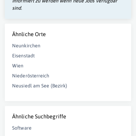
informiert zu werden wenn neue Jobs verfügbar
sind.
Ähnliche Orte
Neunkirchen
Eisenstadt
Wien
Niederösterreich
Neusiedl am See (Bezirk)
Ähnliche Suchbegriffe
Software