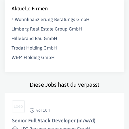
Aktuelle Firmen
s Wohnfinanzierung Beratungs GmbH
Limberg Real Estate Group GmbH
Hillebrand Bau GmbH
Trodat Holding GmbH
W&M Holding GmbH
Diese Jobs hast du verpasst
vor 10 T
Senior Full Stack Developer (m/w/d)
ISG Personalmanagement GmbH