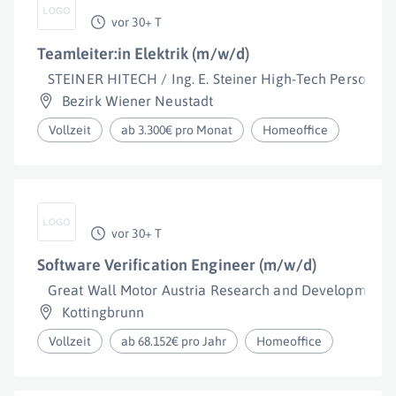
vor 30+ T
Teamleiter:in Elektrik (m/w/d)
STEINER HITECH / Ing. E. Steiner High-Tech Personalbe
Bezirk Wiener Neustadt
Vollzeit
ab 3.300€ pro Monat
Homeoffice
vor 30+ T
Software Verification Engineer (m/w/d)
Great Wall Motor Austria Research and Developmen
Kottingbrunn
Vollzeit
ab 68.152€ pro Jahr
Homeoffice