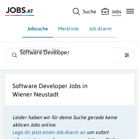
Suche
Jobs
Jobsuche
Merkliste
Job-Alarm
Wiener Neustadt • 25km
Software Developer
Software Developer
Jobs in
Wiener Neustadt
Leider haben wir für deine Suche gerade keine
aktiven Jobs online.
Lege dir jetzt einen Job-Alarm an
um sofort