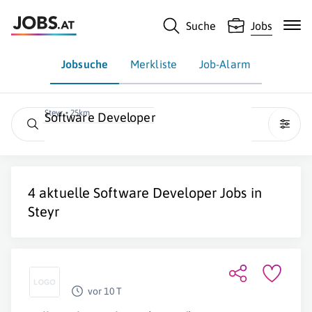
Suche
Jobs
Jobsuche
Merkliste
Job-Alarm
Steyr • 25km
Software Developer
4 aktuelle
Software Developer
Jobs in
Steyr
vor 10 T