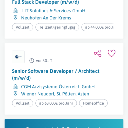
Full Stack Developer (m/w/d)
LIT Solutions & Services GmbH
Neuhofen An Der Krems
Vollzeit
Teilzeit/geringfügig
ab 44.000€ pro Jahr
vor 30+ T
Senior Software Developer / Architect
(m/w/d)
CGM Arztsysteme Österreich GmbH
Wiener Neudorf
,
St. Pölten
,
Asten
Vollzeit
ab 63.000€ pro Jahr
Homeoffice