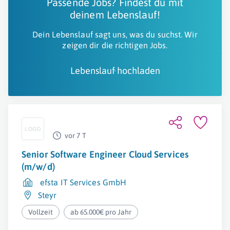
Passende Jobs? Findest du mit
deinem Lebenslauf!
Dein Lebenslauf sagt uns, was du suchst. Wir
zeigen dir die richtigen Jobs.
Lebenslauf hochladen
vor 7 T
Senior Software Engineer Cloud Services
(m/w/d)
efsta IT Services GmbH
Steyr
Vollzeit
ab 65.000€ pro Jahr