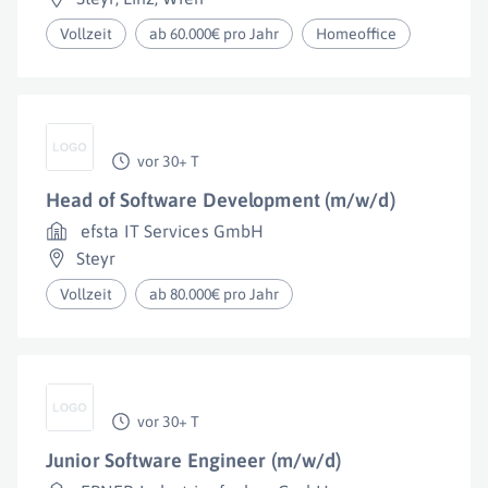
Vollzeit
ab 60.000€ pro Jahr
Homeoffice
vor 30+ T
Head of Software Development (m/w/d)
efsta IT Services GmbH
Steyr
Vollzeit
ab 80.000€ pro Jahr
vor 30+ T
Junior Software Engineer (m/w/d)