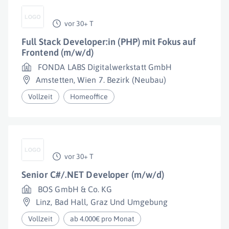
vor 30+ T
Full Stack Developer:in (PHP) mit Fokus auf
Frontend (m/w/d)
FONDA LABS Digitalwerkstatt GmbH
Amstetten
,
Wien 7. Bezirk (Neubau)
Vollzeit
Homeoffice
vor 30+ T
Senior C#/.NET Developer (m/w/d)
BOS GmbH & Co. KG
Linz
,
Bad Hall
,
Graz Und Umgebung
Vollzeit
ab 4.000€ pro Monat