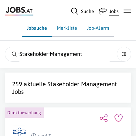
Suche
Jobs
Jobsuche
Merkliste
Job-Alarm
Stakeholder Management
259 aktuelle
Stakeholder Management
Jobs
Direktbewerbung
vor 6 T