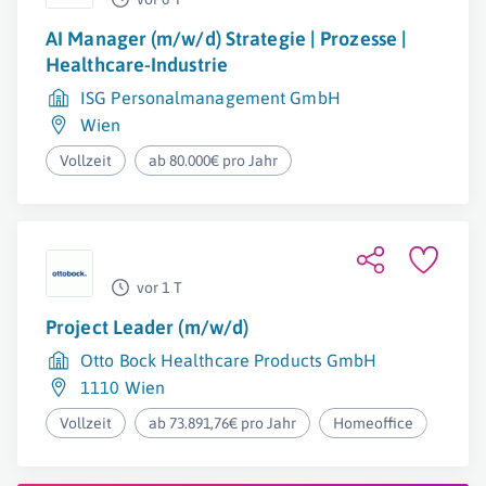
AI Manager (m/w/d) Strategie | Prozesse |
Healthcare-Industrie
ISG Personalmanagement GmbH
Wien
Vollzeit
ab 80.000€ pro Jahr
vor 1 T
Project Leader (m/w/d)
Otto Bock Healthcare Products GmbH
1110 Wien
Vollzeit
ab 73.891,76€ pro Jahr
Homeoffice