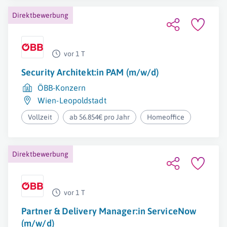
Direktbewerbung
vor 1 T
Security Architekt:in PAM (m/w/d)
ÖBB-Konzern
Wien-Leopoldstadt
Vollzeit
ab 56.854€ pro Jahr
Homeoffice
Direktbewerbung
vor 1 T
Partner & Delivery Manager:in ServiceNow
(m/w/d)