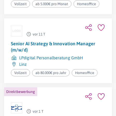
Vollzeit
ab 5.000€ pro Monat
Homeoffice
vor 11 T
Senior AI Strategy & Innovation Manager
(m/w/d)
LPdigital Personalberatung GmbH
Linz
Vollzeit
ab 80.000€ pro Jahr
Homeoffice
Direktbewerbung
vor 1 T