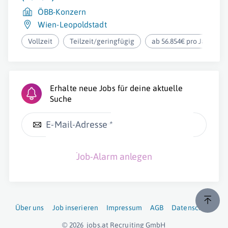
ÖBB-Konzern
Wien-Leopoldstadt
Vollzeit
Teilzeit/geringfügig
ab 56.854€ pro Jahr
Erhalte neue Jobs für deine aktuelle
Suche
E-Mail-Adresse *
Job-Alarm anlegen
Über uns
Job inserieren
Impressum
AGB
Datenschutz
© 2026
jobs.at
Recruiting GmbH