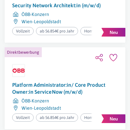
Security Network Architekt:in (m/w/d)
ÖBB-Konzern
Wien-Leopoldstadt
Vollzeit
ab 56.854€ pro Jahr
Homeoffice
Direktbewerbung
Platform Administrator:in/ Core Product
Owner:in ServiceNow (m/w/d)
ÖBB-Konzern
Wien-Leopoldstadt
Vollzeit
ab 56.854€ pro Jahr
Homeoffice