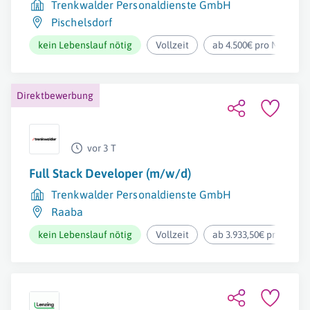
Trenkwalder Personaldienste GmbH
Pischelsdorf
kein Lebenslauf nötig
Vollzeit
ab 4.500€ pro Monat
Direktbewerbung
vor 3 T
Full Stack Developer (m/w/d)
Trenkwalder Personaldienste GmbH
Raaba
kein Lebenslauf nötig
Vollzeit
ab 3.933,50€ pro Mona