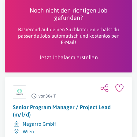
Noch nicht den richtigen Job
gefunden?
Basierend auf deinen Suchkriterien erhälst du
passende Jobs automatisch und kostenlos per
E-Mail!
Jetzt Jobalarm erstellen
vor 30+ T
Senior Program Manager / Project Lead
(m/f/d)
Nagarro GmbH
Wien