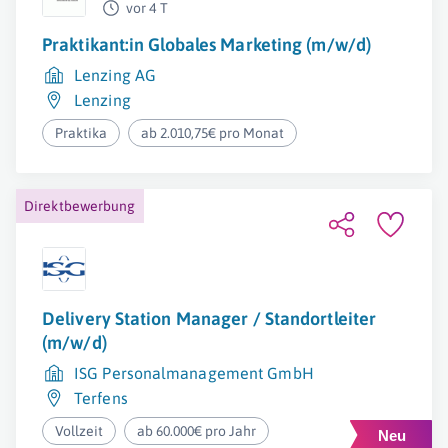
vor 4 T
Praktikant:in Globales Marketing (m/w/d)
Lenzing AG
Lenzing
Praktika
ab 2.010,75€ pro Monat
Direktbewerbung
Delivery Station Manager / Standortleiter
(m/w/d)
ISG Personalmanagement GmbH
Terfens
Vollzeit
ab 60.000€ pro Jahr