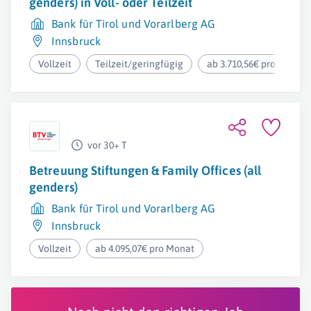
genders) in Voll- oder Teilzeit
Bank für Tirol und Vorarlberg AG
Innsbruck
Vollzeit
Teilzeit/geringfügig
ab 3.710,56€ pro Monat
vor 30+ T
Betreuung Stiftungen & Family Offices (all
genders)
Bank für Tirol und Vorarlberg AG
Innsbruck
Vollzeit
ab 4.095,07€ pro Monat