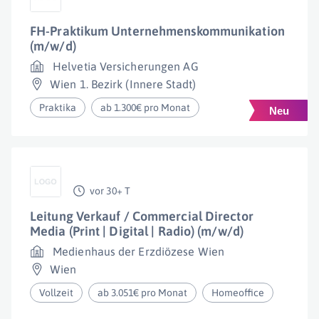
FH-Praktikum Unternehmenskommunikation
(m/w/d)
Helvetia Versicherungen AG
Wien 1. Bezirk (Innere Stadt)
Praktika
ab 1.300€ pro Monat
vor 30+ T
Leitung Verkauf / Commercial Director
Media (Print | Digital | Radio) (m/w/d)
Medienhaus der Erzdiözese Wien
Wien
Vollzeit
ab 3.051€ pro Monat
Homeoffice