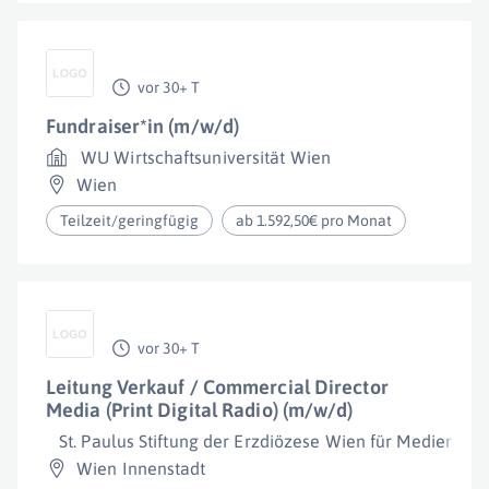
vor 30+ T
Fundraiser*in (m/w/d)
WU Wirtschaftsuniversität Wien
Wien
Teilzeit/geringfügig
ab 1.592,50€ pro Monat
vor 30+ T
Leitung Verkauf / Commercial Director
Media (Print Digital Radio) (m/w/d)
St. Paulus Stiftung der Erzdiözese Wien für Medienarbe
Wien Innenstadt