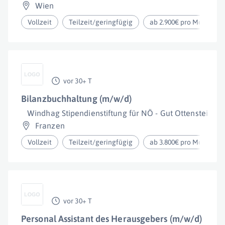
Wien
Vollzeit
Teilzeit/geringfügig
ab 2.900€ pro Monat
vor 30+ T
Bilanzbuchhaltung (m/w/d)
Windhag Stipendienstiftung für NÖ - Gut Ottenstein
Franzen
Vollzeit
Teilzeit/geringfügig
ab 3.800€ pro Monat
vor 30+ T
Personal Assistant des Herausgebers (m/w/d)