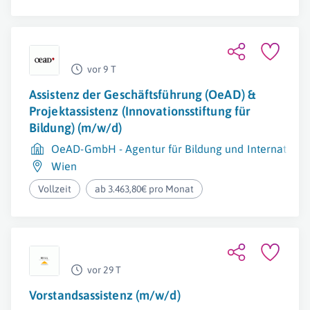
vor 9 T
Assistenz der Geschäftsführung (OeAD) &
Projektassistenz (Innovationsstiftung für
Bildung) (m/w/d)
OeAD-GmbH - Agentur für Bildung und International
Wien
Vollzeit
ab 3.463,80€ pro Monat
vor 29 T
Vorstandsassistenz (m/w/d)