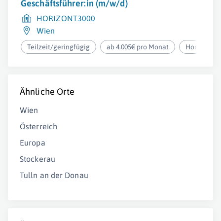
Geschäftsführer:in (m/w/d)
HORIZONT3000
Wien
Teilzeit/geringfügig
ab 4.005€ pro Monat
Homeoffic
Ähnliche Orte
Wien
Österreich
Europa
Stockerau
Tulln an der Donau