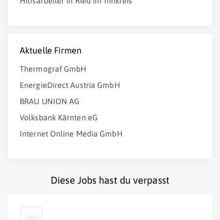
Hilfsarbeiter in Ried im Innkreis
Aktuelle Firmen
Thermograf GmbH
EnergieDirect Austria GmbH
BRAU UNION AG
Volksbank Kärnten eG
Internet Online Media GmbH
Diese Jobs hast du verpasst