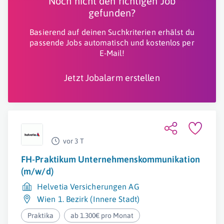
Noch nicht den richtigen Job
gefunden?
Basierend auf deinen Suchkriterien erhälst du
passende Jobs automatisch und kostenlos per
E-Mail!
Jetzt Jobalarm erstellen
vor 3 T
FH-Praktikum Unternehmenskommunikation
(m/w/d)
Helvetia Versicherungen AG
Wien 1. Bezirk (Innere Stadt)
Praktika
ab 1.300€ pro Monat