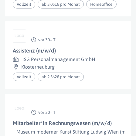
Vollzeit
ab 3.051€ pro Monat
Homeoffice
vor 30+ T
Assistenz (m/w/d)
ISG Personalmanagement GmbH
Klosterneuburg
Vollzeit
ab 2.362€ pro Monat
vor 30+ T
Mitarbeiter*in Rechnungswesen (m/w/d)
Museum moderner Kunst Stiftung Ludwig Wien (mumo