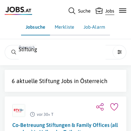
Suche
Jobs
Jobsuche
Merkliste
Job-Alarm
Österreich
Stiftung
6 aktuelle
Stiftung
Jobs in
Österreich
vor 30+ T
Co-Betreuung Stiftungen & Family Offices (all