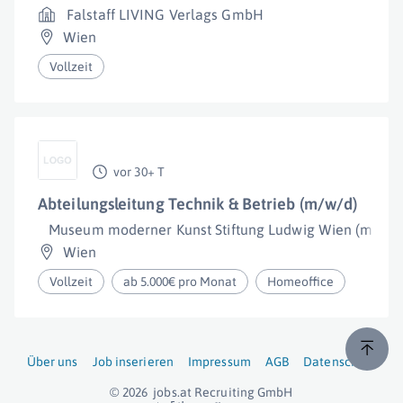
Falstaff LIVING Verlags GmbH
Wien
Vollzeit
vor 30+ T
Abteilungsleitung Technik & Betrieb (m/w/d)
Museum moderner Kunst Stiftung Ludwig Wien (mumo
Wien
Vollzeit
ab 5.000€ pro Monat
Homeoffice
Über uns
Job inserieren
Impressum
AGB
Datenschutz
© 2026
jobs.at
Recruiting GmbH