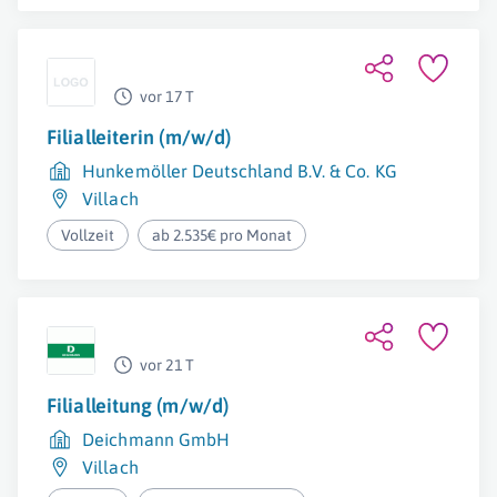
vor 17 T
Filialleiterin (m/w/d)
Hunkemöller Deutschland B.V. & Co. KG
Villach
Vollzeit
ab 2.535€ pro Monat
vor 21 T
Filialleitung (m/w/d)
Deichmann GmbH
Villach