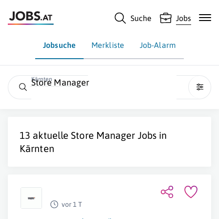
Suche
Jobs
Jobsuche
Merkliste
Job-Alarm
Kärnten
Store Manager
13 aktuelle
Store Manager
Jobs in
Kärnten
vor 1 T