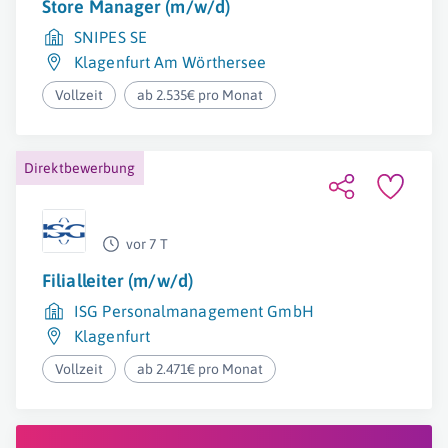
Store Manager (m/w/d)
SNIPES SE
Klagenfurt Am Wörthersee
Vollzeit
ab 2.535€ pro Monat
Direktbewerbung
vor 7 T
Filialleiter (m/w/d)
ISG Personalmanagement GmbH
Klagenfurt
Vollzeit
ab 2.471€ pro Monat