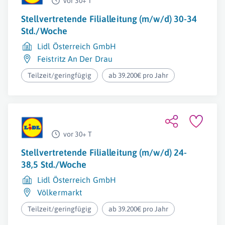
vor 30+ T
Stellvertretende Filialleitung (m/w/d) 30-34
Std./Woche
Lidl Österreich GmbH
Feistritz An Der Drau
Teilzeit/geringfügig
ab 39.200€ pro Jahr
vor 30+ T
Stellvertretende Filialleitung (m/w/d) 24-
38,5 Std./Woche
Lidl Österreich GmbH
Völkermarkt
Teilzeit/geringfügig
ab 39.200€ pro Jahr