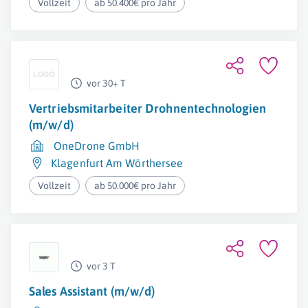
Vollzeit
ab 50.400€ pro Jahr
vor 30+ T
Vertriebsmitarbeiter Drohnentechnologien
(m/w/d)
OneDrone GmbH
Klagenfurt Am Wörthersee
Vollzeit
ab 50.000€ pro Jahr
vor 3 T
Sales Assistant (m/w/d)