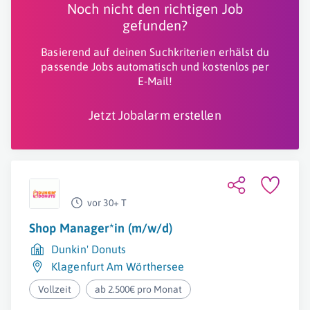
Noch nicht den richtigen Job
gefunden?
Basierend auf deinen Suchkriterien erhälst du
passende Jobs automatisch und kostenlos per
E-Mail!
Jetzt Jobalarm erstellen
vor 30+ T
Shop Manager*in (m/w/d)
Dunkin' Donuts
Klagenfurt Am Wörthersee
Vollzeit
ab 2.500€ pro Monat