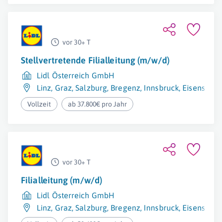
vor 30+ T
Stellvertretende Filialleitung (m/w/d)
Lidl Österreich GmbH
Linz
,
Graz
,
Salzburg
,
Bregenz
,
Innsbruck
,
Eisenstadt
Vollzeit
ab 37.800€ pro Jahr
vor 30+ T
Filialleitung (m/w/d)
Lidl Österreich GmbH
Linz
,
Graz
,
Salzburg
,
Bregenz
,
Innsbruck
,
Eisenstadt