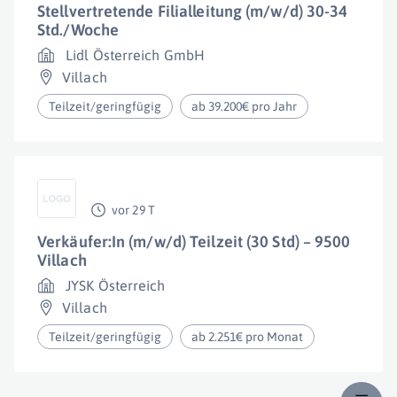
Stellvertretende Filialleitung (m/w/d) 30-34
Std./Woche
Lidl Österreich GmbH
Villach
Teilzeit/geringfügig
ab 39.200€ pro Jahr
vor 29 T
Verkäufer:In (m/w/d) Teilzeit (30 Std) – 9500
Villach
JYSK Österreich
Villach
Teilzeit/geringfügig
ab 2.251€ pro Monat