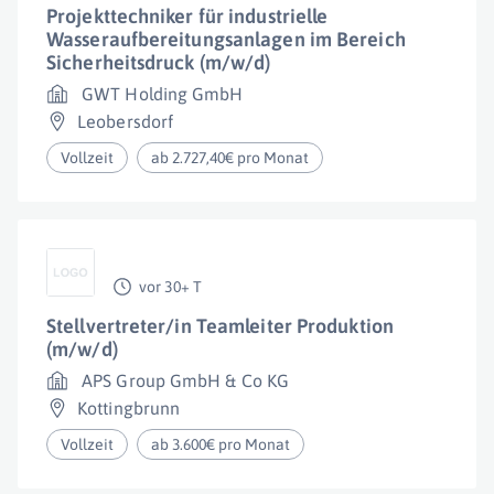
Projekttechniker für industrielle
Wasseraufbereitungsanlagen im Bereich
Sicherheitsdruck (m/w/d)
GWT Holding GmbH
Leobersdorf
Vollzeit
ab 2.727,40€ pro Monat
vor 30+ T
Stellvertreter/in Teamleiter Produktion
(m/w/d)
APS Group GmbH & Co KG
Kottingbrunn
Vollzeit
ab 3.600€ pro Monat