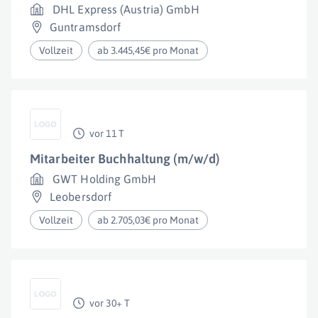
DHL Express (Austria) GmbH
Guntramsdorf
Vollzeit
ab 3.445,45€ pro Monat
vor 11 T
Mitarbeiter Buchhaltung (m/w/d)
GWT Holding GmbH
Leobersdorf
Vollzeit
ab 2.705,03€ pro Monat
vor 30+ T