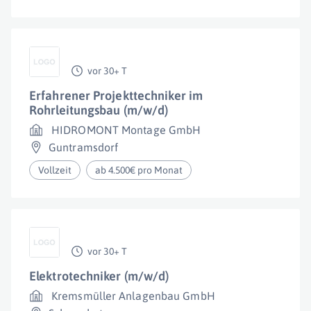
vor 30+ T
Erfahrener Projekttechniker im
Rohrleitungsbau (m/w/d)
HIDROMONT Montage GmbH
Guntramsdorf
Vollzeit
ab 4.500€ pro Monat
vor 30+ T
Elektrotechniker (m/w/d)
Kremsmüller Anlagenbau GmbH