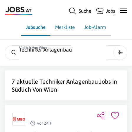
Suche
Jobs
Jobsuche
Merkliste
Job-Alarm
Südlich Von Wien
Techniker Anlagenbau
7 aktuelle
Techniker Anlagenbau
Jobs in
Südlich Von Wien
vor 24 T