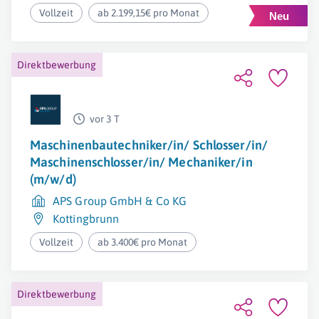
Vollzeit
ab 2.199,15€ pro Monat
Direktbewerbung
vor 3 T
Maschinenbautechniker/in/ Schlosser/in/
Maschinenschlosser/in/ Mechaniker/in
(m/w/d)
APS Group GmbH & Co KG
Kottingbrunn
Vollzeit
ab 3.400€ pro Monat
Direktbewerbung