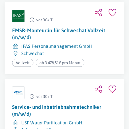
vor 30+ T
EMSR-Monteur:in für Schwechat Vollzeit
(m/w/d)
IFAS Personalmanagement GmbH
Schwechat
Vollzeit
ab 3.478,51€ pro Monat
vor 30+ T
Service- und Inbetriebnahmetechniker
(m/w/d)
USF Water Purification GmbH.