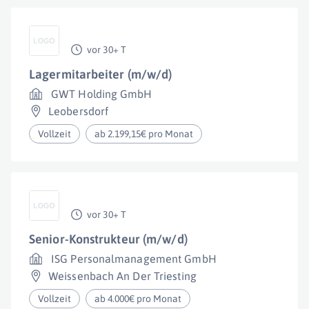
vor 30+ T
Lagermitarbeiter (m/w/d)
GWT Holding GmbH
Leobersdorf
Vollzeit
ab 2.199,15€ pro Monat
vor 30+ T
Senior-Konstrukteur (m/w/d)
ISG Personalmanagement GmbH
Weissenbach An Der Triesting
Vollzeit
ab 4.000€ pro Monat