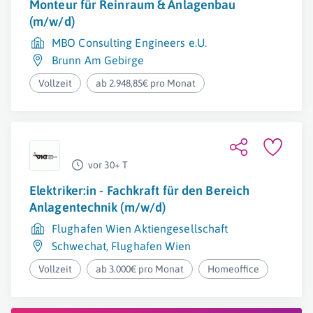
Monteur für Reinraum & Anlagenbau
(m/w/d)
MBO Consulting Engineers e.U.
Brunn Am Gebirge
Vollzeit
ab 2.948,85€ pro Monat
vor 30+ T
Elektriker:in - Fachkraft für den Bereich
Anlagentechnik (m/w/d)
Flughafen Wien Aktiengesellschaft
Schwechat
,
Flughafen Wien
Vollzeit
ab 3.000€ pro Monat
Homeoffice