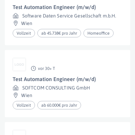
Test Automation Engineer (m/w/d)
Software Daten Service Gesellschaft m.b.H.
Wien
Vollzeit
ab 45.738€ pro Jahr
Homeoffice
vor 30+ T
Test Automation Engineer (m/w/d)
SOFTCOM CONSULTING GmbH
Wien
Vollzeit
ab 60.000€ pro Jahr