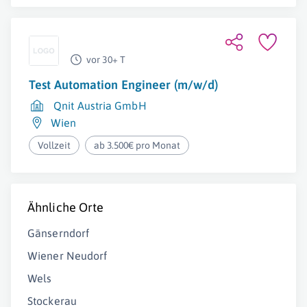
vor 30+ T
Test Automation Engineer (m/w/d)
Qnit Austria GmbH
Wien
Vollzeit
ab 3.500€ pro Monat
Ähnliche Orte
Gänserndorf
Wiener Neudorf
Wels
Stockerau