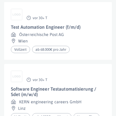
vor 30+ T
Test Automation Engineer (f/m/d)
Österreichische Post AG
Wien
Vollzeit
ab 68.000€ pro Jahr
vor 30+ T
Software Engineer Testautomatisierung /
Sdet (m/w/d)
KERN engineering careers GmbH
Linz