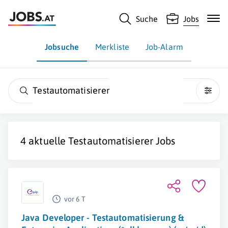
Suche
Jobs
Jobsuche
Merkliste
Job-Alarm
Testautomatisierer
4 aktuelle
Testautomatisierer
Jobs
vor 6 T
Java Developer - Testautomatisierung &