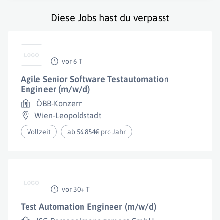
Diese Jobs hast du verpasst
vor 6 T
Agile Senior Software Testautomation
Engineer (m/w/d)
ÖBB-Konzern
Wien-Leopoldstadt
Vollzeit
ab 56.854€ pro Jahr
vor 30+ T
Test Automation Engineer (m/w/d)