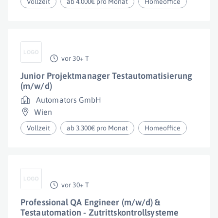
Vollzeit
ab 4.000€ pro Monat
Homeoffice
vor 30+ T
Junior Projektmanager Testautomatisierung
(m/w/d)
Automators GmbH
Wien
Vollzeit
ab 3.300€ pro Monat
Homeoffice
vor 30+ T
Professional QA Engineer (m/w/d) &
Testautomation - Zutrittskontrollsysteme