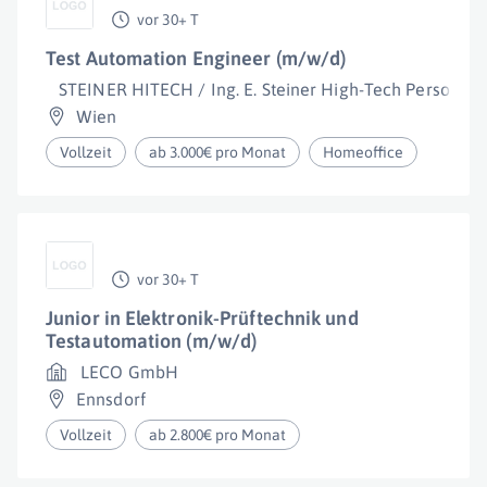
vor 30+ T
Test Automation Engineer (m/w/d)
STEINER HITECH / Ing. E. Steiner High-Tech Personalbe
Wien
Vollzeit
ab 3.000€ pro Monat
Homeoffice
vor 30+ T
Junior in Elektronik-Prüftechnik und
Testautomation (m/w/d)
LECO GmbH
Ennsdorf
Vollzeit
ab 2.800€ pro Monat