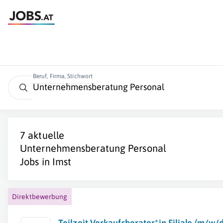
Beruf, Firma, Stichwort
7 aktuelle
Unternehmensberatung Personal
Jobs in
Imst
Direktbewerbung
Teilzeit Verkaufsberater*in Filiale (m/w/