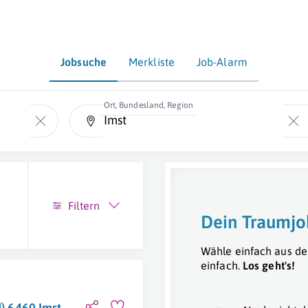
Jobsuche
Merkliste
Job-Alarm
Ort, Bundesland, Region
Filtern
Dein Traumjo
Wähle einfach aus de
einfach.
Los geht's!
d) 6460 Imst