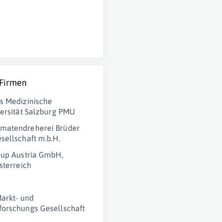
 Firmen
s Medizinische
versität Salzburg PMU
matendreherei Brüder
sellschaft m.b.H.
oup Austria GmbH,
sterreich
Markt- und
orschungs Gesellschaft