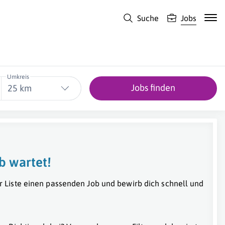
Suche
Jobs
Umkreis
Jobs finden
25 km
b wartet!
r Liste einen passenden Job und bewirb dich schnell und