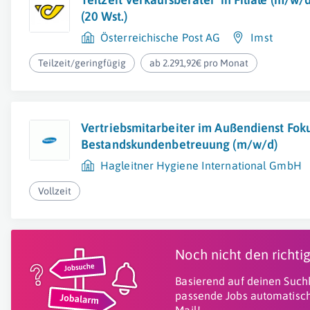
(20 Wst.)
Österreichische Post AG
Imst
Teilzeit/geringfügig
ab 2.291,92€ pro Monat
Vertriebsmitarbeiter im Außendienst Fok
Bestandskundenbetreuung (m/w/d)
Hagleitner Hygiene International GmbH
Vollzeit
Noch nicht den richt
Basierend auf deinen Suchk
passende Jobs automatisch