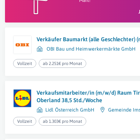
Mail!
Verkäufer Baumarkt (alle Geschlechter) 
OBI Bau und Heimwerkermärkte GmbH
Vollzeit
ab 2.251€ pro Monat
Verkaufsmitarbeiter/in (m/w/d) Raum Tir
Oberland 38,5 Std./Woche
Lidl Österreich GmbH
Gemeinde Ims
Vollzeit
ab 1.303€ pro Monat