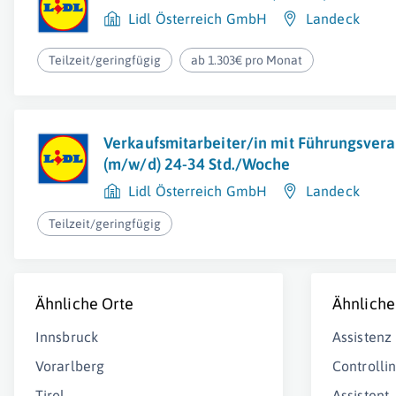
Lidl Österreich GmbH
Landeck
Teilzeit/geringfügig
ab 1.303€ pro Monat
Verkaufsmitarbeiter/in mit Führungsver
(m/w/d) 24-34 Std./Woche
Lidl Österreich GmbH
Landeck
Teilzeit/geringfügig
Ähnliche Orte
Ähnliche
Innsbruck
Assistenz
Vorarlberg
Controlli
Tirol
Assistent