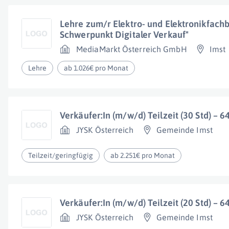
Lehre zum/r Elektro- und Elektronikfachb
Schwerpunkt Digitaler Verkauf"
MediaMarkt Österreich GmbH
Imst
Lehre
ab 1.026€ pro Monat
Verkäufer:In (m/w/d) Teilzeit (30 Std) – 6
JYSK Österreich
Gemeinde Imst
Teilzeit/geringfügig
ab 2.251€ pro Monat
Verkäufer:In (m/w/d) Teilzeit (20 Std) – 6
JYSK Österreich
Gemeinde Imst