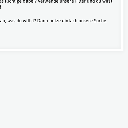
as Richtige dabei? Verwende unsere Filter und du wirst
!
au, was du willst? Dann nutze einfach unsere Suche.