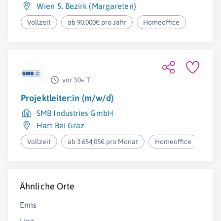
Wien 5. Bezirk (Margareten)
Vollzeit
ab 90.000€ pro Jahr
Homeoffice
vor 30+ T
Projektleiter:in (m/w/d)
SMB Industries GmbH
Hart Bei Graz
Vollzeit
ab 3.654,05€ pro Monat
Homeoffice
Ähnliche Orte
Enns