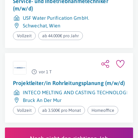
Service- und Inbetriebnahmetechniker
(m/w/d)
USF Water Purification GmbH.
Schwechat
,
Wien
Vollzeit
ab 44.000€ pro Jahr
vor 1 T
Projektleiter/in Rohrleitungsplanung (m/w/d)
INTECO MELTING AND CASTING TECHNOLOGIES 
Bruck An Der Mur
Vollzeit
ab 3.500€ pro Monat
Homeoffice