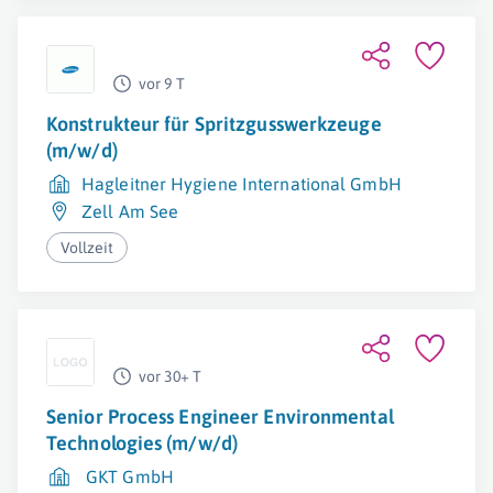
vor 9 T
Konstrukteur für Spritzgusswerkzeuge
(m/w/d)
Hagleitner Hygiene International GmbH
Zell Am See
Vollzeit
vor 30+ T
Senior Process Engineer Environmental
Technologies (m/w/d)
GKT GmbH