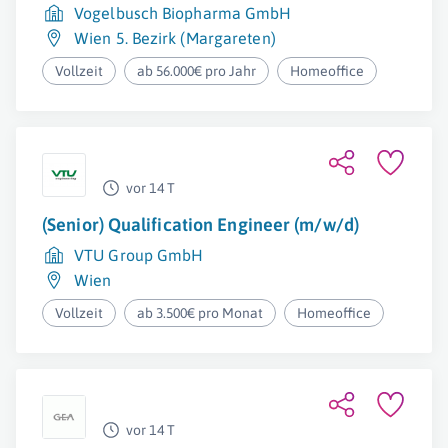
Vogelbusch Biopharma GmbH
Wien 5. Bezirk (Margareten)
Vollzeit
ab 56.000€ pro Jahr
Homeoffice
vor 14 T
(Senior) Qualification Engineer (m/w/d)
VTU Group GmbH
Wien
Vollzeit
ab 3.500€ pro Monat
Homeoffice
vor 14 T