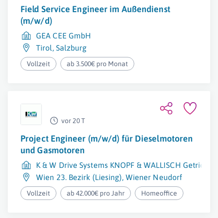
Field Service Engineer im Außendienst
(m/w/d)
GEA CEE GmbH
Tirol
,
Salzburg
Vollzeit
ab 3.500€ pro Monat
vor 20 T
Project Engineer (m/w/d) für Dieselmotoren
und Gasmotoren
K & W Drive Systems KNOPF & WALLISCH Getriebe 
Wien 23. Bezirk (Liesing)
,
Wiener Neudorf
Vollzeit
ab 42.000€ pro Jahr
Homeoffice