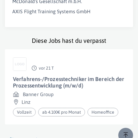
McDonald's Gesellschaft m.b.H.
AXIS Flight Training Systems GmbH
Diese Jobs hast du verpasst
vor 21 T
Verfahrens-/Prozesstechniker im Bereich der
Prozessentwicklung (m/w/d)
Banner Group
Linz
Vollzeit
ab 4.100€ pro Monat
Homeoffice