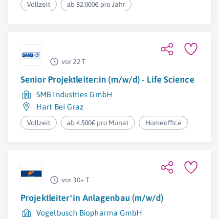
Vollzeit
ab 82.000€ pro Jahr
vor 22 T
Senior Projektleiter:in (m/w/d) - Life Science
SMB Industries GmbH
Hart Bei Graz
Vollzeit
ab 4.500€ pro Monat
Homeoffice
vor 30+ T
Projektleiter*in Anlagenbau (m/w/d)
Vogelbusch Biopharma GmbH