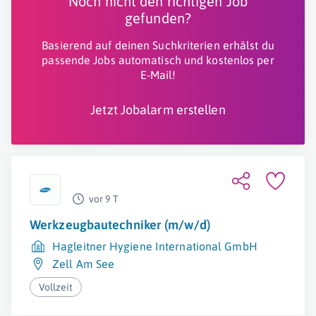
Noch nicht den richtigen Job
gefunden?
Basierend auf deinen Suchkriterien erhälst du
passende Jobs automatisch und kostenlos per
E-Mail!
Jetzt Jobalarm erstellen
vor 9 T
Werkzeugbautechniker (m/w/d)
Hagleitner Hygiene International GmbH
Zell Am See
Vollzeit