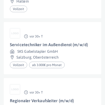
Hallein
Vollzeit
vor 30+ T
Servicetechniker im Außendienst (m/w/d)
SKS Gabelstapler GmbH
Salzburg
,
Oberösterreich
Vollzeit
ab 3.000€ pro Monat
vor 30+ T
Regionaler Verkaufsleiter (m/w/d)