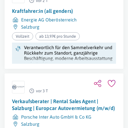
vor 2 T
Kraftfahrer:in (all genders)
Energie AG Oberösterreich
Salzburg
Vollzeit
ab 13,97€ pro Stunde
Verantwortlich für den Sammelverkehr und
Rückkehr zum Standort, ganzjährige
Beschäftigung, moderne Arbeitsausstattung
und attraktive
Weiterbildungsmöglichkeiten.
vor 3 T
Verkaufsberater | Rental Sales Agent |
Salzburg | Europcar Autovermietung (m/w/d)
Porsche Inter Auto GmbH & Co KG
Salzburg