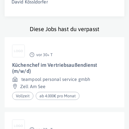
David Kössldorfer
Diese Jobs hast du verpasst
vor 30+ T
Küchenchef im Vertriebsaußendienst
(m/w/d)
teampool personal service gmbh
Zell Am See
Vollzeit
ab 4.000€ pro Monat