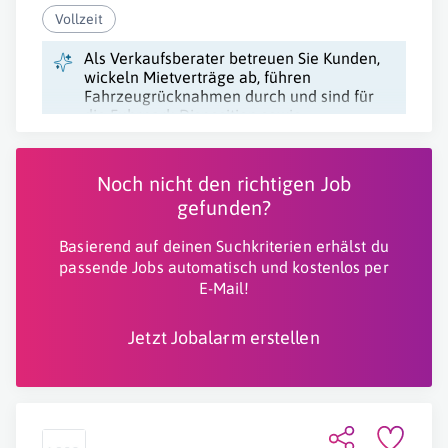
Vollzeit
Als Verkaufsberater betreuen Sie Kunden,
wickeln Mietverträge ab, führen
Fahrzeugrücknahmen durch und sind für
die Fuhrpark-Disposition sowie
administrative Aufgaben zuständig.
Noch nicht den richtigen Job
gefunden?
Basierend auf deinen Suchkriterien erhälst du
passende Jobs automatisch und kostenlos per
E-Mail!
Jetzt Jobalarm erstellen