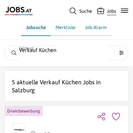
Suche
Jobs
Jobsuche
Merkliste
Job-Alarm
Salzburg
Verkauf Küchen
5 aktuelle
Verkauf Küchen
Jobs in
Salzburg
Direktbewerbung