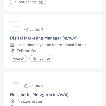
Teilzeit/geringfügig
vor 30+ T
Digital Marketing Manager (m/w/d)
Hagleitner Hygiene International GmbH
Zell Am See
Vollzeit
Homeoffice
vor 30+ T
FleischerIn, MetzgerIn (m/w/d)
Metzgerei Stern