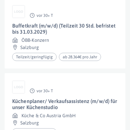
vor 30+ T
Buffetkraft (m/w/d) (Teilzeit 30 Std. befristet
bis 31.03.2029)
ÖBB-Konzern
Salzburg
Teilzeit/geringfügig
ab 28.364€ pro Jahr
vor 30+ T
Küchenplaner/ Verkaufsassistenz (m/w/d) für
unser Küchenstudio
Küche & Co Austria GmbH
Salzburg