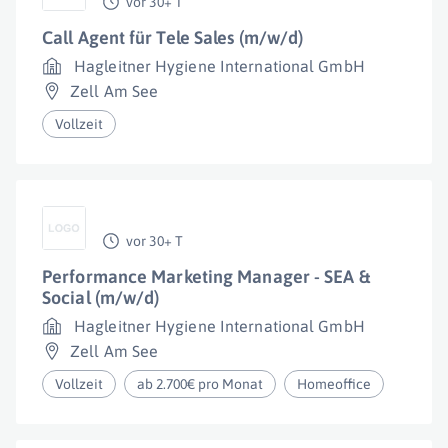
vor 30+ T
Call Agent für Tele Sales (m/w/d)
Hagleitner Hygiene International GmbH
Zell Am See
Vollzeit
vor 30+ T
Performance Marketing Manager - SEA &
Social (m/w/d)
Hagleitner Hygiene International GmbH
Zell Am See
Vollzeit
ab 2.700€ pro Monat
Homeoffice