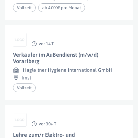
Vollzeit
ab 4.000€ pro Monat
vor 14 T
Verkäufer im Außendienst (m/w/d)
Vorarlberg
Hagleitner Hygiene International GmbH
Imst
Vollzeit
vor 30+ T
Lehre zum/r Elektro- und