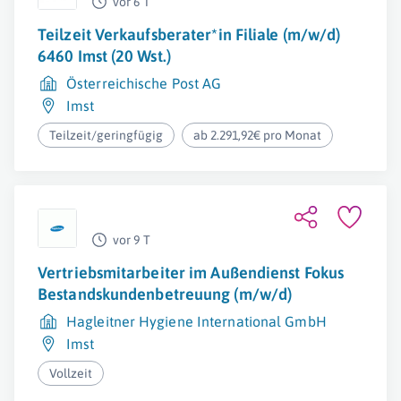
vor 6 T
Teilzeit Verkaufsberater*in Filiale (m/w/d)
6460 Imst (20 Wst.)
Österreichische Post AG
Imst
Teilzeit/geringfügig
ab 2.291,92€ pro Monat
vor 9 T
Vertriebsmitarbeiter im Außendienst Fokus
Bestandskundenbetreuung (m/w/d)
Hagleitner Hygiene International GmbH
Imst
Vollzeit