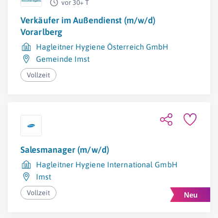
vor 30+ T
Verkäufer im Außendienst (m/w/d)
Vorarlberg
Hagleitner Hygiene Österreich GmbH
Gemeinde Imst
Vollzeit
Salesmanager (m/w/d)
Hagleitner Hygiene International GmbH
Imst
Vollzeit