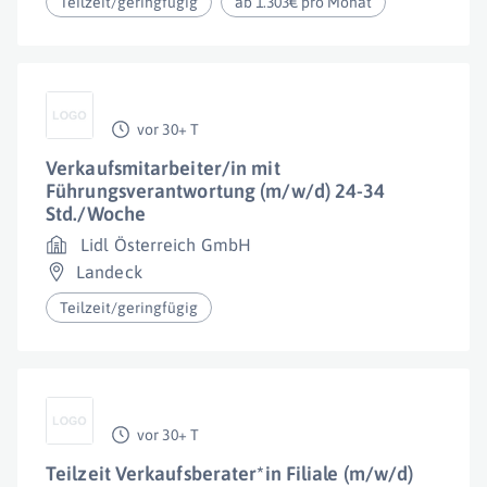
Teilzeit/geringfügig
ab 1.303€ pro Monat
vor 30+ T
Verkaufsmitarbeiter/in mit
Führungsverantwortung (m/w/d) 24-34
Std./Woche
Lidl Österreich GmbH
Landeck
Teilzeit/geringfügig
vor 30+ T
Teilzeit Verkaufsberater*in Filiale (m/w/d)