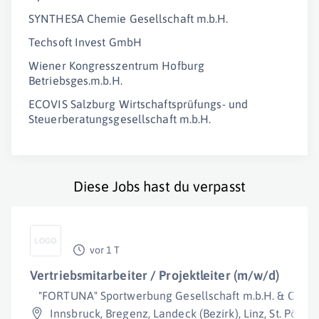
SYNTHESA Chemie Gesellschaft m.b.H.
Techsoft Invest GmbH
Wiener Kongresszentrum Hofburg
Betriebsges.m.b.H.
ECOVIS Salzburg Wirtschaftsprüfungs- und
Steuerberatungsgesellschaft m.b.H.
Diese Jobs hast du verpasst
vor 1 T
Vertriebsmitarbeiter / Projektleiter (m/w/d)
"FORTUNA" Sportwerbung Gesellschaft m.b.H. & Co KG
Innsbruck
,
Bregenz
,
Landeck (Bezirk)
,
Linz
,
St. Pölten