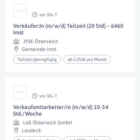
vor 30+ T
Verkäufer:In (m/w/d) Teilzeit (20 Std) – 6460
Imst
JYSK Österreich
Gemeinde Imst
Teilzeit/geringfügig
ab 2.251€ pro Monat
vor 30+ T
Verkaufsmitarbeiter/in (m/w/d) 10-34
Std./Woche
Lidl Österreich GmbH
Landeck