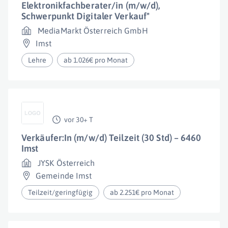
Elektronikfachberater/in (m/w/d),
Schwerpunkt Digitaler Verkauf"
MediaMarkt Österreich GmbH
Imst
Lehre
ab 1.026€ pro Monat
vor 30+ T
Verkäufer:In (m/w/d) Teilzeit (30 Std) – 6460
Imst
JYSK Österreich
Gemeinde Imst
Teilzeit/geringfügig
ab 2.251€ pro Monat