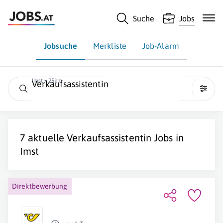
Suche
Jobs
Jobsuche
Merkliste
Job-Alarm
Imst • 25km
Verkaufsassistentin
7 aktuelle
Verkaufsassistentin
Jobs in
Imst
Direktbewerbung