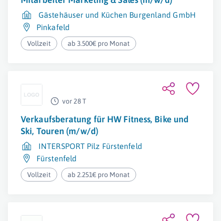
Gästehäuser und Küchen Burgenland GmbH
Pinkafeld
Vollzeit
ab 3.500€ pro Monat
vor 28 T
Verkaufsberatung für HW Fitness, Bike und
Ski, Touren (m/w/d)
INTERSPORT Pilz Fürstenfeld
Fürstenfeld
Vollzeit
ab 2.251€ pro Monat