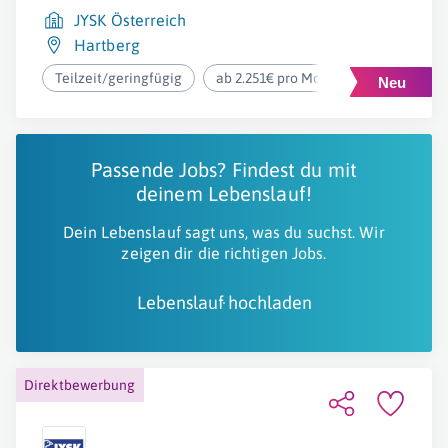
JYSK Österreich
Hartberg
Teilzeit/geringfügig
ab 2.251€ pro Monat
Passende Jobs? Findest du mit
deinem Lebenslauf!
Dein Lebenslauf sagt uns, was du suchst. Wir
zeigen dir die richtigen Jobs.
Lebenslauf hochladen
Direktbewerbung