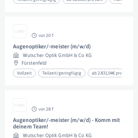
vor 20 T
Augenoptiker/-meister (m/w/d)
Wutscher Optik GmbH & Co KG
Fürstenfeld
Vollzeit
Teilzeit/geringfügig
ab 2.831,04€ pro Monat
vor 28 T
Augenoptiker/-meister (m/w/d) - Komm mit
deinem Team!
Wutscher Optik GmbH & Co KG