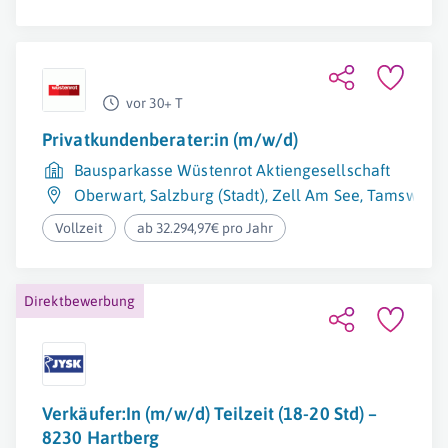
vor 30+ T
Privatkundenberater:in (m/w/d)
Bausparkasse Wüstenrot Aktiengesellschaft
Oberwart
,
Salzburg (Stadt)
,
Zell Am See
,
Tamsweg
,
Vollzeit
ab 32.294,97€ pro Jahr
Direktbewerbung
Verkäufer:In (m/w/d) Teilzeit (18-20 Std) –
8230 Hartberg