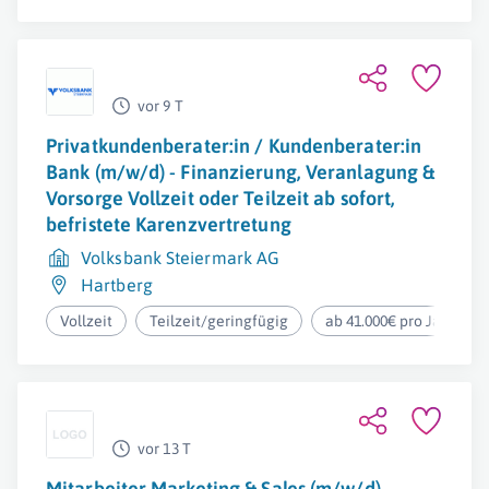
vor 9 T
Privatkundenberater:in / Kundenberater:in
Bank (m/w/d) - Finanzierung, Veranlagung &
Vorsorge Vollzeit oder Teilzeit ab sofort,
befristete Karenzvertretung
Volksbank Steiermark AG
Hartberg
Vollzeit
Teilzeit/geringfügig
ab 41.000€ pro Jahr
vor 13 T
Mitarbeiter Marketing & Sales (m/w/d)