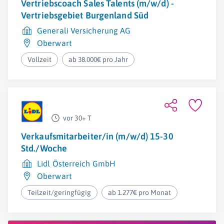
Vertriebscoach Sales Talents (m/w/d) -
Vertriebsgebiet Burgenland Süd
Generali Versicherung AG
Oberwart
Vollzeit
ab 38.000€ pro Jahr
vor 30+ T
Verkaufsmitarbeiter/in (m/w/d) 15-30
Std./Woche
Lidl Österreich GmbH
Oberwart
Teilzeit/geringfügig
ab 1.277€ pro Monat