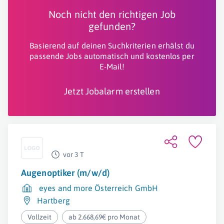
Noch nicht den richtigen Job
gefunden?
Basierend auf deinen Suchkriterien erhälst du
passende Jobs automatisch und kostenlos per
E-Mail!
Jetzt Jobalarm erstellen
vor 3 T
Augenoptiker (m/w/d)
eyes and more Österreich GmbH
Hartberg
Vollzeit
ab 2.668,69€ pro Monat