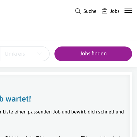
Suche
Jobs
Jobs finden
Umkreis
b wartet!
r Liste einen passenden Job und bewirb dich schnell und