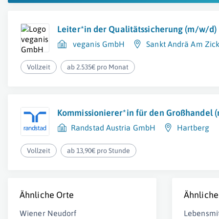
Leiter*in der Qualitätssicherung (m/w/d)
veganis GmbH
Sankt Andrä Am Zic
Vollzeit
ab 2.535€ pro Monat
Kommissionierer*in für den Großhandel 
Randstad Austria GmbH
Hartberg
Vollzeit
ab 13,90€ pro Stunde
Ähnliche Orte
Ähnliche
Wiener Neudorf
Lebensmit