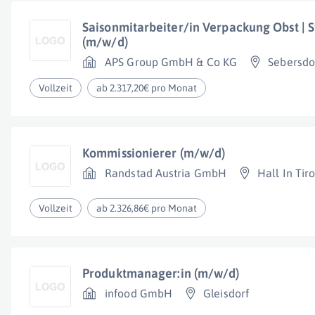
Saisonmitarbeiter/in Verpackung Obst | S
(m/w/d)
APS Group GmbH & Co KG
Sebersdo
Vollzeit
ab 2.317,20€ pro Monat
Kommissionierer (m/w/d)
Randstad Austria GmbH
Hall In Tiro
Vollzeit
ab 2.326,86€ pro Monat
Produktmanager:in (m/w/d)
infood GmbH
Gleisdorf