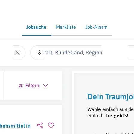
Jobsuche
Merkliste
Job-Alarm
Ort, Bundesland, Region
Filtern
Dein Traumjo
Wähle einfach aus de
einfach.
Los geht's!
bensmittel in