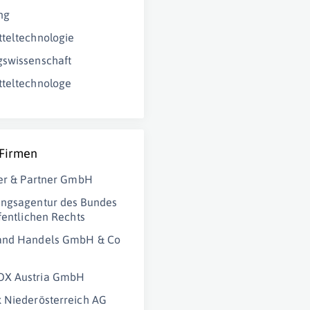
ng
teltechnologie
swissenschaft
teltechnologe
 Firmen
ner & Partner GmbH
ungsagentur des Bundes
ffentlichen Rechts
and Handels GmbH & Co
X Austria GmbH
 Niederösterreich AG