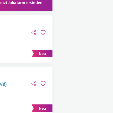
Jetzt Jobalarm erstellen
w/d)