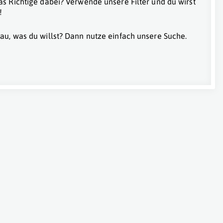
as Richtige dabei? Verwende unsere Filter und du wirst
!
au, was du willst? Dann nutze einfach unsere Suche.