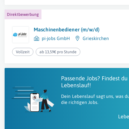
Direktbewerbung
Maschinenbediener (m/w/d)
pi-jobs GmbH
Grieskirchen
Vollzeit
ab 13,59€ pro Stunde
Passende Jobs? Findest du
Lebenslauf!
Dein Lebenslauf sagt uns, was du
die richtigen Jobs.
Lebe