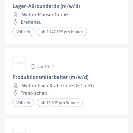
Lager-Allrounder:in (m/w/d)
Walter Mauser GmbH
Breitenau
Vollzeit
ab 2.947,89€ pro Monat
vor 30+ T
Produktionsmitarbeiter (m/w/d)
Walter-Fach-Kraft GmbH & Co. KG
Traiskirchen
Vollzeit
ab 13,90€ pro Stunde