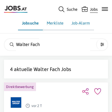
Suche
Jobs
Jobsuche
Merkliste
Job-Alarm
Walter Fach
4 aktuelle
Walter Fach
Jobs
Direktbewerbung
vor 2 T