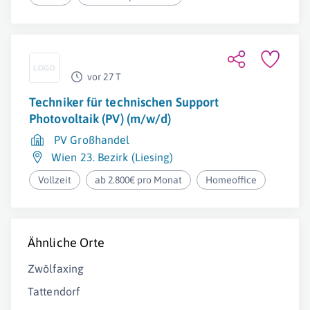
vor 27 T
Techniker für technischen Support
Photovoltaik (PV) (m/w/d)
PV Großhandel
Wien 23. Bezirk (Liesing)
Vollzeit
ab 2.800€ pro Monat
Homeoffice
Ähnliche Orte
Zwölfaxing
Tattendorf