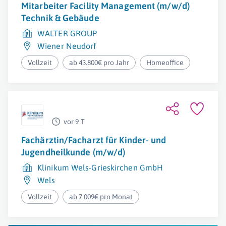
Mitarbeiter Facility Management (m/w/d)
Technik & Gebäude
WALTER GROUP
Wiener Neudorf
Vollzeit
ab 43.800€ pro Jahr
Homeoffice
vor 9 T
Fachärztin/Facharzt für Kinder- und
Jugendheilkunde (m/w/d)
Klinikum Wels-Grieskirchen GmbH
Wels
Vollzeit
ab 7.009€ pro Monat