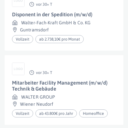
vor 30+ T
Disponent in der Spedition (m/w/d)
Walter-Fach-Kraft GmbH & Co. KG
Guntramsdorf
Vollzeit
ab 2.738,10€ pro Monat
vor 30+ T
Mitarbeiter Facility Management (m/w/d)
Technik & Gebäude
WALTER GROUP
Wiener Neudorf
Vollzeit
ab 43.800€ pro Jahr
Homeoffice