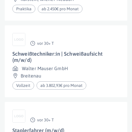
Praktika
ab 2.450€ pro Monat
vor 30+ T
Schweißtechniker:in | Schweißaufsicht
(m/w/d)
Walter Mauser GmbH
Breitenau
Vollzeit
ab 3.802,93€ pro Monat
vor 30+ T
Staplerfahrer (m/w/d)