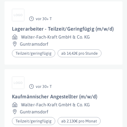
vor 30+ T
Lagerarbeiter - Teilzeit/Geringfügig (m/w/d)
Walter-Fach-Kraft GmbH & Co. KG
Guntramsdorf
Teilzeit/geringfügig
ab 14,42€ pro Stunde
vor 30+ T
Kaufmännischer Angestellter (m/w/d)
Walter-Fach-Kraft GmbH & Co. KG
Guntramsdorf
Teilzeit/geringfügig
ab 2.130€ pro Monat