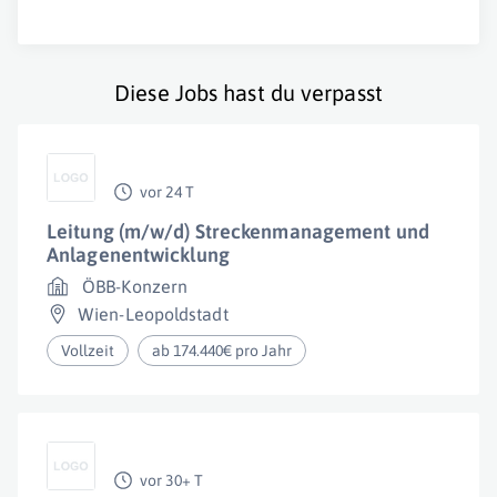
Diese Jobs hast du verpasst
vor 24 T
Leitung (m/w/d) Streckenmanagement und
Anlagenentwicklung
ÖBB-Konzern
Wien-Leopoldstadt
Vollzeit
ab 174.440€ pro Jahr
vor 30+ T