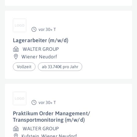
vor 30+ T
Lagerarbeiter (m/w/d)
WALTER GROUP
Wiener Neudorf
Vollzeit
ab 33.740€ pro Jahr
vor 30+ T
Praktikum Order Management/
Transportmonitoring (m/w/d)
WALTER GROUP
Kufstein
,
Wiener Neudorf