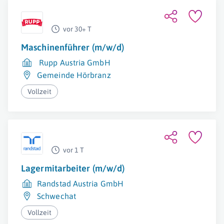
vor 30+ T
Maschinenführer (m/w/d)
Rupp Austria GmbH
Gemeinde Hörbranz
Vollzeit
vor 1 T
Lagermitarbeiter (m/w/d)
Randstad Austria GmbH
Schwechat
Vollzeit