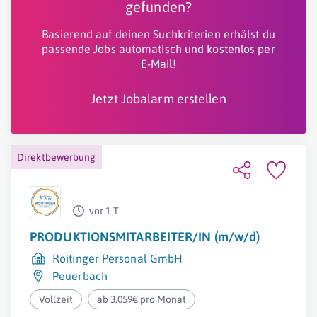
gefunden?
Basierend auf deinen Suchkriterien erhälst du
passende Jobs automatisch und kostenlos per
E-Mail!
Jetzt Jobalarm erstellen
Direktbewerbung
vor 1 T
PRODUKTIONSMITARBEITER/IN (m/w/d)
Roitinger Personal GmbH
Peuerbach
Vollzeit
ab 3.059€ pro Monat