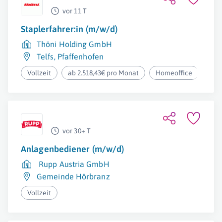
vor 11 T
Staplerfahrer:in (m/w/d)
Thöni Holding GmbH
Telfs
,
Pfaffenhofen
Vollzeit
ab 2.518,43€ pro Monat
Homeoffice
vor 30+ T
Anlagenbediener (m/w/d)
Rupp Austria GmbH
Gemeinde Hörbranz
Vollzeit