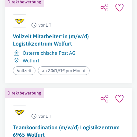
Direktbewerbung
vor 1 T
Vollzeit Mitarbeiter*in (m/w/d)
Logistikzentrum Wolfurt
Österreichische Post AG
Wolfurt
Vollzeit
ab 2.061,51€ pro Monat
Direktbewerbung
vor 1 T
Teamkoordination (m/w/d) Logistikzentrum
6965 Wolfurt