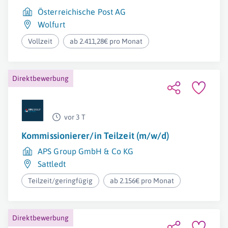
Österreichische Post AG
Wolfurt
Vollzeit
ab 2.411,28€ pro Monat
Direktbewerbung
vor 3 T
Kommissionierer/in Teilzeit (m/w/d)
APS Group GmbH & Co KG
Sattledt
Teilzeit/geringfügig
ab 2.156€ pro Monat
Direktbewerbung