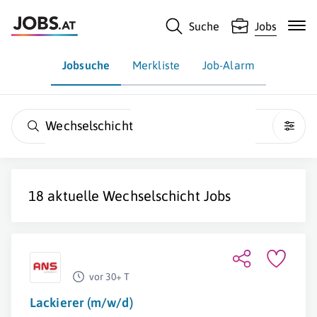
Suche
Jobs
Jobsuche
Merkliste
Job-Alarm
Wechselschicht
18 aktuelle
Wechselschicht
Jobs
vor 30+ T
Lackierer (m/w/d)