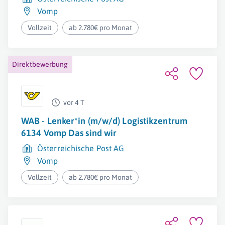
Vomp
Vollzeit
ab 2.780€ pro Monat
Direktbewerbung
vor 4 T
WAB - Lenker*in (m/w/d) Logistikzentrum
6134 Vomp Das sind wir
Österreichische Post AG
Vomp
Vollzeit
ab 2.780€ pro Monat