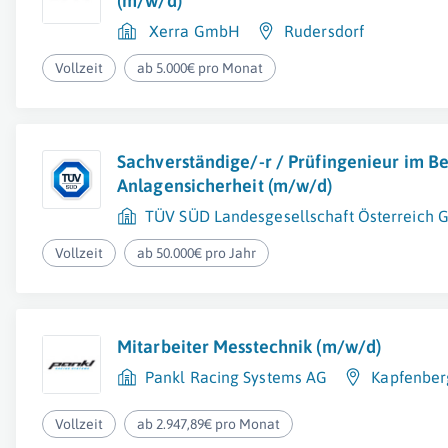
(m/w/d)
Xerra GmbH
Rudersdorf
Vollzeit
ab 5.000€ pro Monat
Sachverständige/-r / Prüfingenieur im B
Anlagensicherheit (m/w/d)
TÜV SÜD Landesgesellschaft Österreich
Vollzeit
ab 50.000€ pro Jahr
Mitarbeiter Messtechnik (m/w/d)
Pankl Racing Systems AG
Kapfenber
Vollzeit
ab 2.947,89€ pro Monat