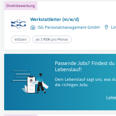
Direktbewerbung
Werkstattleiter (m/w/d)
ISG Personalmanagement GmbH
Li
Vollzeit
ab 3.900€ pro Monat
Passende Jobs? Findest du
Lebenslauf!
Dein Lebenslauf sagt uns, was du
die richtigen Jobs.
Lebe