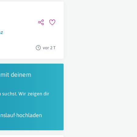
nz
vor 2 T
 mit deinem
 suchst. Wir zeigen dir
nslauf hochladen