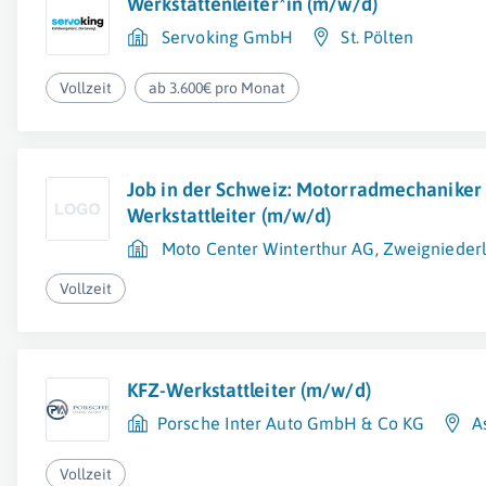
Werkstättenleiter*in (m/w/d)
Servoking GmbH
St. Pölten
Vollzeit
ab 3.600€ pro Monat
Job in der Schweiz: Motorradmechaniker
Werkstattleiter (m/w/d)
Moto Center Winterthur AG, Zweigniede
Vollzeit
KFZ-Werkstattleiter (m/w/d)
Porsche Inter Auto GmbH & Co KG
A
Vollzeit