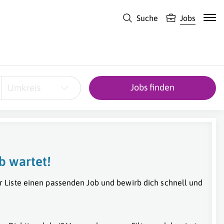
Suche
Jobs
Jobs finden
Umkreis
b wartet!
r Liste einen passenden Job und bewirb dich schnell und