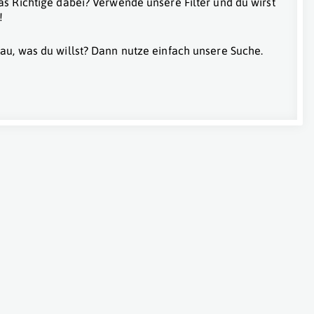
as Richtige dabei? Verwende unsere Filter und du wirst
!
au, was du willst? Dann nutze einfach unsere Suche.