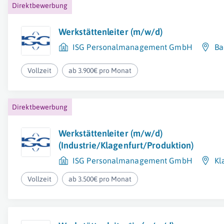
Direktbewerbung
Werkstättenleiter (m/w/d)
ISG Personalmanagement GmbH
Ba
Vollzeit
ab 3.900€ pro Monat
Direktbewerbung
Werkstättenleiter (m/w/d)
(Industrie/Klagenfurt/Produktion)
ISG Personalmanagement GmbH
Kl
Vollzeit
ab 3.500€ pro Monat