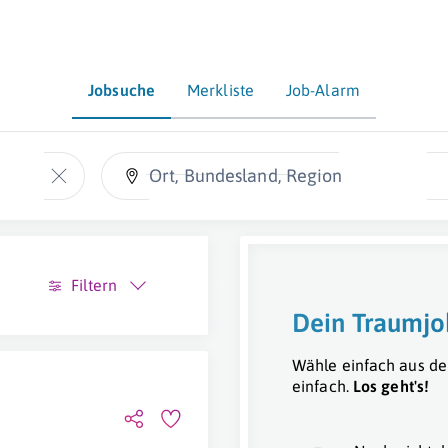
Jobsuche
Merkliste
Job-Alarm
Ort, Bundesland, Region
Filtern
Dein Traumjo
Wähle einfach aus de
einfach.
Los geht's!