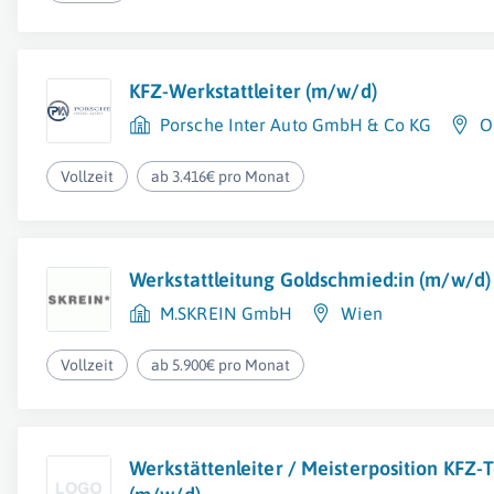
KFZ-Werkstattleiter (m/w/d)
Porsche Inter Auto GmbH & Co KG
O
Vollzeit
ab 3.416€ pro Monat
Werkstattleitung Goldschmied:in (m/w/d)
M.SKREIN GmbH
Wien
Vollzeit
ab 5.900€ pro Monat
Werkstättenleiter / Meisterposition KFZ-