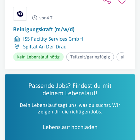
vor 4 T
Reinigungskraft (m/w/d)
ISS Facility Services GmbH
Spittal An Der Drau
kein Lebenslauf nötig
Teilzeit/geringfügig
ab 12,37€
Passende Jobs? Findest du mit
deinem Lebenslauf!
Dein Lebenslauf sagt uns, was du suchst. Wir
zeigen dir die richtigen Jobs.
Lebenslauf hochladen