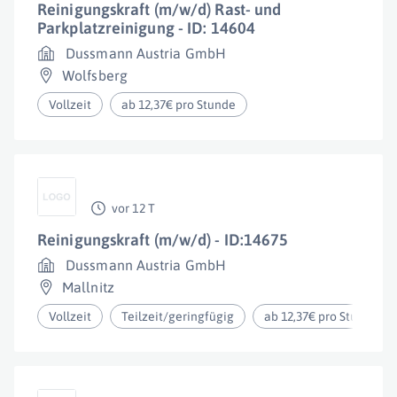
Reinigungskraft (m/w/d) Rast- und
Parkplatzreinigung - ID: 14604
Dussmann Austria GmbH
Wolfsberg
Vollzeit
ab 12,37€ pro Stunde
vor 12 T
Reinigungskraft (m/w/d) - ID:14675
Dussmann Austria GmbH
Mallnitz
Vollzeit
Teilzeit/geringfügig
ab 12,37€ pro Stunde