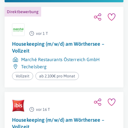
Direktbewerbung
vor 1 T
Housekeeping (m/w/d) am Wörthersee –
Vollzeit
Marché Restaurants Österreich GmbH
Techelsberg
Vollzeit
ab 2.100€ pro Monat
vor 16 T
Housekeeping (m/w/d) am Wörthersee –
Vollzeit