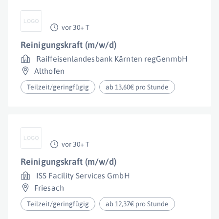
vor 30+ T
Reinigungskraft (m/w/d)
Raiffeisenlandesbank Kärnten regGenmbH
Althofen
Teilzeit/geringfügig
ab 13,60€ pro Stunde
vor 30+ T
Reinigungskraft (m/w/d)
ISS Facility Services GmbH
Friesach
Teilzeit/geringfügig
ab 12,37€ pro Stunde