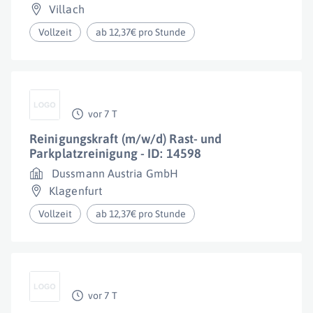
Villach
Vollzeit
ab 12,37€ pro Stunde
vor 7 T
Reinigungskraft (m/w/d) Rast- und
Parkplatzreinigung - ID: 14598
Dussmann Austria GmbH
Klagenfurt
Vollzeit
ab 12,37€ pro Stunde
vor 7 T