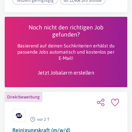
Teilzeit/geringfügig
ab 12,40€ pro Stunde
Noch nicht den richtigen Job
gefunden?
Basierend auf deinen Suchkriterien erhälst du
passende Jobs automatisch und kostenlos per
E-Mail!
Jetzt Jobalarm erstellen
Direktbewerbung
vor 2 T
Reinigungskraft (m/w/d)