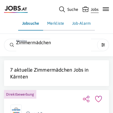
Suche
Jobs
Jobsuche
Merkliste
Job-Alarm
Kärnten
Zimmermädchen
7 aktuelle
Zimmermädchen
Jobs in
Kärnten
Direktbewerbung