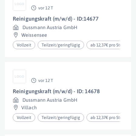
vor 12 T
Reinigungskraft (m/w/d) - ID:14677
Dussmann Austria GmbH
Weissensee
Vollzeit
Teilzeit/geringfügig
ab 12,37€ pro Stunde
vor 12 T
Reinigungskraft (m/w/d) - ID: 14678
Dussmann Austria GmbH
Villach
Vollzeit
Teilzeit/geringfügig
ab 12,37€ pro Stunde