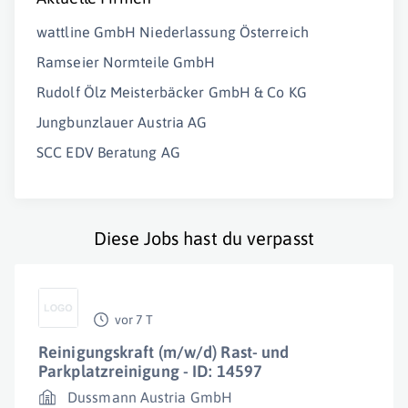
wattline GmbH Niederlassung Österreich
Ramseier Normteile GmbH
Rudolf Ölz Meisterbäcker GmbH & Co KG
Jungbunzlauer Austria AG
SCC EDV Beratung AG
Diese Jobs hast du verpasst
vor 7 T
Reinigungskraft (m/w/d) Rast- und
Parkplatzreinigung - ID: 14597
Dussmann Austria GmbH