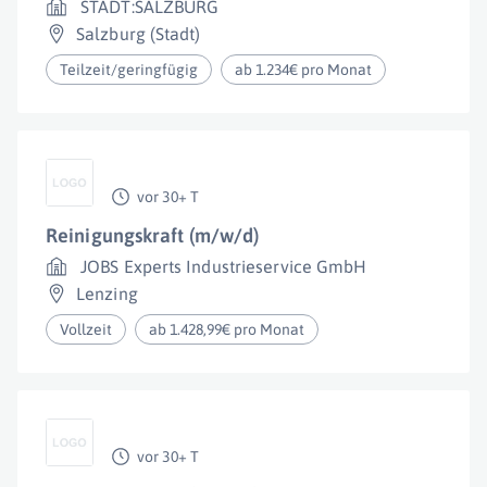
STADT:SALZBURG
Salzburg (Stadt)
Teilzeit/geringfügig
ab 1.234€ pro Monat
vor 30+ T
Reinigungskraft (m/w/d)
JOBS Experts Industrieservice GmbH
Lenzing
Vollzeit
ab 1.428,99€ pro Monat
vor 30+ T