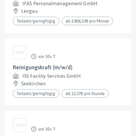
IFAS Personalmanagement GmbH
Lengau
Teilzeit/geringfügig
ab 2.806,53€ pro Monat
vor 30+ T
Reinigungskraft (m/w/d)
ISS Facility Services GmbH
Seekirchen
Teilzeit/geringfügig
ab 12,37€ pro Stunde
vor 30+ T