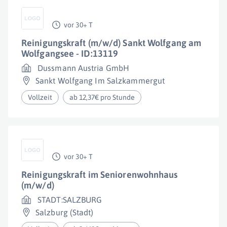
vor 30+ T
Reinigungskraft (m/w/d) Sankt Wolfgang am
Wolfgangsee - ID:13119
Dussmann Austria GmbH
Sankt Wolfgang Im Salzkammergut
Vollzeit
ab 12,37€ pro Stunde
vor 30+ T
Reinigungskraft im Seniorenwohnhaus
(m/w/d)
STADT:SALZBURG
Salzburg (Stadt)