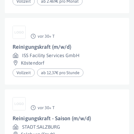
Vollzeit
ab 2.469€ pro Monat
vor 30+ T
Reinigungskraft (m/w/d)
ISS Facility Services GmbH
Köstendorf
Vollzeit
ab 12,37€ pro Stunde
vor 30+ T
Reinigungskraft - Saison (m/w/d)
STADT:SALZBURG