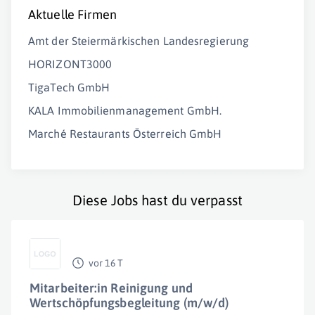
Aktuelle Firmen
Amt der Steiermärkischen Landesregierung
HORIZONT3000
TigaTech GmbH
KALA Immobilienmanagement GmbH.
Marché Restaurants Österreich GmbH
Diese Jobs hast du verpasst
vor 16 T
Mitarbeiter:in Reinigung und
Wertschöpfungsbegleitung (m/w/d)