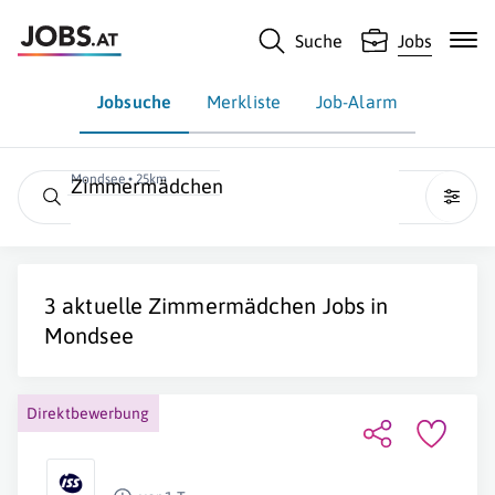
Suche
Jobs
Jobsuche
Merkliste
Job-Alarm
Mondsee • 25km
Zimmermädchen
3 aktuelle
Zimmermädchen
Jobs in
Mondsee
Direktbewerbung