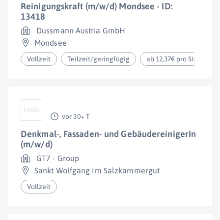
Reinigungskraft (m/w/d) Mondsee - ID:
13418
Dussmann Austria GmbH
Mondsee
Vollzeit
Teilzeit/geringfügig
ab 12,37€ pro Stunde
vor 30+ T
Denkmal-, Fassaden- und GebäudereinigerIn
(m/w/d)
GT7 - Group
Sankt Wolfgang Im Salzkammergut
Vollzeit