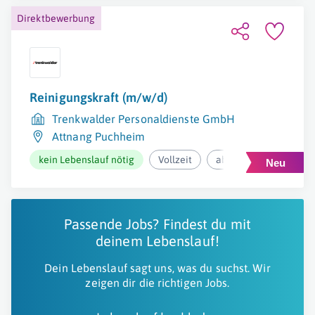
Direktbewerbung
Reinigungskraft (m/w/d)
Trenkwalder Personaldienste GmbH
Attnang Puchheim
kein Lebenslauf nötig
Vollzeit
ab 2.000€ pro Monat
Passende Jobs? Findest du mit
deinem Lebenslauf!
Dein Lebenslauf sagt uns, was du suchst. Wir
zeigen dir die richtigen Jobs.