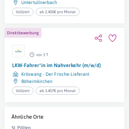
Untertullnerbach
Vollzeit
ab 2.400€ pro Monat
Direktbewerbung
vor 3 T
LKW-Fahrer*in im Nahverkehr (m/w/d)
Kröswang - Der Frische-Lieferant
Böheimkirchen
Vollzeit
ab 3.407€ pro Monat
Ähnliche Orte
St. Pölten