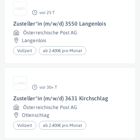
vor 25 T
Zusteller*in (m/w/d) 3550 Langenlois
Österreichische Post AG
Langenlois
Vollzeit
ab 2.400€ pro Monat
vor 30+ T
Zusteller*in (m/w/d) 3631 Kirchschlag
Österreichische Post AG
Ottenschlag
Vollzeit
ab 2.400€ pro Monat