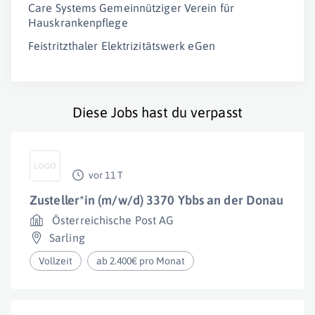
Care Systems Gemeinnütziger Verein für
Hauskrankenpflege
Feistritzthaler Elektrizitätswerk eGen
Diese Jobs hast du verpasst
vor 11 T
Zusteller*in (m/w/d) 3370 Ybbs an der Donau
Österreichische Post AG
Sarling
Vollzeit
ab 2.400€ pro Monat