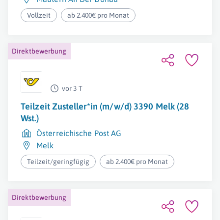
Vollzeit
ab 2.400€ pro Monat
Direktbewerbung
vor 3 T
Teilzeit Zusteller*in (m/w/d) 3390 Melk (28
Wst.)
Österreichische Post AG
Melk
Teilzeit/geringfügig
ab 2.400€ pro Monat
Direktbewerbung