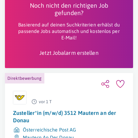
Noch nicht den richtigen Job
gefunden?
Basierend auf deinen Suchkriterien erhälst du
passende Jobs automatisch und kostenlos per
E-Mail!
Jetzt Jobalarm erstellen
Direktbewerbung
vor 1 T
Zusteller*in (m/w/d) 3512 Mautern an der
Donau
Österreichische Post AG
Mautern An Der Donau