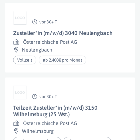
vor 30+ T
Zusteller*in (m/w/d) 3040 Neulengbach
Österreichische Post AG
Neulengbach
Vollzeit
ab 2.400€ pro Monat
vor 30+ T
Teilzeit Zusteller*in (m/w/d) 3150
Wilhelmsburg (25 Wst.)
Österreichische Post AG
Wilhelmsburg