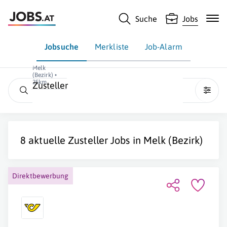
Suche
Jobs
Jobsuche
Merkliste
Job-Alarm
Melk
(Bezirk) •
25km
Zusteller
8 aktuelle
Zusteller
Jobs in
Melk (Bezirk)
Direktbewerbung