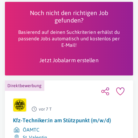
Noch nicht den richtigen Job
gefunden?
Basierend auf deinen Suchkriterien erhälst du
passende Jobs automatisch und kostenlos per
E-Mail!
Jetzt Jobalarm erstellen
Direktbewerbung
vor 7 T
Kfz-Techniker:in am Stützpunkt (m/w/d)
ÖAMTC
St. Valentin