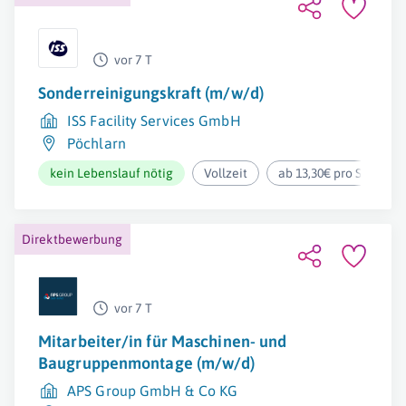
vor 7 T
Sonderreinigungskraft (m/w/d)
ISS Facility Services GmbH
Pöchlarn
kein Lebenslauf nötig
Vollzeit
ab 13,30€ pro Stunde
Direktbewerbung
vor 7 T
Mitarbeiter/in für Maschinen- und
Baugruppenmontage (m/w/d)
APS Group GmbH & Co KG