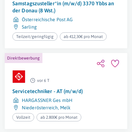
Samstagszusteller*in (m/w/d) 3370 Ybbs an
der Donau (8 Wst.)
Österreichische Post AG
Sarling
Teilzeit/geringfügig
ab 412,30€ pro Monat
Direktbewerbung
vor 6 T
Servicetechniker - AT (m/w/d)
HARGASSNER Ges mbH
Niederösterreich
,
Melk
Vollzeit
ab 2.800€ pro Monat