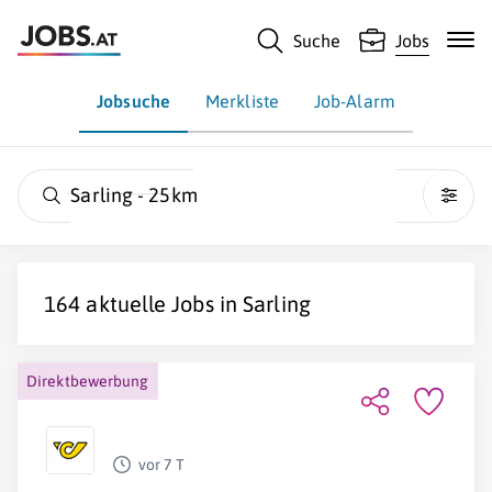
Suche
Jobs
Jobsuche
Merkliste
Job-Alarm
Sarling - 25km
164 aktuelle Jobs in
Sarling
Direktbewerbung
vor 7 T