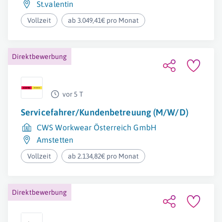
St.valentin
Vollzeit
ab 3.049,41€ pro Monat
Direktbewerbung
vor 5 T
Servicefahrer/Kundenbetreuung (M/W/D)
CWS Workwear Österreich GmbH
Amstetten
Vollzeit
ab 2.134,82€ pro Monat
Direktbewerbung