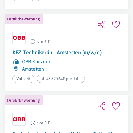
Direktbewerbung
vor 6 T
KFZ-Techniker:in - Amstetten (m/w/d)
ÖBB-Konzern
Amstetten
Vollzeit
ab 45.820,64€ pro Jahr
Direktbewerbung
vor 5 T