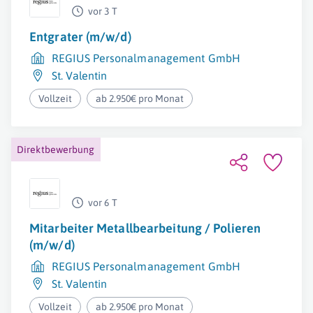
vor 3 T
Entgrater (m/w/d)
REGIUS Personalmanagement GmbH
St. Valentin
Vollzeit
ab 2.950€ pro Monat
Direktbewerbung
vor 6 T
Mitarbeiter Metallbearbeitung / Polieren
(m/w/d)
REGIUS Personalmanagement GmbH
St. Valentin
Vollzeit
ab 2.950€ pro Monat