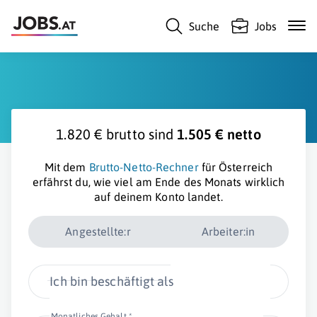
Suche
Jobs
1.820 € brutto sind
1.505 € netto
Mit dem
Brutto-Netto-Rechner
für Österreich
erfährst du, wie viel am Ende des Monats wirklich
auf deinem Konto landet.
Angestellte:r
Arbeiter:in
Ich bin beschäftigt als
Monatliches Gehalt *