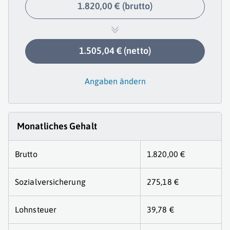
1.820,00 € (brutto)
1.505,04 € (netto)
Angaben ändern
Monatliches Gehalt
Brutto
1.820,00 €
Sozialversicherung
275,18 €
Lohnsteuer
39,78 €