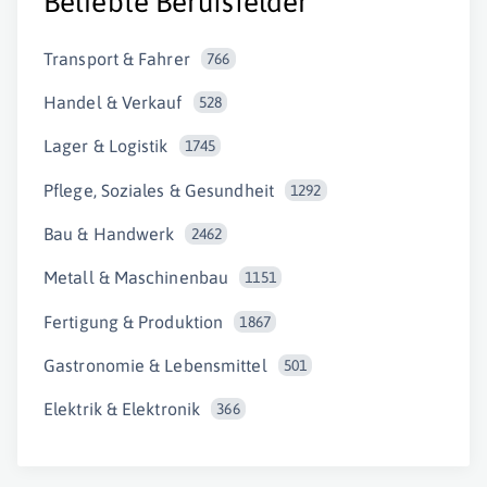
Beliebte Berufsfelder
Transport & Fahrer
766
Handel & Verkauf
528
Lager & Logistik
1745
Pflege, Soziales & Gesundheit
1292
Bau & Handwerk
2462
Metall & Maschinenbau
1151
Fertigung & Produktion
1867
Gastronomie & Lebensmittel
501
Elektrik & Elektronik
366