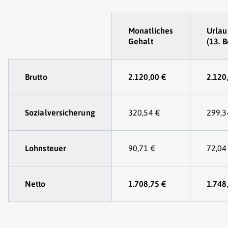
Tabelle
Monatliches
Urlau
Gehalt
(13. 
Brutto
2.120,00 €
2.120
Sozialversicherung
320,54 €
299,3
Lohnsteuer
90,71 €
72,04
Netto
1.708,75 €
1.748