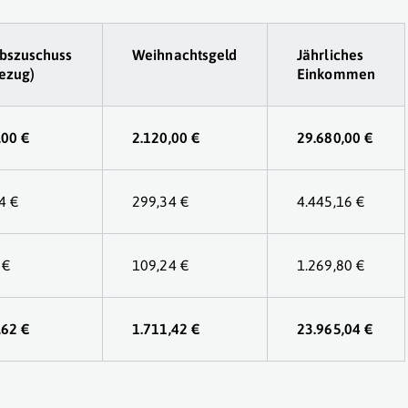
bszuschuss
Weihnachtsgeld
Jährliches
Bezug)
Einkommen
,00 €
2.120,00 €
29.680,00 €
4 €
299,34 €
4.445,16 €
 €
109,24 €
1.269,80 €
,62 €
1.711,42 €
23.965,04 €