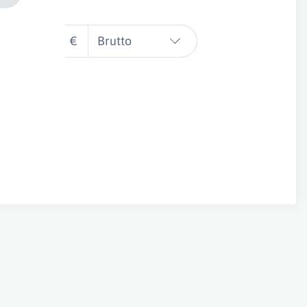
€
Brutto