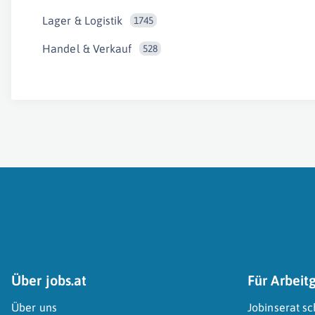
Lager & Logistik
1745
Handel & Verkauf
528
Über jobs.at
Für Arbeit
Über uns
Jobinserat sc