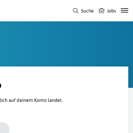
Suche
Jobs
o
lich auf deinem Konto landet.