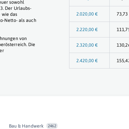
euer sowohl
3. Der Urlaubs-
2.020,00 €
73,73
 wie das
to-Netto- als auch
2.220,00 €
111,7
echnungen von
erösterreich. Die
2.320,00 €
130,2
er
2.420,00 €
155,4
Bau & Handwerk
2462