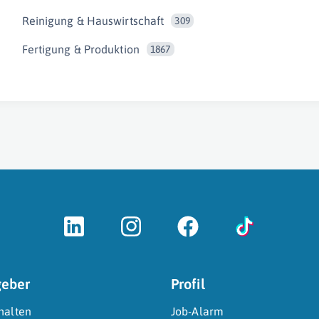
Reinigung & Hauswirtschaft
309
Fertigung & Produktion
1867
geber
Profil
halten
Job-Alarm