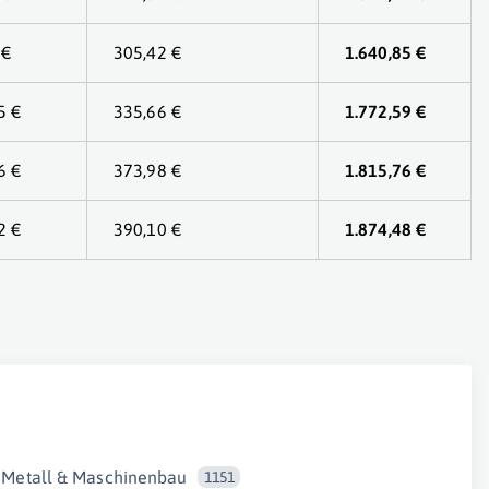
 €
305,42 €
1.640,85 €
5 €
335,66 €
1.772,59 €
6 €
373,98 €
1.815,76 €
2 €
390,10 €
1.874,48 €
Metall & Maschinenbau
1151