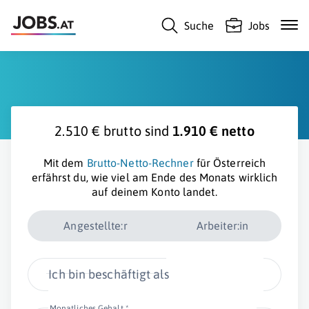
Suche
Jobs
2.510 € brutto sind
1.910 € netto
Mit dem
Brutto-Netto-Rechner
für Österreich
erfährst du, wie viel am Ende des Monats wirklich
auf deinem Konto landet.
Angestellte:r
Arbeiter:in
Ich bin beschäftigt als
Monatliches Gehalt *