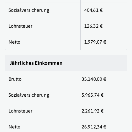
Sozialversicherung
404,61 €
Lohnsteuer
126,32 €
Netto
1.979,07 €
Jährliches Einkommen
Brutto
35.140,00 €
Sozialversicherung
5.965,74 €
Lohnsteuer
2.261,92 €
Netto
26.912,34 €