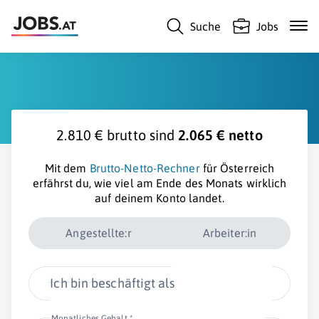
Suche
Jobs
2.810 € brutto sind
2.065 € netto
Mit dem
Brutto-Netto-Rechner
für Österreich
erfährst du, wie viel am Ende des Monats wirklich
auf deinem Konto landet.
Angestellte:r
Arbeiter:in
Ich bin beschäftigt als
Monatliches Gehalt *