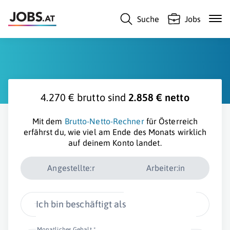
Suche
Jobs
4.270 € brutto sind
2.858 € netto
Mit dem
Brutto-Netto-Rechner
für Österreich
erfährst du, wie viel am Ende des Monats wirklich
auf deinem Konto landet.
Angestellte:r
Arbeiter:in
Ich bin beschäftigt als
Monatliches Gehalt *