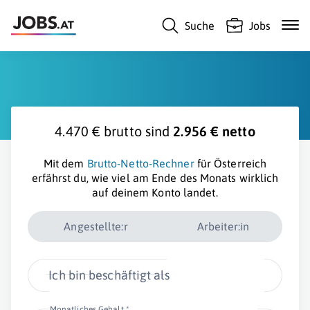
Suche
Jobs
4.470 € brutto sind
2.956 € netto
Mit dem
Brutto-Netto-Rechner
für Österreich
erfährst du, wie viel am Ende des Monats wirklich
auf deinem Konto landet.
Angestellte:r
Arbeiter:in
Ich bin beschäftigt als
Monatliches Gehalt *