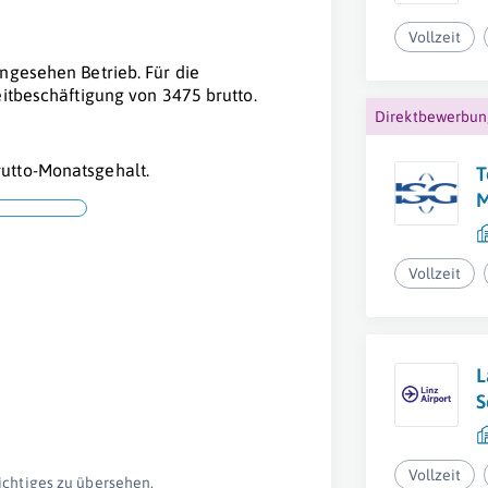
Vollzeit
ngesehen Betrieb. Für die
eitbeschäftigung von 3475 brutto.
Direktbewerbu
utto-Monatsgehalt.
T
M
Vollzeit
L
S
Vollzeit
ichtiges zu übersehen.