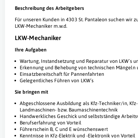
Beschreibung des Arbeitgebers
Für unseren Kunden in 4303 St. Pantaleon suchen wir z
LKW-Mechaniker m.w.d.
LKW-Mechaniker
Ihre Aufgaben
Wartung, Instandsetzung und Reparatur von LKW´s 
Erkennung und Behebung von technischen Mängeln 
Einsatzbereitschaft für Pannenfahrten
Gelegentliches Führen von LKW´s
Sie bringen mit
Abgeschlossene Ausbildung als Kfz-Techniker/in, Kfz
Landmaschinen- bzw. Baumaschinentechnik
Handwerkliches Geschick und selbstständige Arbeit
Berufserfahrung von Vorteil
Führerschein B, C und E wünschenswert
Kenntnisse in Kfz-Elektrik und -Elektronik von Vorteil