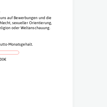
!
n uns auf Bewerbungen und die
echt, sexueller Orientierung,
Religion oder Weltanschauung.
utto-Monatsgehalt.
,00€