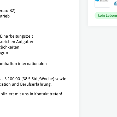
veau B2)
kein Lebens
etrieb
Einarbeitungszeit
gsreichen Aufgaben
lichkeiten
ungen
amhaften internationalen
 - 3.100,00 (38.5 Std./Woche) sowie
kation und Berufserfahrung.
iziert mit uns in Kontakt treten!