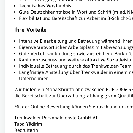
Technisches Verständnis
Gute Deutschkenntnisse in Wort und Schrift (mind. Ni
Flexibilität und Bereitschaft zur Arbeit im 3-Schicht-B
Ihre Vorteile
Intensive Einarbeitung und Betreuung während Ihrer 
Eigenverantwortlicher Arbeitsplatz mit abwechslun
Gute Verkehrsanbindung sowie ausreichend Parkmög
Kantinenzuschuss und weitere attraktive Sozialleist
Individuelle Betreuung durch das Trenkwalder-Team
Langfristige Anstellung über Trenkwalder in einem n
Unternehmen
Wir bieten ein Monatsbruttolohn zwischen EUR 2.806,53
die Bereitschaft zur Überzahlung, abhängig von Qualifi
Mit der Online-Bewerbung können Sie rasch und unkompl
Trenkwalder Personaldienste GmbH AT
Tuba Yildirim
Recruiterin