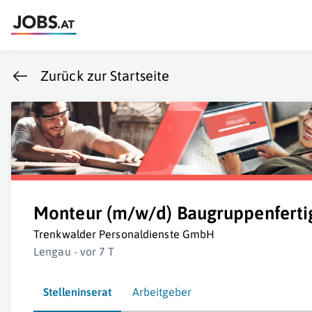
Zurück zur Startseite
Monteur (m/w/d) Baugruppenferti
Trenkwalder Personaldienste GmbH
Lengau - vor 7 T
Stelleninserat
Arbeitgeber