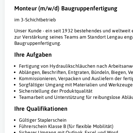
Monteur (m/w/d) Baugruppenfertigung
im 3-Schichtbetrieb
Unser Kunde - ein seit 1932 bestehendes und weltweit 
zur Verstärkung seines Teams am Standort Lengau enga
Baugruppenfertigung.
Ihre Aufgaben
Fertigung von Hydraulikschläuchen nach Arbeitsanw
Ablängen, Beschriften, Entgraten, Bündeln, Biegen, V
Kommissionieren, Verpacken und Ausliefern der fert
Sorgfältiger Umgang mit Materialien und Werkzeug
Sicherstellung der Produktqualität
Teamarbeit und Unterstützung für reibungslose Abläuf
Ihre Qualifikationen
Gültiger Staplerschein
Führerschein Klasse B (für flexible Mobilität)
Sicherer Umgang mit Outlook, Excel und Word