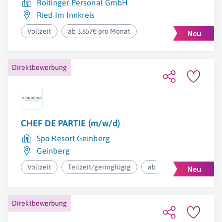
Roitinger Personal GmbH
Ried Im Innkreis
Vollzeit
ab 3.657€ pro Monat
Direktbewerbung
CHEF DE PARTIE (m/w/d)
Spa Resort Geinberg
Geinberg
Vollzeit
Teilzeit/geringfügig
ab 2.500€ pro Monat
Direktbewerbung