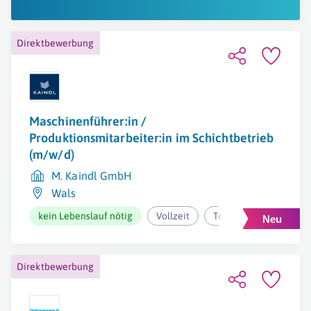
Direktbewerbung
Maschinenführer:in /
Produktionsmitarbeiter:in im Schichtbetrieb
(m/w/d)
M. Kaindl GmbH
Wals
kein Lebenslauf nötig
Vollzeit
Teilzeit/geringfügig
Direktbewerbung