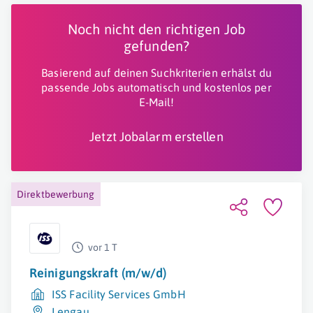
Noch nicht den richtigen Job
gefunden?
Basierend auf deinen Suchkriterien erhälst du
passende Jobs automatisch und kostenlos per
E-Mail!
Jetzt Jobalarm erstellen
Direktbewerbung
vor 1 T
Reinigungskraft (m/w/d)
ISS Facility Services GmbH
Lengau