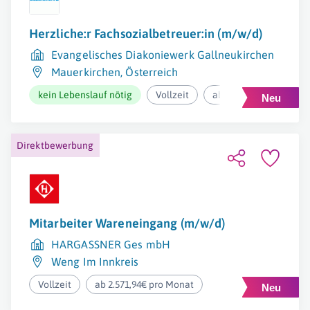
Herzliche:r Fachsozialbetreuer:in (m/w/d)
Evangelisches Diakoniewerk Gallneukirchen
Mauerkirchen
,
Österreich
kein Lebenslauf nötig
Vollzeit
ab 2.974,60€ pro Mona
Direktbewerbung
Mitarbeiter Wareneingang (m/w/d)
HARGASSNER Ges mbH
Weng Im Innkreis
Vollzeit
ab 2.571,94€ pro Monat