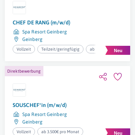
CHEF DE RANG (m/w/d)
Spa Resort Geinberg
Geinberg
Vollzeit
Teilzeit/geringfügig
ab 2.500€ pro Monat
Direktbewerbung
SOUSCHEF*in (m/w/d)
Spa Resort Geinberg
Geinberg
Vollzeit
ab 3.500€ pro Monat