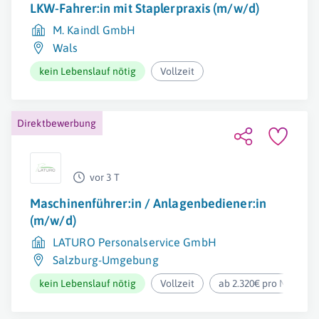
LKW-Fahrer:in mit Staplerpraxis (m/w/d)
M. Kaindl GmbH
Wals
kein Lebenslauf nötig
Vollzeit
Direktbewerbung
vor 3 T
Maschinenführer:in / Anlagenbediener:in
(m/w/d)
LATURO Personalservice GmbH
Salzburg-Umgebung
kein Lebenslauf nötig
Vollzeit
ab 2.320€ pro Monat