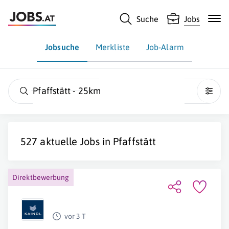
Suche
Jobs
Jobsuche
Merkliste
Job-Alarm
Pfaffstätt - 25km
527 aktuelle Jobs in
Pfaffstätt
Direktbewerbung
vor 3 T