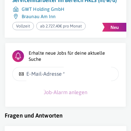
Servicemitarbeiter im Bereich HKLS (m/w/d)
GWT Holding GmbH
Braunau Am Inn
Vollzeit
ab 2.727,40€ pro Monat
Erhalte neue Jobs für deine aktuelle
Suche
E-Mail-Adresse *
Job-Alarm anlegen
Fragen und Antworten