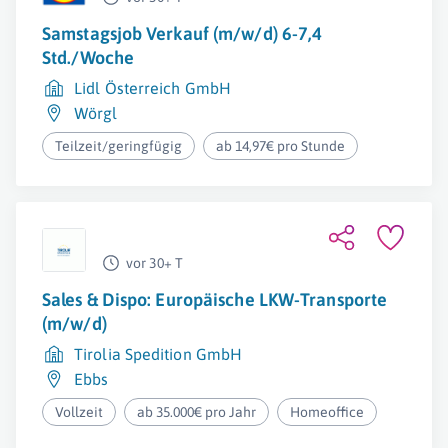
Samstagsjob Verkauf (m/w/d) 6-7,4
Std./Woche
Lidl Österreich GmbH
Wörgl
Teilzeit/geringfügig
ab 14,97€ pro Stunde
vor 30+ T
Sales & Dispo: Europäische LKW-Transporte
(m/w/d)
Tirolia Spedition GmbH
Ebbs
Vollzeit
ab 35.000€ pro Jahr
Homeoffice