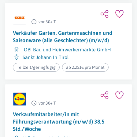
vor 30+ T
Verkäufer Garten, Gartenmaschinen und
Saisonware (alle Geschlechter) (m/w/d)
OBI Bau und Heimwerkermärkte GmbH
Sankt Johann In Tirol
Teilzeit/geringfügig
ab 2.251€ pro Monat
vor 30+ T
Verkaufsmitarbeiter/in mit
Führungsverantwortung (m/w/d) 38,5
Std./Woche