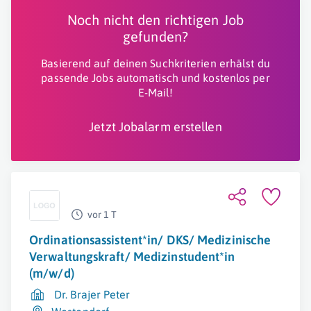
Noch nicht den richtigen Job
gefunden?
Basierend auf deinen Suchkriterien erhälst du
passende Jobs automatisch und kostenlos per
E-Mail!
Jetzt Jobalarm erstellen
vor 1 T
Ordinationsassistent*in/ DKS/ Medizinische
Verwaltungskraft/ Medizinstudent*in
(m/w/d)
Dr. Brajer Peter