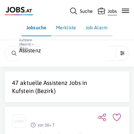
Suche
Jobs
Jobsuche
Merkliste
Job-Alarm
Kufstein
(Bezirk) •
25km
Assistenz
47 aktuelle
Assistenz
Jobs in
Kufstein (Bezirk)
vor 30+ T