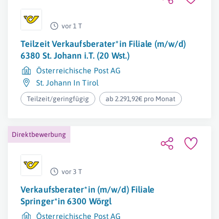
vor 1 T
Teilzeit Verkaufsberater*in Filiale (m/w/d)
6380 St. Johann i.T. (20 Wst.)
Österreichische Post AG
St. Johann In Tirol
Teilzeit/geringfügig
ab 2.291,92€ pro Monat
Direktbewerbung
vor 3 T
Verkaufsberater*in (m/w/d) Filiale
Springer*in 6300 Wörgl
Österreichische Post AG