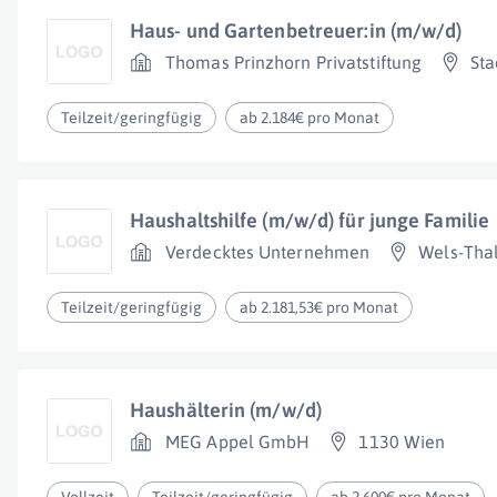
Haus- und Gartenbetreuer:in (m/w/d)
Thomas Prinzhorn Privatstiftung
Sta
Teilzeit/geringfügig
ab 2.184€ pro Monat
Haushaltshilfe (m/w/d) für junge Familie
Verdecktes Unternehmen
Wels-Tha
Teilzeit/geringfügig
ab 2.181,53€ pro Monat
Haushälterin (m/w/d)
MEG Appel GmbH
1130 Wien