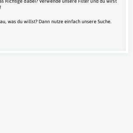
as Richtige dabei? Verwende unsere Filter und du wirst
!
au, was du willst? Dann nutze einfach unsere Suche.