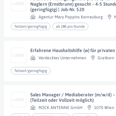
Naglern (Ernstbrunn) gesucht – 4-5 Stu
(geringfügig) | Job-Nr. 520
Agentur Mary Poppins Korneuburg
Teilzeit/geringfügig
ab 18€ pro Stunde
Erfahrene Haushaltshilfe (w) für private
Verdecktes Unternehmen
Gratkorn
Teilzeit/geringfügig
Sales Manager / Mediaberater (m/w/d) 
(Teilzeit oder Vollzeit möglich)
ROCK ANTENNE GmbH
1070 Wien