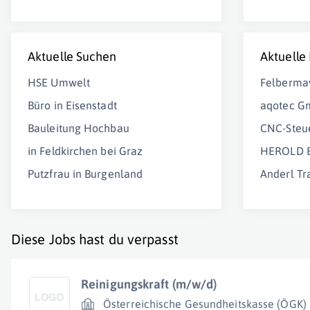
Aktuelle Suchen
Aktuelle
HSE Umwelt
Felberma
Büro in Eisenstadt
aqotec 
Bauleitung Hochbau
CNC-Steu
in Feldkirchen bei Graz
HEROLD B
Putzfrau in Burgenland
Anderl T
Diese Jobs hast du verpasst
Reinigungskraft (m/w/d)
Österreichische Gesundheitskasse (ÖGK)