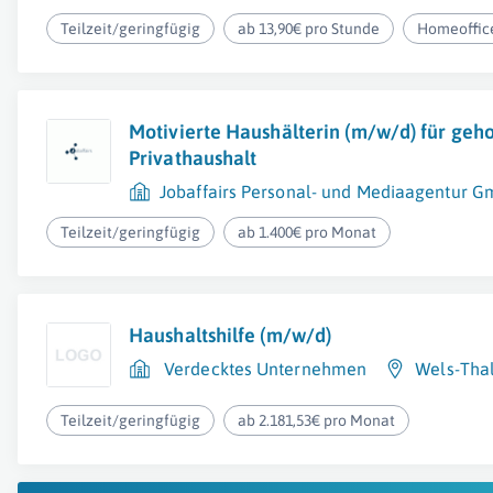
Teilzeit/geringfügig
ab 13,90€ pro Stunde
Homeoffic
Motivierte Haushälterin (m/w/d) für ge
Privathaushalt
Jobaffairs Personal- und Mediaagentur 
Teilzeit/geringfügig
ab 1.400€ pro Monat
Haushaltshilfe (m/w/d)
Verdecktes Unternehmen
Wels-Tha
Teilzeit/geringfügig
ab 2.181,53€ pro Monat