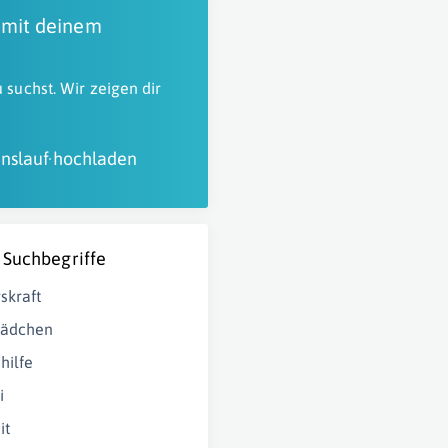
 mit deinem
 suchst. Wir zeigen dir
nslauf hochladen
 Suchbegriffe
skraft
ädchen
hilfe
i
it