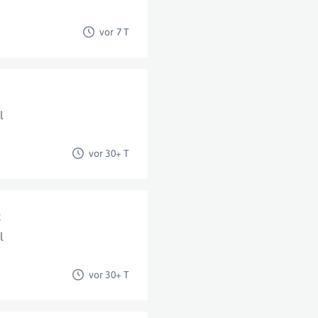
vor 7 T
l
vor 30+ T
t
l
vor 30+ T