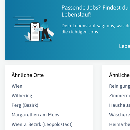
Passende Jobs? Findest du
Lebenslauf!
Dein Lebenslauf sagt uns, was du
die richtigen Jobs.
Lebe
Ähnliche Orte
Ähnliche
Wien
Reinigung
Wilhering
Zimmerm
Perg (Bezirk)
Haushalts
Margarethen am Moos
Wäschere
Wien 2. Bezirk (Leopoldstadt)
Heimarbe