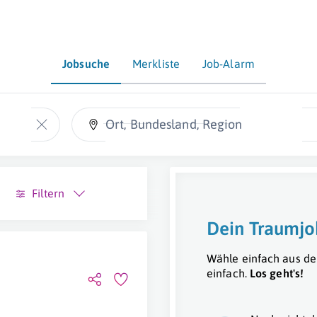
Jobsuche
Merkliste
Job-Alarm
Ort, Bundesland, Region
Filtern
Dein Traumjo
Wähle einfach aus de
einfach.
Los geht's!