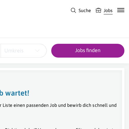
Suche
Jobs
Jobs finden
Umkreis
b wartet!
r Liste einen passenden Job und bewirb dich schnell und