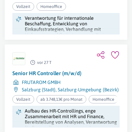
Vollzeit
Homeoffice
Verantwortung für internationale
Beschaffung, Entwicklung von
Einkaufsstrategien, Verhandlung mit
Lieferanten und Optimierung von Kosten
und Qualität im Aftermarket.
vor 27 T
Senior HR Controller (m/w/d)
FRUTAROM GMBH
Salzburg (Stadt)
,
Salzburg-Umgebung (Bezirk)
Vollzeit
ab 3.748,13€ pro Monat
Homeoffice
Aufbau des HR-Controllings, enge
Zusammenarbeit mit HR und Finance,
Bereitstellung von Analysen, Verantwortung
für Personalkostenplanung und