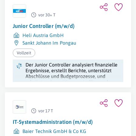
vor 30+ T
Junior Controller (m/w/d)
Heli Austria GmbH
Sankt Johann Im Pongau
Vollzeit
Der Junior Controller analysiert finanzielle
Ergebnisse, erstellt Berichte, unterstützt
Abschlüsse und Budgetprozesse, und
arbeitet an Investitionscontrolling und
Prozessoptimierungen mit.
vor 17 T
IT-Systemadministration (m/w/d)
Baier Technik GmbH & Co KG