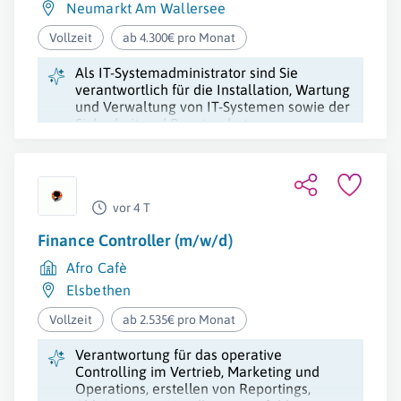
Neumarkt Am Wallersee
Vollzeit
ab 4.300€ pro Monat
Als IT-Systemadministrator sind Sie
verantwortlich für die Installation, Wartung
und Verwaltung von IT-Systemen sowie der
Sicherheit und Benutzerbetreuung.
vor 4 T
Finance Controller (m/w/d)
Afro Cafè
Elsbethen
Vollzeit
ab 2.535€ pro Monat
Verantwortung für das operative
Controlling im Vertrieb, Marketing und
Operations, erstellen von Reportings,