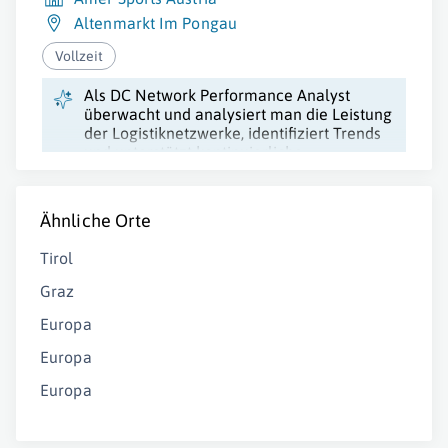
Altenmarkt Im Pongau
Vollzeit
Als DC Network Performance Analyst
überwacht und analysiert man die Leistung
der Logistiknetzwerke, identifiziert Trends
und unterstützt kontinuierliche
Verbesserungsinitiativen durch
Datenanalysen.
Ähnliche Orte
Tirol
Graz
Europa
Europa
Europa