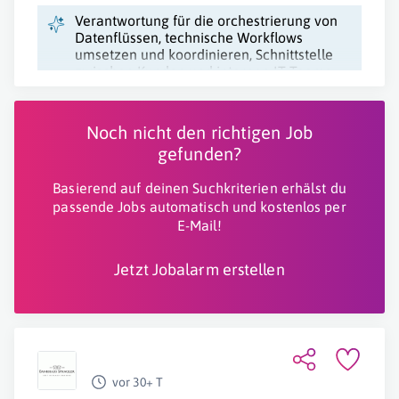
Verantwortung für die orchestrierung von
Datenflüssen, technische Workflows
umsetzen und koordinieren, Schnittstelle
zwischen Kunden und internen IT-Teams
sein.
Noch nicht den richtigen Job
gefunden?
Basierend auf deinen Suchkriterien erhälst du
passende Jobs automatisch und kostenlos per
E-Mail!
Jetzt Jobalarm erstellen
vor 30+ T