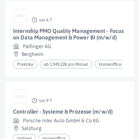
vor 6 T
Internship PMO Quality Management - Focus
on Data Management & Power BI (m/w/d)
Palfinger AG
Bergheim
Praktika
ab 1.949,22€ pro Monat
Homeoffice
vor 9 T
Controller - Systeme & Prozesse (m/w/d)
Porsche Inter Auto GmbH & Co KG
Salzburg
Vollzeit
Homeoffice