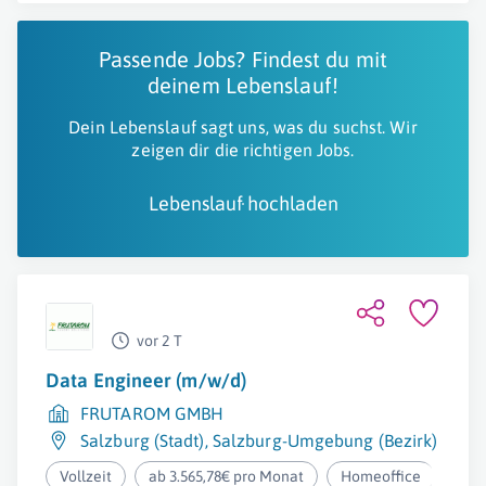
Entwicklung von HR-Kennzahlen.
Passende Jobs? Findest du mit
deinem Lebenslauf!
Dein Lebenslauf sagt uns, was du suchst. Wir
zeigen dir die richtigen Jobs.
Lebenslauf hochladen
vor 2 T
Data Engineer (m/w/d)
FRUTAROM GMBH
Salzburg (Stadt)
,
Salzburg-Umgebung (Bezirk)
Vollzeit
ab 3.565,78€ pro Monat
Homeoffice