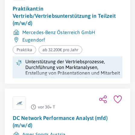
Praktikant:in
Vertrieb/Vertriebsunterstützung in Teilzeit
(m/w/d)
Mercedes-Benz Österreich GmbH
Eugendorf
Praktika
ab 32.200€ pro Jahr
Unterstützung der Vertriebsprozesse,
Durchführung von Marktanalysen,
Erstellung von Präsentationen und Mitarbeit
an bereichsübergreifenden Projekten im
Vertriebsbereich.
vor 30+ T
DC Network Performance Analyst (mfd)
(m/w/d)
Amer Sports Austria