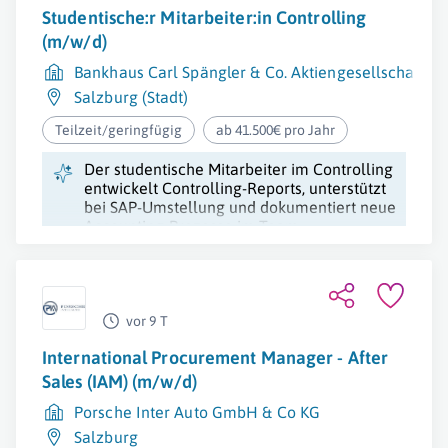
Studentische:r Mitarbeiter:in Controlling
(m/w/d)
Bankhaus Carl Spängler & Co. Aktiengesellschaft
Salzburg (Stadt)
Teilzeit/geringfügig
ab 41.500€ pro Jahr
Der studentische Mitarbeiter im Controlling
entwickelt Controlling-Reports, unterstützt
bei SAP-Umstellung und dokumentiert neue
Accounting-Prozesse im Team.
vor 9 T
International Procurement Manager - After
Sales (IAM) (m/w/d)
Porsche Inter Auto GmbH & Co KG
Salzburg