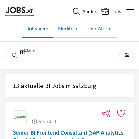
Suche
Jobs
Jobsuche
Merkliste
Job-Alarm
Salzburg
BI
13 aktuelle
BI
Jobs in
Salzburg
vor 30+ T
Senior BI Frontend Consultant (SAP Analytics