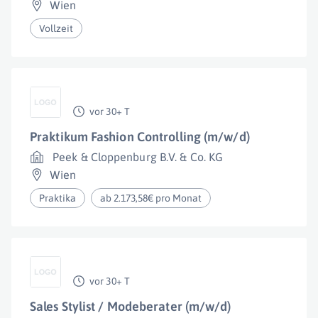
Wien
Vollzeit
vor 30+ T
Praktikum Fashion Controlling (m/w/d)
Peek & Cloppenburg B.V. & Co. KG
Wien
Praktika
ab 2.173,58€ pro Monat
vor 30+ T
Sales Stylist / Modeberater (m/w/d)