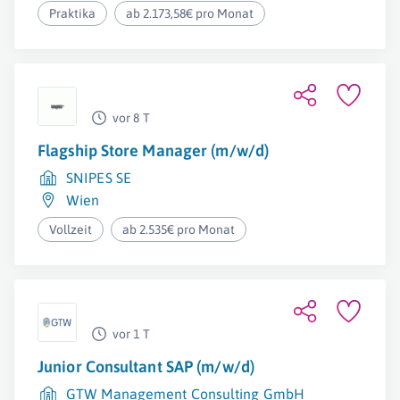
Praktika
ab 2.173,58€ pro Monat
vor 8 T
Flagship Store Manager (m/w/d)
SNIPES SE
Wien
Vollzeit
ab 2.535€ pro Monat
vor 1 T
Junior Consultant SAP (m/w/d)
GTW Management Consulting GmbH