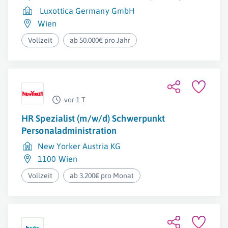
Luxottica Germany GmbH
Wien
Vollzeit
ab 50.000€ pro Jahr
vor 1 T
HR Spezialist (m/w/d) Schwerpunkt
Personaladministration
New Yorker Austria KG
1100 Wien
Vollzeit
ab 3.200€ pro Monat