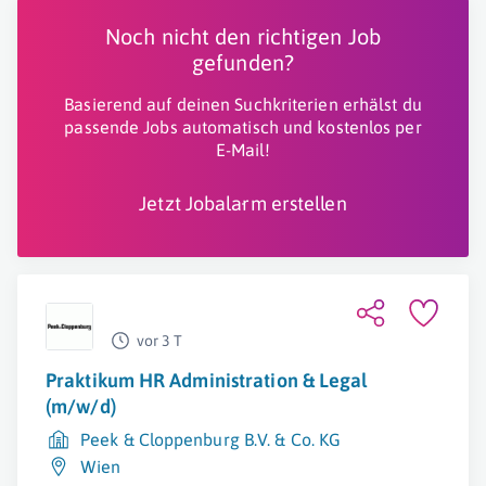
Noch nicht den richtigen Job
gefunden?
Basierend auf deinen Suchkriterien erhälst du
passende Jobs automatisch und kostenlos per
E-Mail!
Jetzt Jobalarm erstellen
vor 3 T
Praktikum HR Administration & Legal
(m/w/d)
Peek & Cloppenburg B.V. & Co. KG
Wien