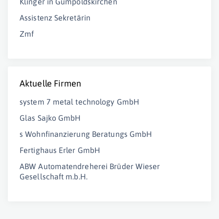
Klinger in Gumpoldskirchen
Assistenz Sekretärin
Zmf
Aktuelle Firmen
system 7 metal technology GmbH
Glas Sajko GmbH
s Wohnfinanzierung Beratungs GmbH
Fertighaus Erler GmbH
ABW Automatendreherei Brüder Wieser
Gesellschaft m.b.H.