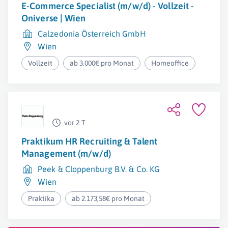
E-Commerce Specialist (m/w/d) - Vollzeit -
Oniverse | Wien
Calzedonia Österreich GmbH
Wien
Vollzeit
ab 3.000€ pro Monat
Homeoffice
vor 2 T
Praktikum HR Recruiting & Talent
Management (m/w/d)
Peek & Cloppenburg B.V. & Co. KG
Wien
Praktika
ab 2.173,58€ pro Monat