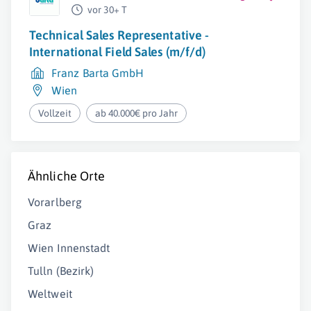
vor 30+ T
Technical Sales Representative -
International Field Sales (m/f/d)
Franz Barta GmbH
Wien
Vollzeit
ab 40.000€ pro Jahr
Ähnliche Orte
Vorarlberg
Graz
Wien Innenstadt
Tulln (Bezirk)
Weltweit