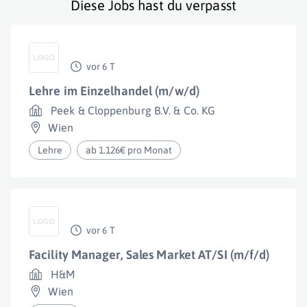
Diese Jobs hast du verpasst
vor 6 T
Lehre im Einzelhandel (m/w/d)
Peek & Cloppenburg B.V. & Co. KG
Wien
Lehre
ab 1.126€ pro Monat
vor 6 T
Facility Manager, Sales Market AT/SI (m/f/d)
H&M
Wien