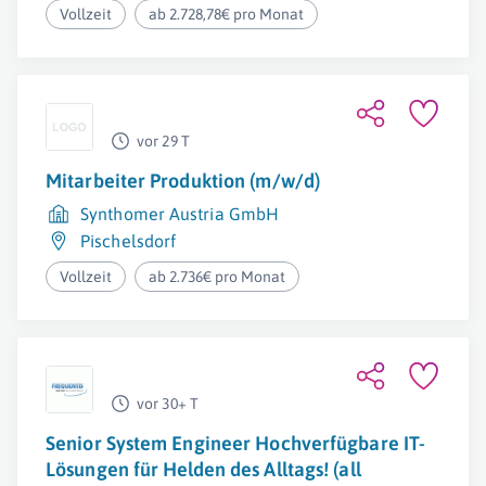
Vollzeit
ab 2.728,78€ pro Monat
vor 29 T
Mitarbeiter Produktion (m/w/d)
Synthomer Austria GmbH
Pischelsdorf
Vollzeit
ab 2.736€ pro Monat
vor 30+ T
Senior System Engineer Hochverfügbare IT-
Lösungen für Helden des Alltags! (all