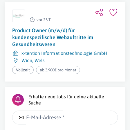
vor 25 T
Product Owner (m/w/d) für
kundenspezifische Webauftritte im
Gesundheitswesen
x-tention Informationstechnologie GmbH
Wien
,
Wels
Vollzeit
ab 3.900€ pro Monat
Erhalte neue Jobs für deine aktuelle
Suche
E-Mail-Adresse *