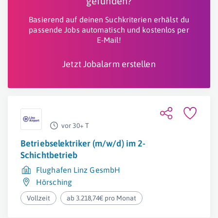
gefunden?
Basierend auf deinen Suchkriterien erhälst du
passende Jobs automatisch und kostenlos per
E-Mail!
Jetzt Jobalarm erstellen
vor 30+ T
Betriebselektriker (m/w/d) im 2-
Schichtbetrieb
Flughafen Linz GesmbH
Hörsching
Vollzeit
ab 3.218,74€ pro Monat