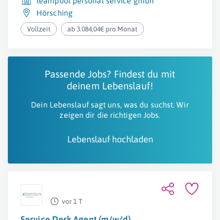
teampool personal service gmbh
Hörsching
Vollzeit
ab 3.084,04€ pro Monat
Passende Jobs? Findest du mit
deinem Lebenslauf!
Dein Lebenslauf sagt uns, was du suchst. Wir
zeigen dir die richtigen Jobs.
Lebenslauf hochladen
vor 1 T
Service Desk Agent (m/w/d)