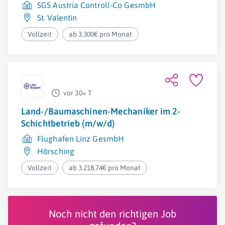
SGS Austria Controll-Co GesmbH
St. Valentin
Vollzeit
ab 3.300€ pro Monat
vor 30+ T
Land-/Baumaschinen-Mechaniker im 2-
Schichtbetrieb (m/w/d)
Flughafen Linz GesmbH
Hörsching
Vollzeit
ab 3.218,74€ pro Monat
Noch nicht den richtigen Job