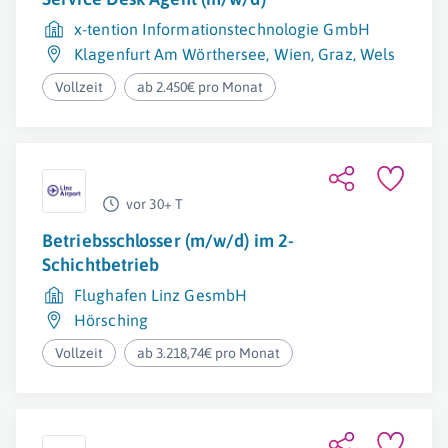
x-tention Informationstechnologie GmbH
Klagenfurt Am Wörthersee
,
Wien
,
Graz
,
Wels
Vollzeit
ab 2.450€ pro Monat
vor 30+ T
Betriebsschlosser (m/w/d) im 2-
Schichtbetrieb
Flughafen Linz GesmbH
Hörsching
Vollzeit
ab 3.218,74€ pro Monat