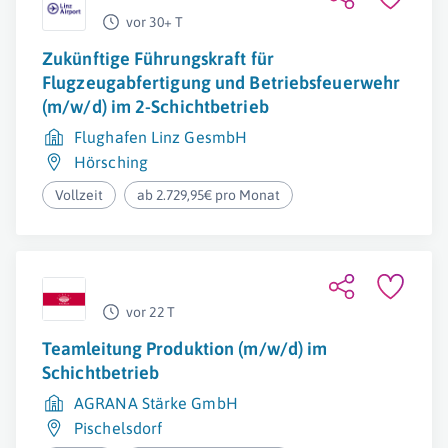
vor 30+ T
Zukünftige Führungskraft für
Flugzeugabfertigung und Betriebsfeuerwehr
(m/w/d) im 2-Schichtbetrieb
Flughafen Linz GesmbH
Hörsching
Vollzeit
ab 2.729,95€ pro Monat
vor 22 T
Teamleitung Produktion (m/w/d) im
Schichtbetrieb
AGRANA Stärke GmbH
Pischelsdorf