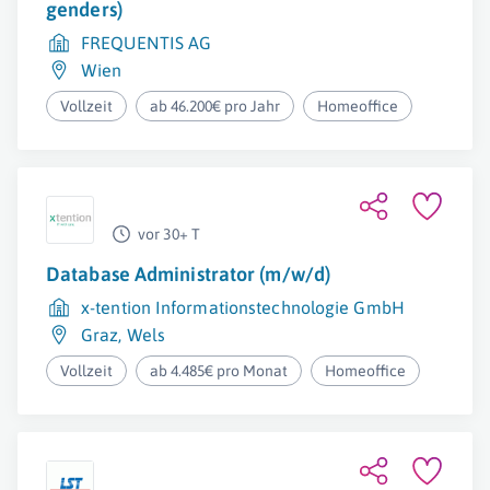
genders)
FREQUENTIS AG
Wien
Vollzeit
ab 46.200€ pro Jahr
Homeoffice
vor 30+ T
Database Administrator (m/w/d)
x-tention Informationstechnologie GmbH
Graz
,
Wels
Vollzeit
ab 4.485€ pro Monat
Homeoffice