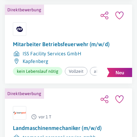
Direktbewerbung
Mitarbeiter Betriebsfeuerwehr (m/w/d)
ISS Facility Services GmbH
Kapfenberg
kein Lebenslauf nötig
Vollzeit
ab 2.970€ pro Monat
Direktbewerbung
vor 1 T
Landmaschinenmechaniker (m/w/d)