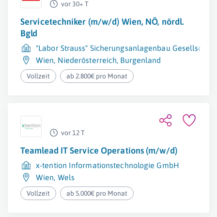
vor 30+ T
Servicetechniker (m/w/d) Wien, NÖ, nördl.
Bgld
"Labor Strauss" Sicherungsanlagenbau Gesellschaft
Wien
,
Niederösterreich
,
Burgenland
Vollzeit
ab 2.800€ pro Monat
vor 12 T
Teamlead IT Service Operations (m/w/d)
x-tention Informationstechnologie GmbH
Wien
,
Wels
Vollzeit
ab 5.000€ pro Monat