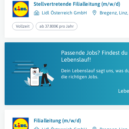
Stellvertretende Filialleitung (m/w/d)
Lidl Österreich GmbH
Bregenz
,
Linz
Vollzeit
ab 37.800€ pro Jahr
Passende Jobs? Findest du
Lebenslauf!
Dein Lebenslauf sagt uns, was du
die richtigen Jobs.
Lebe
Filialleitung (m/w/d)