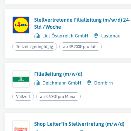
Stellvertretende Filialleitung (m/w/d) 24
Std./Woche
Lidl Österreich GmbH
Lustenau
Teilzeit/geringfügig
ab 39.200€ pro Jahr
Filialleitung (m/w/d)
Deichmann GmbH
Dornbirn
Vollzeit
ab 3.603€ pro Monat
Shop Leiter*in Stellvertretung (m/w/d)