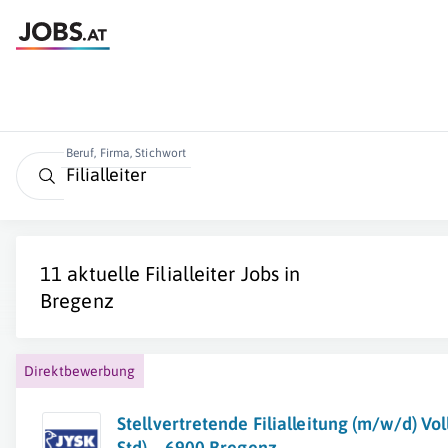
Beruf, Firma, Stichwort
11 aktuelle
Filialleiter
Jobs in
Bregenz
Direktbewerbung
Stellvertretende Filialleitung (m/w/d) Vol
Std) – 6900 Bregenz