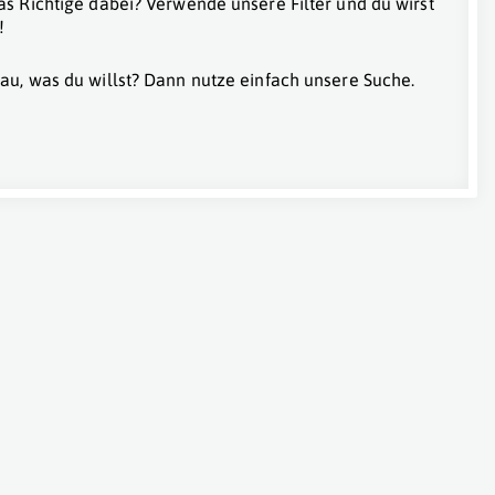
as Richtige dabei? Verwende unsere Filter und du wirst
!
au, was du willst? Dann nutze einfach unsere Suche.