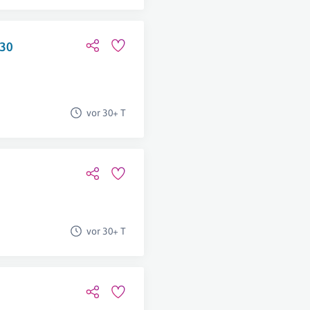
-30
vor 30+ T
vor 30+ T