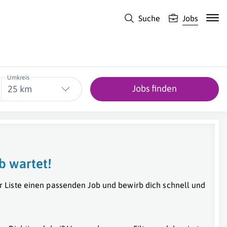
Suche
Jobs
Umkreis
Jobs finden
25 km
b wartet!
r Liste einen passenden Job und bewirb dich schnell und