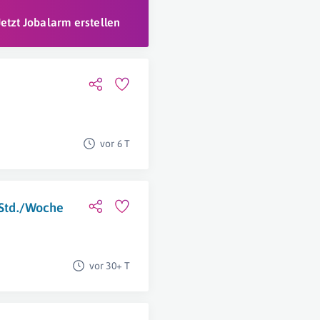
Jetzt Jobalarm erstellen
vor 6 T
0 Std./Woche
vor 30+ T