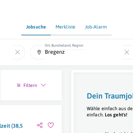
Jobsuche
Merkliste
Job-Alarm
Ort, Bundesland, Region
Filtern
Dein Traumjo
Wähle einfach aus de
einfach.
Los geht's!
lzeit (38,5