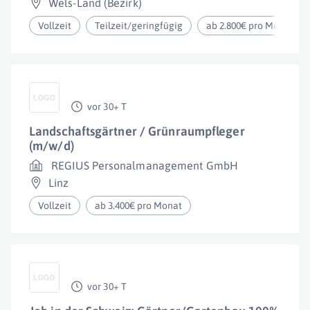
Wels-Land (Bezirk)
Vollzeit
Teilzeit/geringfügig
ab 2.800€ pro Monat
vor 30+ T
Landschaftsgärtner / Grünraumpfleger
(m/w/d)
REGIUS Personalmanagement GmbH
Linz
Vollzeit
ab 3.400€ pro Monat
vor 30+ T