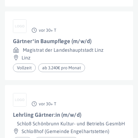
vor 30+ T
Gärtner*in Baumpflege (m/w/d)
Magistrat der Landeshauptstadt Linz
Linz
Vollzeit
ab 3.240€ pro Monat
vor 30+ T
Lehrling Gärtner:in (m/w/d)
Schloß Schönbrunn Kultur- und Betriebs GesmbH
Schloßhof (Gemeinde Engelhartstetten)