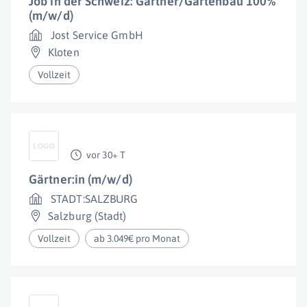
Job in der Schweiz: Gärtner/Gartenbau 100%
(m/w/d)
Jost Service GmbH
Kloten
Vollzeit
vor 30+ T
Gärtner:in (m/w/d)
STADT:SALZBURG
Salzburg (Stadt)
Vollzeit
ab 3.049€ pro Monat