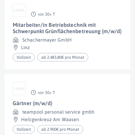
vor 30+ T
Mitarbeiter/in Betriebstechnik mit
Schwerpunkt Grünflächenbetreuung (m/w/d)
Schachermayer GmbH
Linz
Vollzeit
ab 2.483,80€ pro Monat
vor 30+ T
Gärtner (m/w/d)
teampool personal service gmbh
Heiligenkreuz Am Waasen
Vollzeit
ab 2.900€ pro Monat