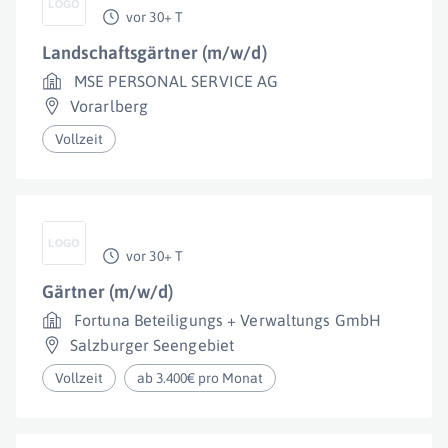
vor 30+ T
Landschaftsgärtner (m/w/d)
MSE PERSONAL SERVICE AG
Vorarlberg
Vollzeit
vor 30+ T
Gärtner (m/w/d)
Fortuna Beteiligungs + Verwaltungs GmbH
Salzburger Seengebiet
Vollzeit
ab 3.400€ pro Monat