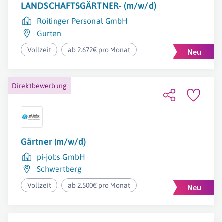
LANDSCHAFTSGÄRTNER- (m/w/d)
Roitinger Personal GmbH
Gurten
Vollzeit
ab 2.672€ pro Monat
Direktbewerbung
Gärtner (m/w/d)
pi-jobs GmbH
Schwertberg
Vollzeit
ab 2.500€ pro Monat