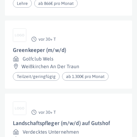
Lehre
ab 866€ pro Monat
vor 30+ T
Greenkeeper (m/w/d)
Golfclub Wels
Weißkirchen An Der Traun
Teilzeit/geringfügig
ab 1.300€ pro Monat
vor 30+ T
Landschaftspfleger (m/w/d) auf Gutshof
Verdecktes Unternehmen