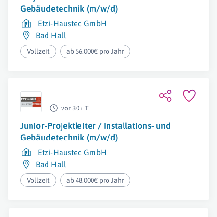
Gebäudetechnik (m/w/d)
Etzi-Haustec GmbH
Bad Hall
Vollzeit
ab 56.000€ pro Jahr
vor 30+ T
Junior-Projektleiter / Installations- und
Gebäudetechnik (m/w/d)
Etzi-Haustec GmbH
Bad Hall
Vollzeit
ab 48.000€ pro Jahr