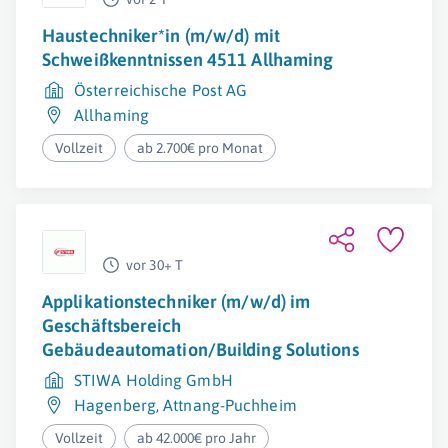
Haustechniker*in (m/w/d) mit
Schweißkenntnissen 4511 Allhaming
Österreichische Post AG
Allhaming
Vollzeit
ab 2.700€ pro Monat
vor 30+ T
Applikationstechniker (m/w/d) im
Geschäftsbereich
Gebäudeautomation/Building Solutions
STIWA Holding GmbH
Hagenberg
,
Attnang-Puchheim
Vollzeit
ab 42.000€ pro Jahr