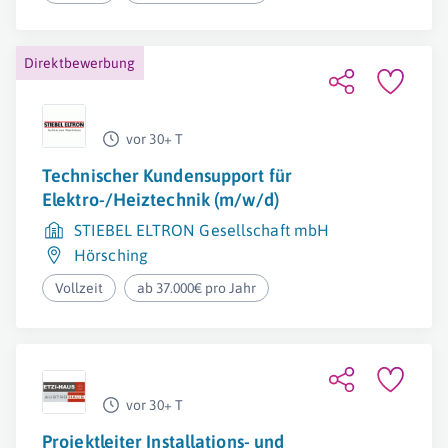
Direktbewerbung
vor 30+ T
Technischer Kundensupport für
Elektro-/Heiztechnik (m/w/d)
STIEBEL ELTRON Gesellschaft mbH
Hörsching
Vollzeit
ab 37.000€ pro Jahr
vor 30+ T
Projektleiter Installations- und