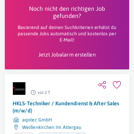
Noch nicht den richtigen Job
gefunden?
Basierend auf deinen Suchkriterien erhälst du
passende Jobs automatisch und kostenlos per
E-Mail!
Jetzt Jobalarm erstellen
vor 2 T
HKLS-Techniker / Kundendienst & After Sales
(m/w/d)
aqotec GmbH
Weißenkirchen Im Attergau