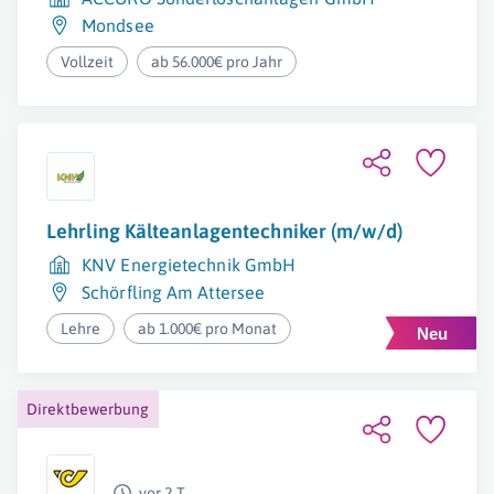
Mondsee
Vollzeit
ab 56.000€ pro Jahr
Lehrling Kälteanlagentechniker (m/w/d)
KNV Energietechnik GmbH
Schörfling Am Attersee
Lehre
ab 1.000€ pro Monat
Direktbewerbung
vor 2 T