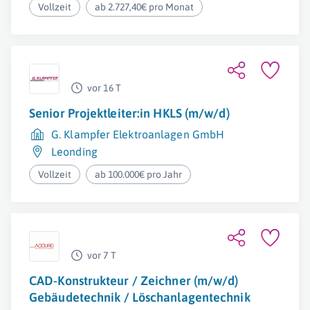
Vollzeit
ab 2.727,40€ pro Monat
vor 16 T
Senior Projektleiter:in HKLS (m/w/d)
G. Klampfer Elektroanlagen GmbH
Leonding
Vollzeit
ab 100.000€ pro Jahr
vor 7 T
CAD-Konstrukteur / Zeichner (m/w/d)
Gebäudetechnik / Löschanlagentechnik