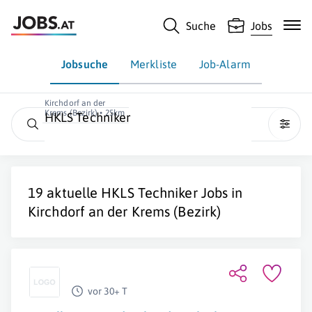
Suche
Jobs
Jobsuche
Merkliste
Job-Alarm
Kirchdorf an der
Krems (Bezirk) • 25km
HKLS Techniker
19 aktuelle
HKLS Techniker
Jobs in
Kirchdorf an der Krems (Bezirk)
vor 30+ T